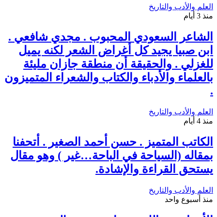
العلم والأدب والتاريخ
منذ 3 أيام
الشاعر السعودي المحبوب . مجدي شافعي .
ابن صبيا يجيد كل أغراض الشعر لكنه يميل
للغزلي . والحقيقة أن منطقة جازان مليئة
بالعلماء والأدباء والكتاب والشعراء المتميزون
.
العلم والأدب والتاريخ
منذ 4 أيام
الكاتب المتميز . حسن أحمد الصغير . أتحفنا
بمقاله (السياحة في الباحة…غير ) وهو مقال
يستحق القراءة والإشادة.
العلم والأدب والتاريخ
منذ أسبوع واحد