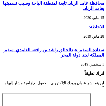
محافظة غامد الزناد..تابعة لمنطقة الباحة وسبب تسميتها
بغامد الزناد.
15 مايو، 2020
للاحاطة:
28 مايو، 2019
سعادة السفير.عبدالخالق راشد بن رافعه الغامدي. سفير
المملكة لدى دولة المجر
1 سبتمبر، 2019
اترك تعليقاً
لن يتم نشر عنوان بريدك الإلكتروني.
الحقول الإلزامية مشار إليها بـ
*