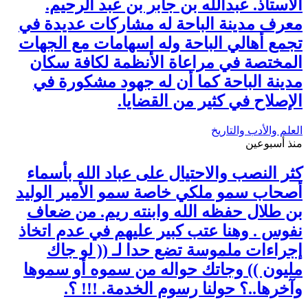
الأستاذ. عبدالله بن جابر بن عبد الرحيم.
معرف مدينة الباحة له مشاركات عديدة في
تجمع أهالي الباحة وله اسهامات مع الجهات
المختصة في مراعاة الأنظمة لكافة سكان
مدينة الباحة كما أن له جهود مشكورة في
الإصلاح في كثير من القضايا.
العلم والأدب والتاريخ
منذ أسبوعين
كثر النصب والاحتيال على عباد الله بأسماء
أصحاب سمو ملكي خاصة سمو الأمير الوليد
بن طلال حفظه الله وابنته ريم. من ضعاف
نفوس . وهنا عتب كبير عليهم في عدم اتخاذ
إجراءات ملموسة تضع حدا لـ (( لو جاك
مليون )) وجاتك حواله من سموه أو سموها
وآخرها..؟ حولنا رسوم الخدمة. !!! ؟.