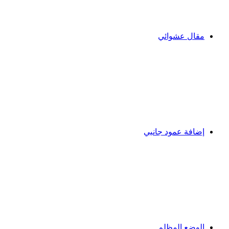
مقال عشوائي
إضافة عمود جانبي
الوضع المظلم