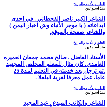
العلم والأدب والتاريخ
منذ أسبوعين
الشاعر الكبير ناصر القحطاني . في احدى
ابداعاته ( يا موجز الأنباء وش أخبار اليمن )
وللشاعر صفحة بالموقع.
العلم والأدب والتاريخ
منذ أسبوعين
الأستاذ الفاضل . صالح محمد جمعان العميره
الغامدي. كان مثال للمعلم المخلص المجتهد
.ثم ترجل بعد خدمته في التعليم لمدة 25
عاما. عمل معرفا لقرية البلعلا .
العلم والأدب والتاريخ
منذ أسبوعين
الشاعر والكاتب المبدع . عبد المجيد