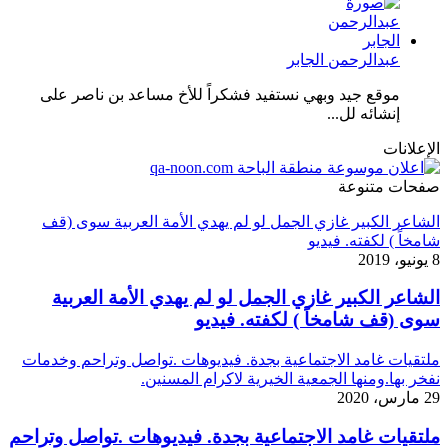
عبدالرحمن الجابر
موقع جيد وبهي نستفيد فشكراً للأخ مساعد بن ناصر على
إنشائه لل...
الإعلانات
صفحات متنوعة
الشاعر الكبير غازي الجمل لو لم يهدي الأمة العربية سوى (قف
شامخاً ) لكفته. فيديو
8 يونيو، 2019
الشاعر الكبير غازي الجمل لو لم يهدي الأمة العربية
سوى (قف شامخاً ) لكفته. فيديو
ملتقيات غامد الاجتماعية بجدة. فيديوهات .تواصل وتراحم وخدمات
نفخر بها.ومنها الجمعية الخيرية لاكرام المسنين.
29 مارس، 2020
ملتقيات غامد الاجتماعية بجدة. فيديوهات .تواصل وتراحم