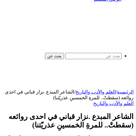
بحث عن
الرئيسية
/
العلم والأدب والتاريخ
/
الشاعر المبدع .نزار قباني في احدى
روائعه (سقطتْ.. للمرةِ الخمسينِ عذريّتنا)
العلم والأدب والتاريخ
الشاعر المبدع .نزار قباني في احدى روائعه
(سقطتْ.. للمرةِ الخمسينِ عذريّتنا)