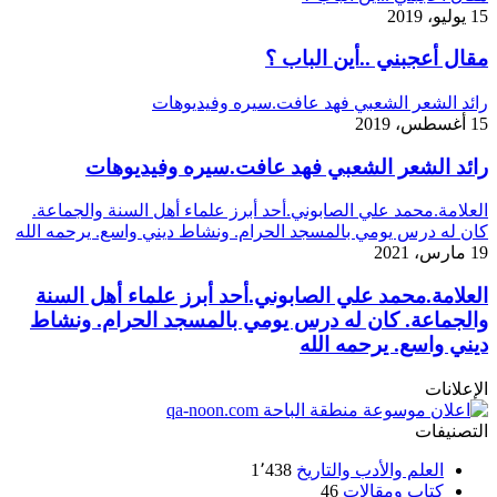
15 يوليو، 2019
مقال أعجبني ..أين الباب ؟
رائد الشعر الشعبي فهد عافت.سيره وفيديوهات
15 أغسطس، 2019
رائد الشعر الشعبي فهد عافت.سيره وفيديوهات
العلامة.محمد علي الصابوني.أحد أبرز علماء أهل السنة والجماعة.
كان له درس يومي بالمسجد الحرام. ونشاط ديني واسع. يرحمه الله
19 مارس، 2021
العلامة.محمد علي الصابوني.أحد أبرز علماء أهل السنة
والجماعة. كان له درس يومي بالمسجد الحرام. ونشاط
ديني واسع. يرحمه الله
الإعلانات
التصنيفات
العلم والأدب والتاريخ
1٬438
كتاب ومقالات
46