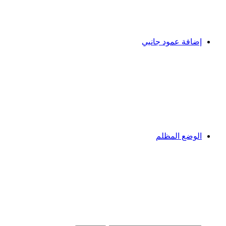
إضافة عمود جانبي
الوضع المظلم