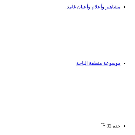
مشاهير وأعلام وأعيان غامد
موسوعة منطقة الباحة
℃
جدة
32