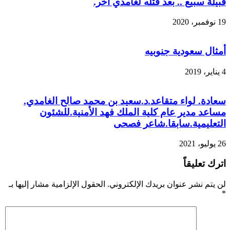
قبيلة سبيع .. بعد قتله لغامدي آخر.
19 نوفمبر، 2020
أمثال سعودية جنوبيه
4 يناير، 2019
سعادة. لواء متقاعد.د.سعيد بن محمد صالح الغامدي.
مساعد مدير عام كلية الملك فهد الأمنية.للشئون
التعليمية.سابقا.شاعر فصحى
26 يوليو، 2021
اترك تعليقاً
لن يتم نشر عنوان بريدك الإلكتروني.
الحقول الإلزامية مشار إليها بـ
*