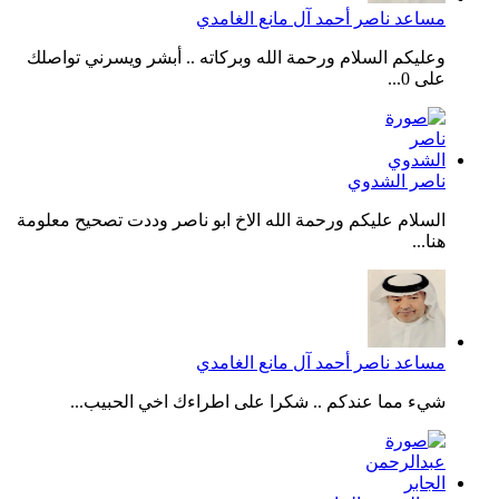
مساعد ناصر أحمد آل مانع الغامدي
وعليكم السلام ورحمة الله وبركاته .. أبشر ويسرني تواصلك
على 0...
ناصر الشدوي
السلام عليكم ورحمة الله الاخ ابو ناصر وددت تصحيح معلومة
هنا...
مساعد ناصر أحمد آل مانع الغامدي
شيء مما عندكم .. شكرا على اطراءك اخي الحبيب...