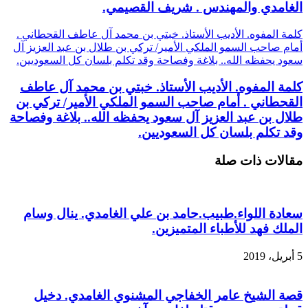
الغامدي والمهندس . شريف القصيمي.
كلمة المفوه. الأديب الأستاذ. خبتي بن محمد آل عاطف القحطاني .
أمام صاحب السمو الملكي الأمير/ تركي بن طلال بن عبد العزيز آل
سعود يحفظه الله.. بلاغة وفصاحة وقد تكلم بلسان كل السعوديين.
كلمة المفوه. الأديب الأستاذ. خبتي بن محمد آل عاطف
القحطاني . أمام صاحب السمو الملكي الأمير/ تركي بن
طلال بن عبد العزيز آل سعود يحفظه الله.. بلاغة وفصاحة
وقد تكلم بلسان كل السعوديين.
مقالات ذات صلة
سعادة اللواء.طبيب.حامد بن علي الغامدي. ينال وسام
الملك فهد للأطباء المتميزين.
5 أبريل، 2019
قصة الشيخ عامر الخفاجي المشنوي الغامدي. دخيل