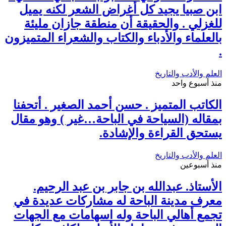
ابن صبيا يجيد كل أغراض الشعر لكنه يميل
للغزلي . والحقيقة أن منطقة جازان مليئة
بالعلماء والأدباء والكتاب والشعراء المتميزون
.
العلم والأدب والتاريخ
منذ أسبوع واحد
الكاتب المتميز . حسن أحمد الصغير . أتحفنا
بمقاله (السياحة في الباحة…غير ) وهو مقال
يستحق القراءة والإشادة.
العلم والأدب والتاريخ
منذ أسبوعين
الأستاذ. عبدالله بن جابر بن عبد الرحيم.
معرف مدينة الباحة له مشاركات عديدة في
تجمع أهالي الباحة وله اسهامات مع الجهات