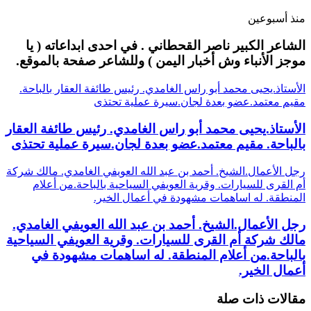
منذ أسبوعين
الشاعر الكبير ناصر القحطاني . في احدى ابداعاته ( يا
موجز الأنباء وش أخبار اليمن ) وللشاعر صفحة بالموقع.
الأستاذ.يحيى محمد أبو راس الغامدي. رئيس طائفة العقار بالباحة.
مقيم معتمد.عضو بعدة لجان.سيرة عملية تحتذى
الأستاذ.يحيى محمد أبو راس الغامدي. رئيس طائفة العقار
بالباحة. مقيم معتمد.عضو بعدة لجان.سيرة عملية تحتذى
رجل الأعمال.الشيخ. أحمد بن عبد الله العويفي الغامدي. مالك شركة
أم القرى للسيارات. وقرية العويفي السياحية بالباحة.من أعلام
المنطقة. له اساهمات مشهودة في أعمال الخير.
رجل الأعمال.الشيخ. أحمد بن عبد الله العويفي الغامدي.
مالك شركة أم القرى للسيارات. وقرية العويفي السياحية
بالباحة.من أعلام المنطقة. له اساهمات مشهودة في
أعمال الخير.
مقالات ذات صلة