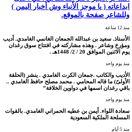
ابداعاته ( يا موجز الأنباء وش أخبار اليمن )
وللشاعر صفحة بالموقع.
منذ 12 ساعة
الأستاذ. سعيد بن عبدالله الجمعان الغانمي الغامدي. أديب
ومؤرخ وشاعر . وهذه مشاركته في افتتاح سوق رغدان
يوم الاثنين الموافق 20 / 2/ 1448هـ .
منذ يوم واحد
الأديب والكاتب .جمعان الكرت الغامدي . ينشر (الحلقة
الأولىً) ما قاله المحامي . محمد مصلح حافظ الغامدي ..
باقي رغدان اسمها في دواوين الخلافة”
منذ يوم واحد
سعادة اللواء. أيمن بن عطيه الحمراني الغامدي. بالقوات
المسلحة الملكية السعودية
منذ 5 أيام