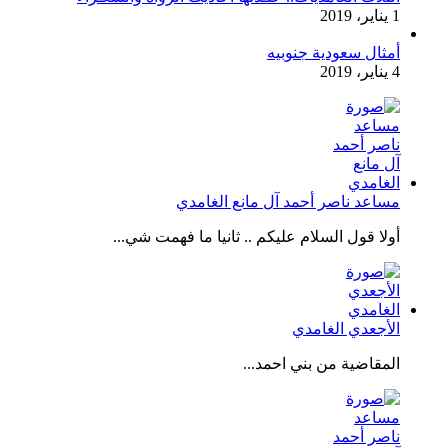
1 يناير، 2019
أمثال سعودية جنوبيه
4 يناير، 2019
مساعد ناصر أحمد آل مانع الغامدي
أولا قول السلام عليكم .. ثانيا ما فهمت شي...
الأجعدي الغامدي
المقاضية من بني احمد...