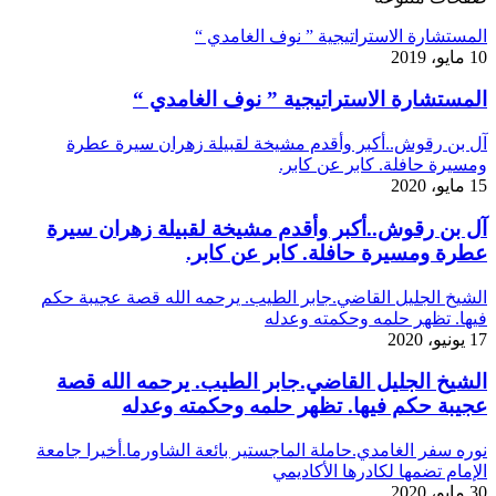
المستشارة الاستراتيجية ” نوف الغامدي “
10 مايو، 2019
المستشارة الاستراتيجية ” نوف الغامدي “
آل بن رقوش..أكبر وأقدم مشيخة لقبيلة زهران سيرة عطرة
ومسيرة حافلة. كابر عن كابر.
15 مايو، 2020
آل بن رقوش..أكبر وأقدم مشيخة لقبيلة زهران سيرة
عطرة ومسيرة حافلة. كابر عن كابر.
الشيخ الجليل القاضي.جابر الطيب. يرحمه الله قصة عجيبة حكم
فيها. تظهر حلمه وحكمته وعدله
17 يونيو، 2020
الشيخ الجليل القاضي.جابر الطيب. يرحمه الله قصة
عجيبة حكم فيها. تظهر حلمه وحكمته وعدله
نوره سفر الغامدي.حاملة الماجستير بائعة الشاورما.أخيرا جامعة
الإمام تضمها لكادرها الأكاديمي
30 مايو، 2020