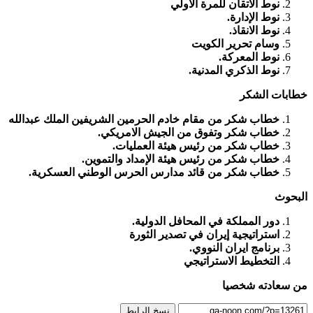
نوط الاتقان للمرة الأولي
نوط الإدارة.
نوط الانقاذ.
وسام تحرير الكويت
نوط المعركة.
نوط الذكري المدنية.
خطابات الشكر
خطاب شكر من مقام خادم الحرمين الشريفين الملك عبدالله
خطاب شكر وتفوق من الجيش الامريكي.
خطاب شكر من رئيس هيئة العمليات.
خطاب شكر من رئيس هيئة الإمداد والتموين.
خطاب شكر من قائد مدارس الحرس الوطني العسكرية.
البحوث
دور المملكة في المحافل الدولية.
استراتيجية إيران في تصدير الثورة
برنامج ايران النووي.
التخطيط الاستراتيجي
من سعادته شخصيا
نسخ الرابط