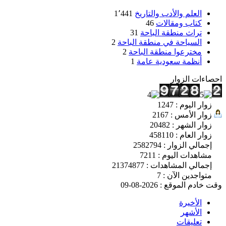
العلم والأدب والتاريخ
1٬441
كتاب ومقالات
46
تراث منطقة الباحة
31
السياحة في منطقة الباحة
2
مخترعوا منطقة الباحة
2
أنظمة سعودية عامة
1
احصاءات الزوار
زوار اليوم : 1247
زوار الأمس : 2167
زوار الشهر : 20482
زوار العام : 458110
إجمالي الزوار : 2582794
مشاهدات اليوم : 7211
إجمالي المشاهدات : 21374877
متواجدين الآن : 7
وقت خادم الموقع : 2026-08-09
الأخيرة
الأشهر
تعليقات