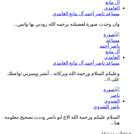
مساعد ناصر أحمد آل مانع الغامدي
وان وجدت صورة لفضيلته يرحمه الله زودني بها واتس...
مساعد ناصر أحمد آل مانع الغامدي
وعليكم السلام ورحمة الله وبركاته .. أبشر ويسرني تواصلك
على 0...
ناصر الشدوي
السلام عليكم ورحمة الله الاخ ابو ناصر وددت تصحيح معلومة
هنا...
صفحات متنوعة