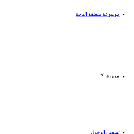
موسوعة منطقة الباحة
℃
جدة
36
تسجيل الدخول