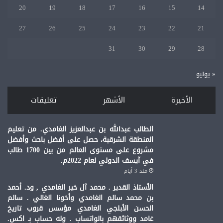
20
19
18
17
16
15
14
27
26
25
24
23
22
21
31
30
29
28
« يوليو
الأخيرة
الأشهر
تعليقات
الطالب عبدالله بن عبدالعزيز الغامدي. من تعليم
المنطقة الشرقية، حصل على أفضل باحث وأفضل
مشروع على مستوى العالم من بين 1700 طالب
في آيسف الدولي لعام 2022م.
منذ 3 أيام
الأستاذ القدير . محمد آل خير الغامدي , ود. أحمد
بن محمد سالم الغامدي وأخونا الغالي . سالم
الحسن الأبلجي الغامدي مؤسس قروب تاريخ
غامد ووثائقهم بالواتساب . وله حساب بـ اكس.