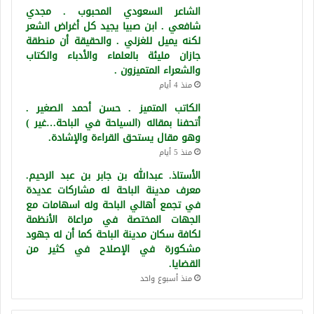
الشاعر السعودي المحبوب . مجدي
شافعي . ابن صبيا يجيد كل أغراض الشعر
لكنه يميل للغزلي . والحقيقة أن منطقة
جازان مليئة بالعلماء والأدباء والكتاب
والشعراء المتميزون .
منذ 4 أيام
الكاتب المتميز . حسن أحمد الصغير .
أتحفنا بمقاله (السياحة في الباحة…غير )
وهو مقال يستحق القراءة والإشادة.
منذ 5 أيام
الأستاذ. عبدالله بن جابر بن عبد الرحيم.
معرف مدينة الباحة له مشاركات عديدة
في تجمع أهالي الباحة وله اسهامات مع
الجهات المختصة في مراعاة الأنظمة
لكافة سكان مدينة الباحة كما أن له جهود
مشكورة في الإصلاح في كثير من
القضايا.
منذ أسبوع واحد