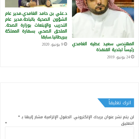
د.علي بن حامد الغامدي.مدير عام
الشؤون الصحية بالباحة.مدير عام
التدريب والإبتعاث بوزارة الصحة.
الملحق الصحي بسفارة المملكة
ببريطانيا.سابقا
المهندس سعيد عطيه الغامدي
9 يونيو، 2020
رئيساً لبلدية القنفذة
24 يونيو، 2019
اترك تعليقاً
لن يتم نشر عنوان بريدك الإلكتروني.
الحقول الإلزامية مشار إليها بـ
*
التعليق
*