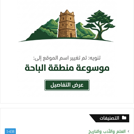
التصنيفات
العلم والأدب والتاريخ
1٬438