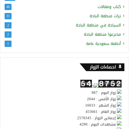
كتاب ومقالات
46
تراث منطقة الباحة
31
السياحة في منطقة الباحة
2
مخترعوا منطقة الباحة
2
أنظمة سعودية عامة
1
احصاءات الزوار
زوار اليوم : 987
زوار الأمس : 2044
زوار الشهر : 16033
زوار العام : 453661
إجمالي الزوار : 2578345
مشاهدات اليوم : 4290