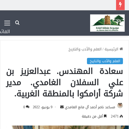
بحث
عن
القائ
الرئيسية
/
العلم والأدب والتاريخ
العلم والأدب والتاريخ
سعادة المهندس. عبدالعزيز بن
علي السفلان الغامدي. مدير
شركة أرامكوا بالمنطقة الغربية.
أرسل
مساعد ناصر أحمد آل مانع الغامدي
9 يونيو، 2022
0
بريدا
2٬671
أقل من دقيقة
إلكترونيا