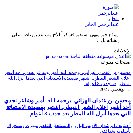
عبدالرحمن الجابر
موقع جيد وبهي نستفيد فشكراً للأخ مساعد بن ناصر على
إنشائه لل...
الإعلانات
صفحات متنوعة
محسن بن عثمان الهزاني. يرحمه الله. أمير وشاعر نجدي. أحد أشهر
أعلام الشعر النبطي. اشتهر بقصيدة الاستغاثة التي بعدها أنزل الله
المطر بعد جدب 8 أعوام.
13 نوفمبر، 2025
محسن بن عثمان الهزاني. يرحمه الله. أمير وشاعر نجدي.
أحد أشهر أعلام الشعر النبطي. اشتهر بقصيدة الاستغاثة
التي بعدها أنزل الله المطر بعد جدب 8 أعوام.
أ.د.نايف الرشدان الأديب البارز والمستحق للتقدير.يبهرك ويسحرك
بأسلوبه وثقافته.