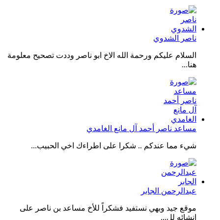
ناصر الشدوي
السلام عليكم ورحمة الله الاخ ابو ناصر وددت تصحيح معلومة
هنا...
مساعد ناصر أحمد آل مانع الغامدي
شيء مما عندكم .. شكرا على اطراءك اخي الحبيب...
عبدالرحمن الجابر
موقع جيد وبهي نستفيد فشكراً للأخ مساعد بن ناصر على
إنشائه لل...