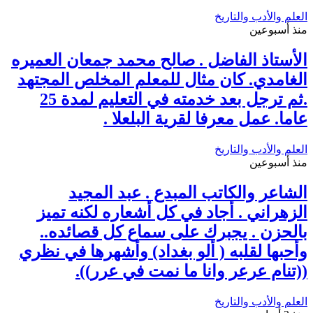
العلم والأدب والتاريخ
منذ أسبوعين
الأستاذ الفاضل . صالح محمد جمعان العميره
الغامدي. كان مثال للمعلم المخلص المجتهد
.ثم ترجل بعد خدمته في التعليم لمدة 25
عاما. عمل معرفا لقرية البلعلا .
العلم والأدب والتاريخ
منذ أسبوعين
الشاعر والكاتب المبدع . عبد المجيد
الزهراني . أجاد في كل أشعاره لكنه تميز
بالحزن . يجبرك على سماع كل قصائده..
وأحبها لقلبه ( ألو بغداد) وأشهرها في نظري
((تنام عرعر وانا ما نمت في عرر)).
العلم والأدب والتاريخ