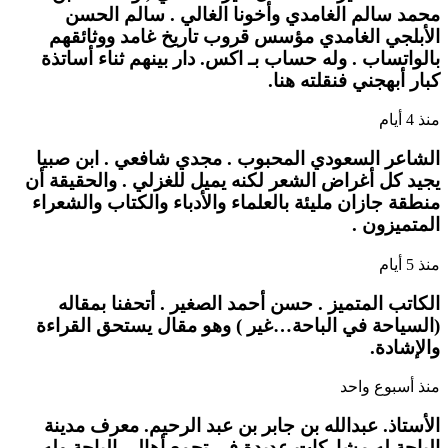
محمد سالم الغامدي وأخونا الغالي . سالم الحسن
الأبلجي الغامدي مؤسس قروب تاريخ غامد ووثائقهم
بالواتساب . وله حساب بـ اكس. دار بينهم ثناء أساتذة
كبار أبهجني فنقلته هنا.
منذ 4 أيام
الشاعر السعودي المحبوب . مجدي شافعي . ابن صبيا
يجيد كل أغراض الشعر لكنه يميل للغزلي . والحقيقة أن
منطقة جازان مليئة بالعلماء والأدباء والكتاب والشعراء
المتميزون .
منذ 5 أيام
الكاتب المتميز . حسن أحمد الصغير . أتحفنا بمقاله
(السياحة في الباحة…غير ) وهو مقال يستحق القراءة
والإشادة.
منذ أسبوع واحد
الأستاذ. عبدالله بن جابر بن عبد الرحيم. معرف مدينة
الباحة له مشاركات عديدة في تجمع أهالي الباحة وله