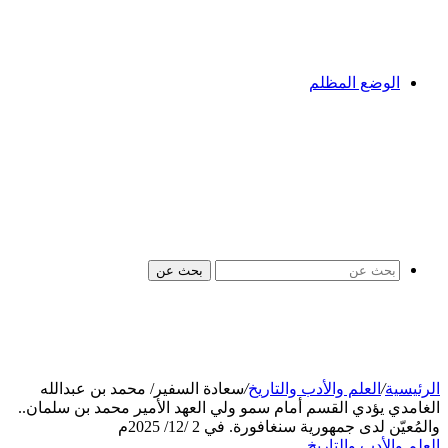
الوضع المظلم
بحث عن
الرئيسية
/
العلم والأدب والتاريخ
/
سعادة السفير/ محمد بن عبدالله
الغامدي يؤدي القسم أمام سمو ولي العهد الأمير محمد بن سلمان..
والمُعيّن لدى جمهورية سنغافورة. في 2 /12/ 2025م
العلم والأدب والتاريخ