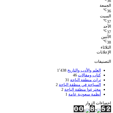
36
الجمعة
℃
36
السبت
℃
37
الأحد
℃
37
الأثنين
℃
38
الثلاثاء
الإعلانات
التصنيفات
العلم والأدب والتاريخ
1٬438
كتاب ومقالات
46
تراث منطقة الباحة
31
السياحة في منطقة الباحة
2
مخترعوا منطقة الباحة
2
أنظمة سعودية عامة
1
احصاءات الزوار