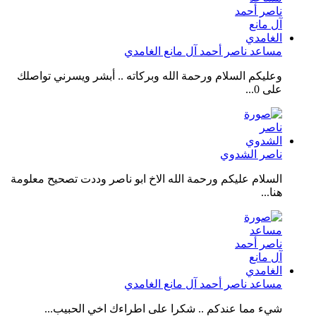
مساعد ناصر أحمد آل مانع الغامدي
وعليكم السلام ورحمة الله وبركاته .. أبشر ويسرني تواصلك
على 0...
ناصر الشدوي
السلام عليكم ورحمة الله الاخ ابو ناصر وددت تصحيح معلومة
هنا...
مساعد ناصر أحمد آل مانع الغامدي
شيء مما عندكم .. شكرا على اطراءك اخي الحبيب...