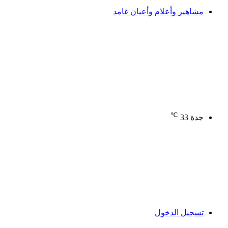
مشاهير وأعلام وأعيان غامد
℃
جدة
33
تسجيل الدخول