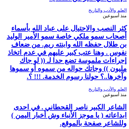
العلم والأدب والتاريخ
منذ أسبوعين
كثر النصب والاحتيال على عباد الله بأسماء
أصحاب سمو ملكي خاصة سمو الأمير الوليد
بن طلال حفظه الله وابنته ريم. من ضعاف
نفوس . وهنا عتب كبير عليهم في عدم اتخاذ
إجراءات ملموسة تضع حدا لـ (( لو جاك
مليون )) وجاتك حواله من سموه أو سموها
وآخرها..؟ حولنا رسوم الخدمة. !!! ؟.
العلم والأدب والتاريخ
منذ أسبوعين
الشاعر الكبير ناصر القحطاني . في احدى
ابداعاته ( يا موجز الأنباء وش أخبار اليمن )
وللشاعر صفحة بالموقع.