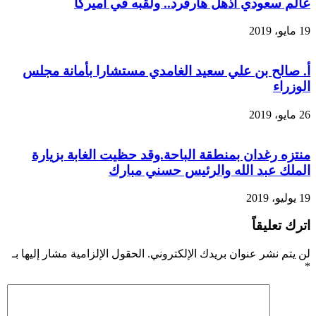
عالم سعودي أذهل هارفرد.. ولقبه في أميركا
19 مايو، 2019
أ. صالح بن علي سعيد الغامدي مستشارا بأمانة مجلس
الوزراء
26 مايو، 2019
منتزه رغدان بمنطقة الباحة.وقد حظيت الغابة بزيارة
الملك عبد الله والرئيس حسني مبارك
19 يوليو، 2019
اترك تعليقاً
لن يتم نشر عنوان بريدك الإلكتروني.
الحقول الإلزامية مشار إليها بـ
*