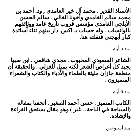
الأستاذ القدير . محمد آل خير الغامدي , ود. أحمد بن
محمد سالم الغامدي وأخونا الغالي . سالم الحسن
الأبلجي الغامدي مؤسس قروب تاريخ غامد ووثائقهم
بالواتساب . وله حساب بـ اكس. دار بينهم ثناء أساتذة
كبار أبهجني فنقلته هنا.
منذ 5 أيام
الشاعر السعودي المحبوب . مجدي شافعي . ابن صبيا
يجيد كل أغراض الشعر لكنه يميل للغزلي . والحقيقة أن
منطقة جازان مليئة بالعلماء والأدباء والكتاب والشعراء
المتميزون .
منذ 6 أيام
الكاتب المتميز . حسن أحمد الصغير . أتحفنا بمقاله
(السياحة في الباحة…غير ) وهو مقال يستحق القراءة
والإشادة.
منذ أسبوعين