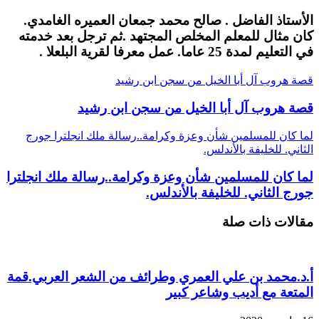
الأستاذ الفاضل . صالح محمد جمعان العميره الغامدي.
كان مثال للمعلم المخلص المجتهد .ثم ترجل بعد خدمته
في التعليم لمدة 25 عاما. عمل معرفا لقرية البلعلا .
قصة هروب آل أبا الخيل من سجن ابن رشيد
قصة هروب آل أبا الخيل من سجن ابن رشيد
لما كان للمسلمين شأن وعزة وكرامة..رسالة ملك انجلترا جورج
الثاني. للخليفة بالأندلس.
لما كان للمسلمين شأن وعزة وكرامة..رسالة ملك انجلترا
جورج الثاني. للخليفة بالأندلس.
مقالات ذات صلة
أ.د.محمد بن علي العمري وطرائف من الشعر العربي.قمة
المتعة مع أديب وشاعر كبير