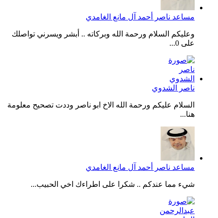
مساعد ناصر أحمد آل مانع الغامدي
وعليكم السلام ورحمة الله وبركاته .. أبشر ويسرني تواصلك
على 0...
ناصر الشدوي
السلام عليكم ورحمة الله الاخ ابو ناصر وددت تصحيح معلومة
هنا...
مساعد ناصر أحمد آل مانع الغامدي
شيء مما عندكم .. شكرا على اطراءك اخي الحبيب...