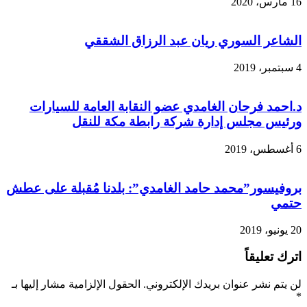
16 مارس، 2020
الشاعر السوري ريان عبد الرزاق الشققي
4 سبتمبر، 2019
د.احمد فرحان الغامدي عضو النقابة العامة للسيارات
ورئيس مجلس إدارة شركة رابطة مكة للنقل
6 أغسطس، 2019
بروفيسور”محمد حامد الغامدي”: بلدنا مُقبلة على عطش
حتمي
20 يونيو، 2019
اترك تعليقاً
لن يتم نشر عنوان بريدك الإلكتروني.
الحقول الإلزامية مشار إليها بـ
*