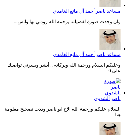
مساعد ناصر أحمد آل مانع الغامدي
وان وجدت صورة لفضيلته يرحمه الله زودني بها واتس...
مساعد ناصر أحمد آل مانع الغامدي
وعليكم السلام ورحمة الله وبركاته .. أبشر ويسرني تواصلك
على 0...
ناصر الشدوي
السلام عليكم ورحمة الله الاخ ابو ناصر وددت تصحيح معلومة
هنا...