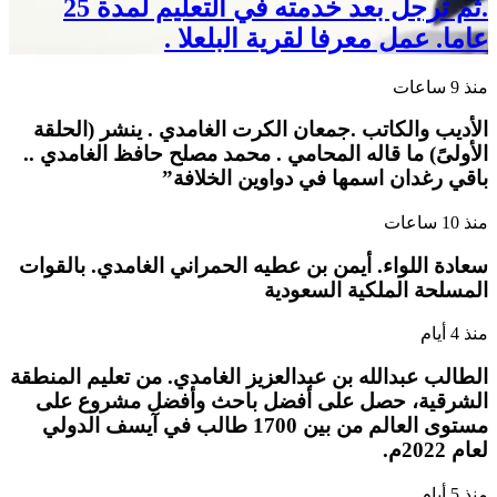
.ثم ترجل بعد خدمته في التعليم لمدة 25
عاما. عمل معرفا لقرية البلعلا .
منذ 9 ساعات
الأديب والكاتب .جمعان الكرت الغامدي . ينشر (الحلقة
الأولىً) ما قاله المحامي . محمد مصلح حافظ الغامدي ..
باقي رغدان اسمها في دواوين الخلافة”
منذ 10 ساعات
سعادة اللواء. أيمن بن عطيه الحمراني الغامدي. بالقوات
المسلحة الملكية السعودية
منذ 4 أيام
الطالب عبدالله بن عبدالعزيز الغامدي. من تعليم المنطقة
الشرقية، حصل على أفضل باحث وأفضل مشروع على
مستوى العالم من بين 1700 طالب في آيسف الدولي
لعام 2022م.
منذ 5 أيام