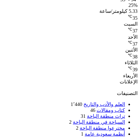
25%
5.33 كيلومتر/ساعة
℃
35
السبت
℃
37
الأحد
℃
37
الأثنين
℃
38
الثلاثاء
℃
39
الأربعاء
الإعلانات
التصنيفات
العلم والأدب والتاريخ
1٬440
كتاب ومقالات
46
تراث منطقة الباحة
31
السياحة في منطقة الباحة
2
مخترعوا منطقة الباحة
2
أنظمة سعودية عامة
1