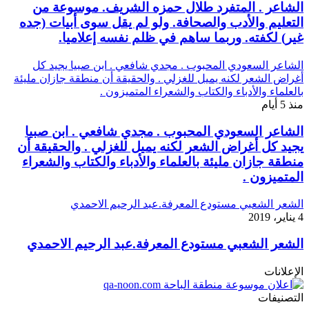
الشاعر . المتفرد طلال حمزه الشريف. موسوعة من
التعليم والأدب والصحافة. ولو لم يقل سوى أبيات (جده
غير) لكفته. وربما ساهم في ظلم نفسه إعلاميا.
الشاعر السعودي المحبوب . مجدي شافعي . ابن صبيا يجيد كل
أغراض الشعر لكنه يميل للغزلي . والحقيقة أن منطقة جازان مليئة
بالعلماء والأدباء والكتاب والشعراء المتميزون .
منذ 5 أيام
الشاعر السعودي المحبوب . مجدي شافعي . ابن صبيا
يجيد كل أغراض الشعر لكنه يميل للغزلي . والحقيقة أن
منطقة جازان مليئة بالعلماء والأدباء والكتاب والشعراء
المتميزون .
الشعر الشعبي مستودع المعرفة.عبد الرحيم الاحمدي
4 يناير، 2019
الشعر الشعبي مستودع المعرفة.عبد الرحيم الاحمدي
الإعلانات
التصنيفات