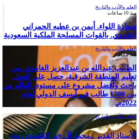
العلم والأدب والتاريخ
منذ 10 ساعات
سعادة اللواء. أيمن بن عطيه الحمراني
الغامدي. بالقوات المسلحة الملكية السعودية
العلم والأدب والتاريخ
منذ 4 أيام
الطالب عبدالله بن عبدالعزيز الغامدي. من
تعليم المنطقة الشرقية، حصل على أفضل
باحث وأفضل مشروع على مستوى العالم من
بين 1700 طالب في آيسف الدولي لعام
2022م.
العلم والأدب والتاريخ
منذ 5 أيام
الأستاذ القدير . محمد آل خير الغامدي , ود.