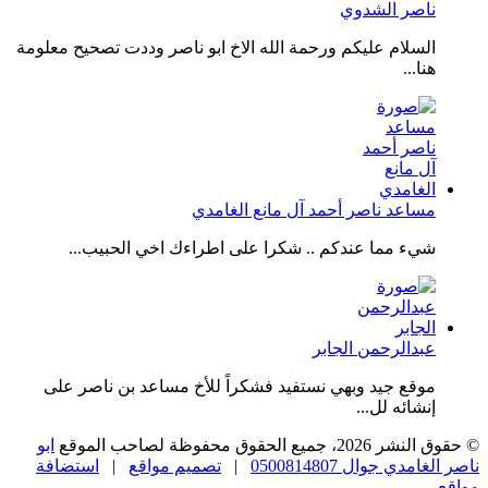
ناصر الشدوي
السلام عليكم ورحمة الله الاخ ابو ناصر وددت تصحيح معلومة
هنا...
مساعد ناصر أحمد آل مانع الغامدي
شيء مما عندكم .. شكرا على اطراءك اخي الحبيب...
عبدالرحمن الجابر
موقع جيد وبهي نستفيد فشكراً للأخ مساعد بن ناصر على
إنشائه لل...
© حقوق النشر 2026، جميع الحقوق محفوظة لصاحب الموقع
ابو
ناصر الغامدي جوال 0500814807
|
تصميم مواقع
|
استضافة
مواقع