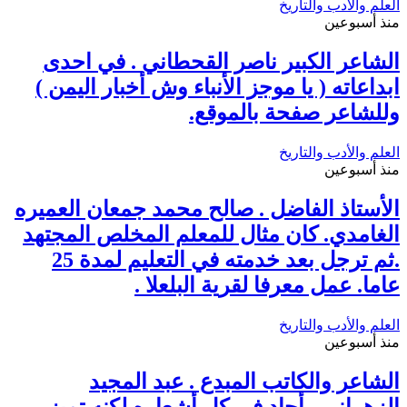
العلم والأدب والتاريخ
منذ أسبوعين
الشاعر الكبير ناصر القحطاني . في احدى
ابداعاته ( يا موجز الأنباء وش أخبار اليمن )
وللشاعر صفحة بالموقع.
العلم والأدب والتاريخ
منذ أسبوعين
الأستاذ الفاضل . صالح محمد جمعان العميره
الغامدي. كان مثال للمعلم المخلص المجتهد
.ثم ترجل بعد خدمته في التعليم لمدة 25
عاما. عمل معرفا لقرية البلعلا .
العلم والأدب والتاريخ
منذ أسبوعين
الشاعر والكاتب المبدع . عبد المجيد
الزهراني . أجاد في كل أشعاره لكنه تميز