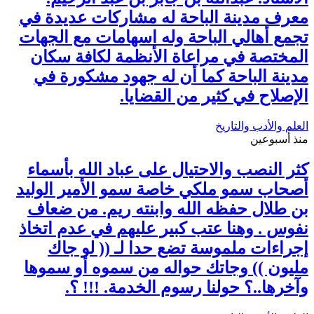
معرف مدينة الباحة له مشاركات عديدة في
تجمع أهالي الباحة وله اسهامات مع الجهات
المختصة في مراعاة الأنظمة لكافة سكان
مدينة الباحة كما أن له جهود مشكورة في
الإصلاح في كثير من القضايا.
العلم والأدب والتاريخ
منذ أسبوعين
كثر النصب والاحتيال على عباد الله بأسماء
أصحاب سمو ملكي خاصة سمو الأمير الوليد
بن طلال حفظه الله وابنته ريم. من ضعاف
نفوس . وهنا عتب كبير عليهم في عدم اتخاذ
إجراءات ملموسة تضع حدا لـ (( لو جاك
مليون )) وجاتك حواله من سموه أو سموها
وآخرها..؟ حولنا رسوم الخدمة. !!! ؟.