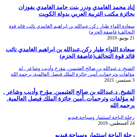
إياد محمد الغامدي ودرر بنت حامد الغامدي يفوزان
بجائزة مكتب التربية العربي بدولة الكويت
سعادة اللواء طيار ركن.عبدالله بن ابراهيم الغامدي نائب قائد قوة
التحالف(عاصفة الحزم)
21 يونيو، 2019
سعادة اللواء طيار ركن.عبدالله بن ابراهيم الغامدي نائب
قائد قوة التحالف(عاصفة الحزم)
الشيخ. د.عبدالله بن صالح العثيمين. مؤرخ وأديب وشاعر . له
مؤلفات وترجمات..أمين جائزة الملك فيصل العالمية. يرحمه الله
3 سبتمبر، 2021
الشيخ. د.عبدالله بن صالح العثيمين. مؤرخ وأديب وشاعر .
له مؤلفات وترجمات..أمين جائزة الملك فيصل العالمية.
يرحمه الله
رحلة الباحة استثمار وسياحة.فيديو
24 أغسطس، 2019
رحلة الباحة استثمار وسياحة.فيديو