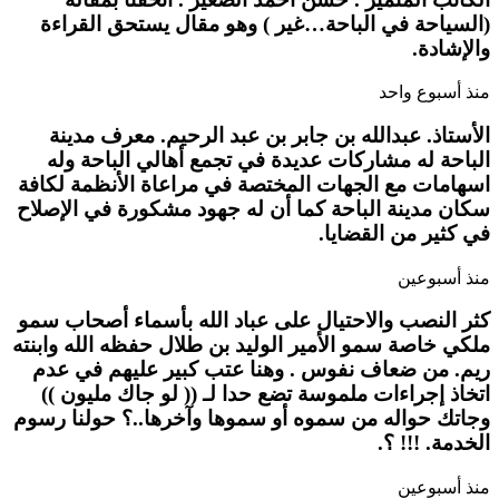
(السياحة في الباحة…غير ) وهو مقال يستحق القراءة
والإشادة.
منذ أسبوع واحد
الأستاذ. عبدالله بن جابر بن عبد الرحيم. معرف مدينة
الباحة له مشاركات عديدة في تجمع أهالي الباحة وله
اسهامات مع الجهات المختصة في مراعاة الأنظمة لكافة
سكان مدينة الباحة كما أن له جهود مشكورة في الإصلاح
في كثير من القضايا.
منذ أسبوعين
كثر النصب والاحتيال على عباد الله بأسماء أصحاب سمو
ملكي خاصة سمو الأمير الوليد بن طلال حفظه الله وابنته
ريم. من ضعاف نفوس . وهنا عتب كبير عليهم في عدم
اتخاذ إجراءات ملموسة تضع حدا لـ (( لو جاك مليون ))
وجاتك حواله من سموه أو سموها وآخرها..؟ حولنا رسوم
الخدمة. !!! ؟.
منذ أسبوعين