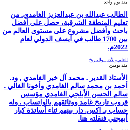
منذ يوم واحد
الطالب عبدالله بن عبدالعزيز الغامدي. من
تعليم المنطقة الشرقية، حصل على أفضل
باحث وأفضل مشروع على مستوى العالم من
بين 1700 طالب في آيسف الدولي لعام
2022م.
العلم والأدب والتاريخ
منذ يومين
الأستاذ القدير . محمد آل خير الغامدي , ود.
أحمد بن محمد سالم الغامدي وأخونا الغالي .
سالم الحسن الأبلجي الغامدي مؤسس
قروب تاريخ غامد ووثائقهم بالواتساب . وله
حساب بـ اكس. دار بينهم ثناء أساتذة كبار
أبهجني فنقلته هنا.