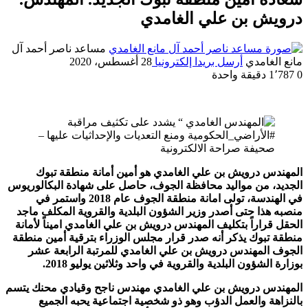
درويش بن علي الغامدي
مساعد ناصر أحمد آل
مانع الغامدي
أرسل بريدا إلكترونيا
28 أغسطس، 2020
0
1٬787
دقيقة واحدة
المهندس درويش بن علي الغامدي هو أمين أمانة منطقة تبوك
الجديد، من مواليد محافظة الجوف، حاصل على شهادة البكالوريوس
في الهندسة، تولى امانة منطقة الجوف عام 2018 واستمر في
منصبه هذا حتى أصدر وزير الشؤون البلدية والقروية المكلف ماجد
الحقل قراراً بتكليف المهندس درويش بن علي الغامدي اميناً لأمانة
منطقة تبوك يذكر أنه صدر قرار مجلس الوزراء بترقية أمين منطقة
الجوف المهندس درويش بن علي الغامدي للمرتبة الرابعة عشر
بوزارة الشؤون البلدية والقروية في واحد وثلاثين يوليو 2018.
المهندس درويش بن علي الغامدي مهندس ناجح وقيادي محنك يتسم
بالنزاهة والعمل الدؤب وهو ذو شخصية اجتماعية يحبه الجميع