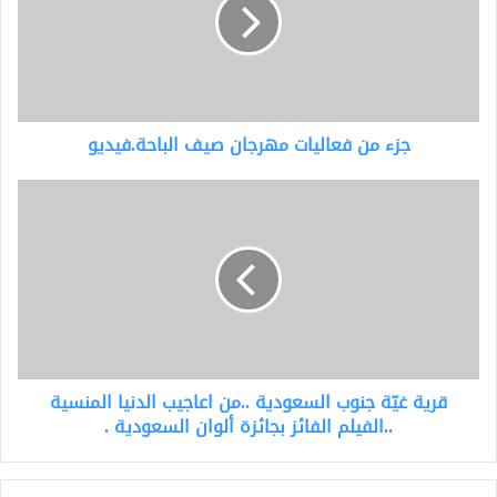
مهرجان
صيف
الباحة.فيديو
جزء من فعاليات مهرجان صيف الباحة.فيديو
قرية
غيّة
جنوب
السعودية
..من
اعاجيب
الدنيا
المنسية
..الفيلم
قرية غيّة جنوب السعودية ..من اعاجيب الدنيا المنسية
الفائز
بجائزة
..الفيلم الفائز بجائزة ألوان السعودية .
ألوان
السعودية
.