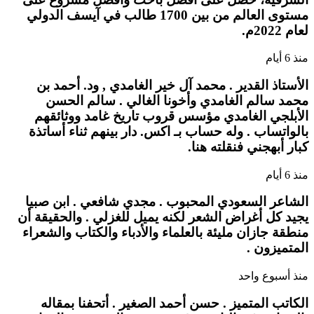
مستوى العالم من بين 1700 طالب في آيسف الدولي
لعام 2022م.
منذ 6 أيام
الأستاذ القدير . محمد آل خير الغامدي , ود. أحمد بن
محمد سالم الغامدي وأخونا الغالي . سالم الحسن
الأبلجي الغامدي مؤسس قروب تاريخ غامد ووثائقهم
بالواتساب . وله حساب بـ اكس. دار بينهم ثناء أساتذة
كبار أبهجني فنقلته هنا.
منذ 6 أيام
الشاعر السعودي المحبوب . مجدي شافعي . ابن صبيا
يجيد كل أغراض الشعر لكنه يميل للغزلي . والحقيقة أن
منطقة جازان مليئة بالعلماء والأدباء والكتاب والشعراء
المتميزون .
منذ أسبوع واحد
الكاتب المتميز . حسن أحمد الصغير . أتحفنا بمقاله