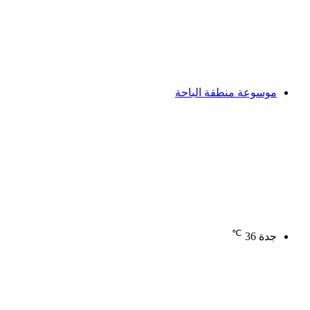
موسوعة منطقة الباحة
℃
جدة
36