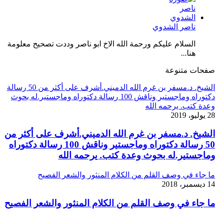
ناصر الشدوي
السلام عليكم ورحمة الله الاخ ابو ناصر وددت تصحيح معلومة
هنا...
صفحات متنوعة
الشيخ. د.مسفر بن غرم الله الدميني.أشرف على أكثر من 50 رسالة
دكتوراه وماجستير وناقش 100 رسالة دكتوراه وماجستير.له بحوث
وعدة كتب. يرحمه الله
28 يوليو، 2019
الشيخ. د.مسفر بن غرم الله الدميني.أشرف على أكثر من
50 رسالة دكتوراه وماجستير وناقش 100 رسالة دكتوراه
وماجستير.له بحوث وعدة كتب. يرحمه الله
ما جاء في وصف القلم من الكلام المنثور والشعر الفصيح
14 ديسمبر، 2018
ما جاء في وصف القلم من الكلام المنثور والشعر الفصيح