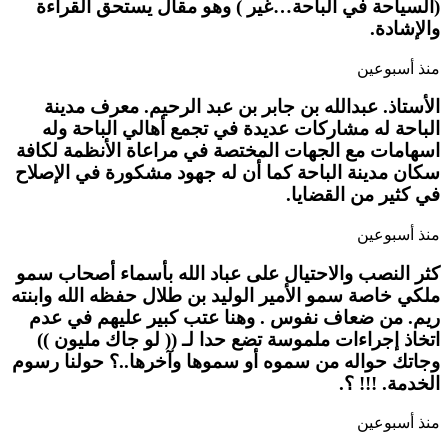
(السياحة في الباحة…غير ) وهو مقال يستحق القراءة
والإشادة.
منذ أسبوعين
الأستاذ. عبدالله بن جابر بن عبد الرحيم. معرف مدينة
الباحة له مشاركات عديدة في تجمع أهالي الباحة وله
اسهامات مع الجهات المختصة في مراعاة الأنظمة لكافة
سكان مدينة الباحة كما أن له جهود مشكورة في الإصلاح
في كثير من القضايا.
منذ أسبوعين
كثر النصب والاحتيال على عباد الله بأسماء أصحاب سمو
ملكي خاصة سمو الأمير الوليد بن طلال حفظه الله وابنته
ريم. من ضعاف نفوس . وهنا عتب كبير عليهم في عدم
اتخاذ إجراءات ملموسة تضع حدا لـ (( لو جاك مليون ))
وجاتك حواله من سموه أو سموها وآخرها..؟ حولنا رسوم
الخدمة. !!! ؟.
منذ أسبوعين