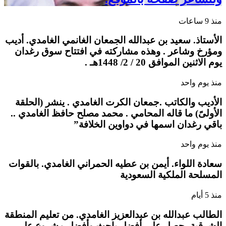
منذ 9 ساعات
الأستاذ. سعيد بن عبدالله الجمعان الغانمي الغامدي. أديب
ومؤرخ وشاعر . وهذه مشاركته في افتتاح سوق رغدان
يوم الاثنين الموافق 20 / 2/ 1448هـ .
منذ يوم واحد
الأديب والكاتب .جمعان الكرت الغامدي . ينشر (الحلقة
الأولىً) ما قاله المحامي . محمد مصلح حافظ الغامدي ..
باقي رغدان اسمها في دواوين الخلافة”
منذ يوم واحد
سعادة اللواء. أيمن بن عطيه الحمراني الغامدي. بالقوات
المسلحة الملكية السعودية
منذ 5 أيام
الطالب عبدالله بن عبدالعزيز الغامدي. من تعليم المنطقة
الشرقية، حصل على أفضل باحث وأفضل مشروع على