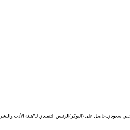
 سعودي.حاصل على (البوكر)الرئيس التنفيذي لـ”هيئة الأدب والنشر 