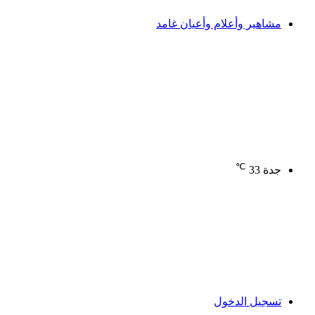
مشاهير وأعلام وأعيان غامد
℃
جدة
33
تسجيل الدخول