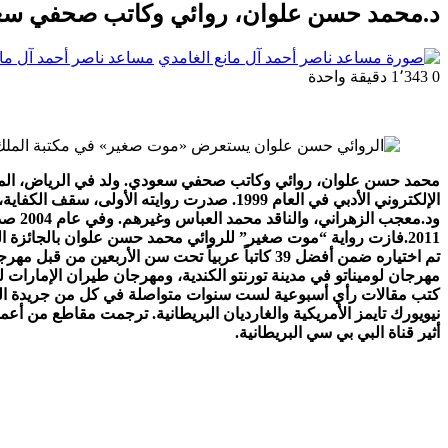
د.محمد حسن علوان، روائي وكاتب صحفي سعودي
مساعد ناصر أحمد آل مان
0
1٬343
دقيقة واحدة
2011.فازت رواية “موت صغير” للروائي محمد حسن علوان بالجائزة العالمية للرواية العربية(البوكر) في دورتها العاشرة 2017.
مهرجان لوميناتو في مدينة تورنتو الكندية، ومهرجان طيران الإمارات ل
كتب مقالات رأي أسبوعية لست سنوات متواصلة في كل من جريدة الو
أثير قناة البي بي سي البريطانية.