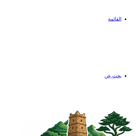
القائمة
بحث عن