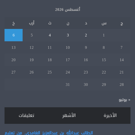
أغسطس 2026
ج
س
د
ن
ث
أرب
خ
6
5
4
3
2
1
13
12
11
10
9
8
7
20
19
18
17
16
15
14
27
26
25
24
23
22
21
31
30
29
28
« يوليو
الأخيرة
الأشهر
تعليقات
الطالب عبدالله بن عبدالعزيز الغامدي. من تعليم