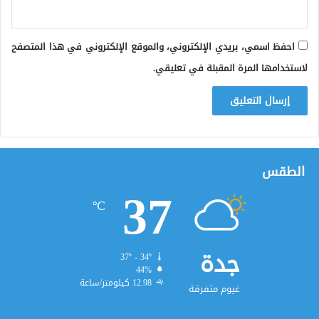
احفظ اسمي، بريدي الإلكتروني، والموقع الإلكتروني في هذا المتصفح
لاستخدامها المرة المقبلة في تعليقي.
الطقس
37
℃
جدة
37º - 34º
44%
12.98 كيلومتر/ساعة
غيوم متفرقة