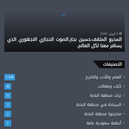
نجار.الصوت
الحجازي
الاجهوري
الذي
يسافر
معنا
5 أبريل، 2020
المذيع المثقف.حسين نجار.الصوت الحجازي الاجهوري الذي
لكل
يسافر معنا لكل العالم.
العالم.
التصنيفات
العلم والأدب والتاريخ
1٬438
كتاب ومقالات
46
تراث منطقة الباحة
31
السياحة في منطقة الباحة
2
مخترعوا منطقة الباحة
2
أنظمة سعودية عامة
1