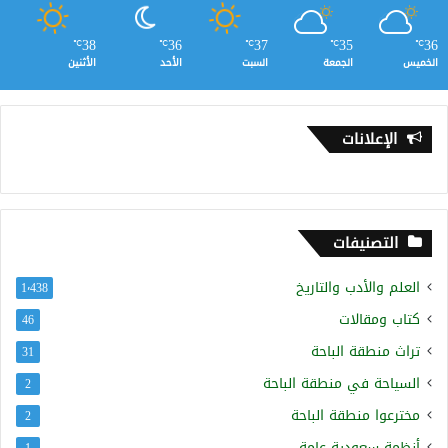
38
36
37
35
36
℃
℃
℃
℃
℃
الخميس
الجمعة
السبت
الأحد
الأثنين
الإعلانات
التصنيفات
العلم والأدب والتاريخ
1٬438
كتاب ومقالات
46
تراث منطقة الباحة
31
السياحة في منطقة الباحة
2
مخترعوا منطقة الباحة
2
أنظمة سعودية عامة
1