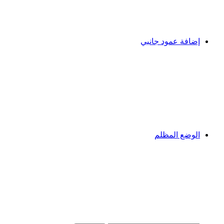
إضافة عمود جانبي
الوضع المظلم