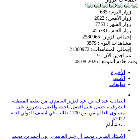
زوار اليوم : 685
زوار الأمس : 2022
زوار الشهر : 17753
زوار العام : 455381
إجمالي الزوار : 2580065
مشاهدات اليوم : 3579
إجمالي المشاهدات : 21360972
متواجدين الآن : 9
وقت خادم الموقع : 2026-08-08
الأخيرة
الأشهر
تعليقات
الطالب عبدالله بن عبدالعزيز الغامدي. من تعليم المنطقة
الشرقية، حصل على أفضل باحث وأفضل مشروع على
مستوى العالم من بين 1700 طالب في آيسف الدولي لعام
2022م.
منذ 4 أيام
الأستاذ القدير . محمد آل خير الغامدي , ود. أحمد بن محمد