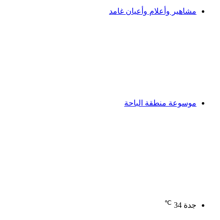
مشاهير وأعلام وأعيان غامد
موسوعة منطقة الباحة
℃
جدة
34