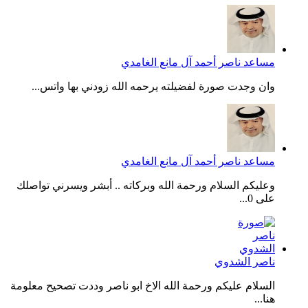
مساعد ناصر أحمد آل مانع الغامدي
وان وجدت صورة لفضيلته يرحمه الله زودني بها واتس...
مساعد ناصر أحمد آل مانع الغامدي
وعليكم السلام ورحمة الله وبركاته .. أبشر ويسرني تواصلك
على 0...
ناصر الشدوي
السلام عليكم ورحمة الله الاخ ابو ناصر وددت تصحيح معلومة
هنا...