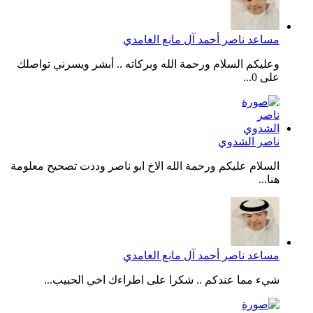
مساعد ناصر أحمد آل مانع الغامدي
وعليكم السلام ورحمة الله وبركاته .. أبشر ويسرني تواصلك
على 0...
ناصر الشدوي
السلام عليكم ورحمة الله الاخ ابو ناصر وددت تصحيح معلومة
هنا...
مساعد ناصر أحمد آل مانع الغامدي
شيء مما عندكم .. شكرا على اطراءك اخي الحبيب...