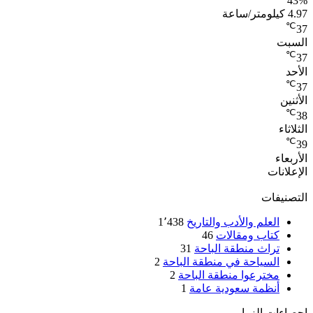
43%
4.97 كيلومتر/ساعة
℃
37
السبت
℃
37
الأحد
℃
37
الأثنين
℃
38
الثلاثاء
℃
39
الأربعاء
الإعلانات
التصنيفات
العلم والأدب والتاريخ
1٬438
كتاب ومقالات
46
تراث منطقة الباحة
31
السياحة في منطقة الباحة
2
مخترعوا منطقة الباحة
2
أنظمة سعودية عامة
1
احصاءات الزوار