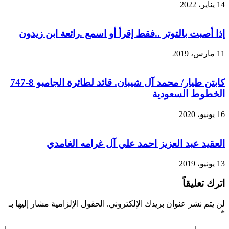
14 يناير، 2022
إذا أصبت بالتوتر ..فقط إقرأ أو اسمع .رائعة ابن زيدون
11 مارس، 2019
‏‏‏‏‏‏‏‏‏‏‏‏‏‏‏‏كابتن طيار/ محمد آل شيبان. قائد لطائرة الجامبو 8-747
الخطوط السعودية
16 يونيو، 2020
العقيد عبد العزيز احمد علي آل غرامه الغامدي
13 يونيو، 2019
اترك تعليقاً
لن يتم نشر عنوان بريدك الإلكتروني.
الحقول الإلزامية مشار إليها بـ
*