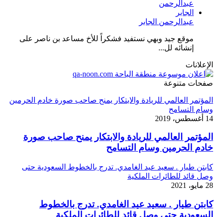
عبدالرحمن الجابر
موقع جيد وبهي نستفيد فشكراً للأخ مساعد بن ناصر على
إنشائه لل...
الإعلانات
صفحات متنوعة
المؤتمر العالمي للريادة والابتكار يمنح صاحب صورة خادم الحرمين
وسام التسامح
14 أغسطس، 2019
المؤتمر العالمي للريادة والابتكار يمنح صاحب صورة
خادم الحرمين وسام التسامح
كابتن طيار . سعيد عيد الغامدي. تدرج بالخطوط السعودية حتى
وصل قائد للطائرات الملكية
28 مايو، 2021
كابتن طيار . سعيد عيد الغامدي. تدرج بالخطوط
السعودية حتى وصل قائد للطائرات الملكية