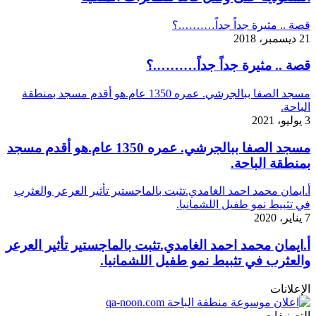
قصة .. مثيرة جداً جداً……….؟
21 ديسمبر، 2018
قصة .. مثيرة جداً جداً……….؟
مسجد الصفا ببالجرشي. عمره 1350 عام.هو أقدم مسجد بمنطقة
الباحة.
3 يوليو، 2021
مسجد الصفا ببالجرشي. عمره 1350 عام.هو أقدم مسجد
بمنطقة الباحة.
أ.ايمان محمد احمد الغامدي.تثبت بالماجستير تأثير العرعر والعثرب
في تثبيط نمو طفيل اللشمانيا.
7 يناير، 2020
أ.ايمان محمد احمد الغامدي.تثبت بالماجستير تأثير العرعر
والعثرب في تثبيط نمو طفيل اللشمانيا.
الإعلانات
التصنيفات