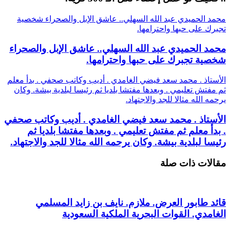
محمد الحميدي عبد الله السهلي.. عاشق الإبل والصحراء شخصية
تجبرك على حبها واحترامها.
محمد الحميدي عبد الله السهلي.. عاشق الإبل والصحراء
شخصية تجبرك على حبها واحترامها.
الأستاذ . محمد سعد فيضي الغامدي . أديب وكاتب صحفي . بدأ معلم
ثم مفتش تعليمي . وبعدها مفتشا بلديا ثم رئيسا لبلدية بيشة. وكان
يرحمه الله مثالا للجد والاجتهاد.
الأستاذ . محمد سعد فيضي الغامدي . أديب وكاتب صحفي
. بدأ معلم ثم مفتش تعليمي . وبعدها مفتشا بلديا ثم
رئيسا لبلدية بيشة. وكان يرحمه الله مثالا للجد والاجتهاد.
مقالات ذات صلة
قائد طابور العرض. ملازم. نايف بن زايد المسلمي
الغامدي. القوات البحرية الملكية السعودية