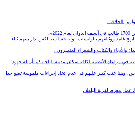
اوين الخلافة”
م.
يخ غامد ووثائقهم بالواتساب . وله حساب بـ اكس. دار بينهم ثناء
 والأدباء والكتاب والشعراء المتميزون .
صة في مراعاة الأنظمة لكافة سكان مدينة الباحة كما أن له جهود
وس . وهنا عتب كبير عليهم في عدم اتخاذ إجراءات ملموسة تضع حدا