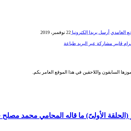
ع الغامدي
أرسل بريدا إلكترونيا
22 نوفمبر، 2019
رام
ڤايبر
مشاركة عبر البريد
طباعة
وزها السابقون واللاحقين في هذا الموقع العامر بكم.
(الحلقة الأولىً) ما قاله المحامي محمد مصلح