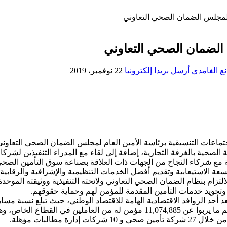
 لمجلس الضمان الصحي التعاوني
 الضمان الصحي التعاوني
ع الغامدي
أرسل بريدا إلكترونيا
22 نوفمبر، 2019
ماعات التنسيقية برئاسة الأمين العام لمجلس الضمان الصحي التعاوني
 الصحية بالغرفة التجارية، إضافة إلى لقاء مع المدراء التنفيذين لشرك
مة مع شركاء النجاح من الجهات ذات العلاقة بصناعة سوق التأمين الصحي
ة الاستيعابية وتقديم أفضل الخدمات التنظيمية والإشرافية والرقابية.
التزام بنظام الضمان الصحي التعاوني ولائحته التنفيذية ووثيقته الموحد
تجويد خدمات التأمين المقدمة للمؤمن لهم وحماية حقوقهم.
على 52% من إجمالي سوق التأمين السعودي، فيما بلغ عدد المؤمن لهم ما يربوا عن