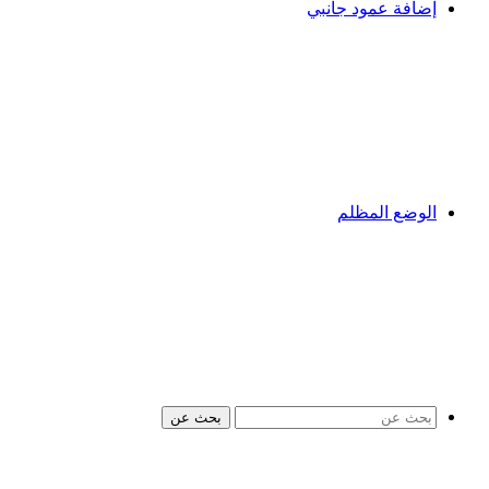
إضافة عمود جانبي
الوضع المظلم
بحث عن