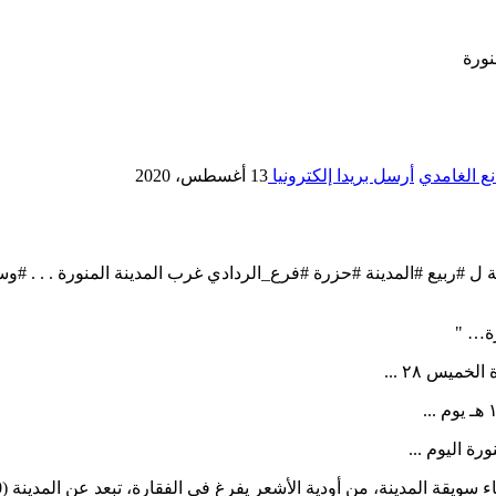
نورة
ع الغامدي
أرسل بريدا إلكترونيا
13 أغسطس، 2020
، من أودية الأشعر يفرغ في الفقارة، تبعد عن المدينة (50) كيلاً، منازل نزل وتخفى بها