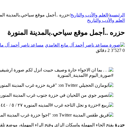
الرئيسية
/
العلم والأدب والتاريخ
/
حزره ..أجمل موقع سياحي.بالمدينة الم
العلم والأدب والتاريخ
حزره ..أجمل موقع سياحي.بالمدينة المنورة
مساعد ناصر أحمد آل مان
0
3٬527
2 دقائق
حزرة
بفتح الحاء المهملة وإسكان الزاي وفتح الراء المهملة، موضع تلقاء سويقة المدينة