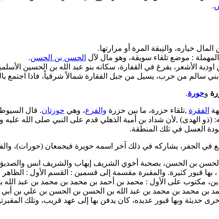
ش
.
الحسن بن الحسن
.
رة
و
حورة
.
هة
الفقرة
,تلقاء حزرة، ما بين حزرة
والفرع
، وهي
حورتان
. قال السيوطي في ا
ه: (ذو الهدى) ,لأن شداد بن أمية الذهلي قدم على النبي صلى الله عليه 
 جودة العسل في تلك المنطقة.
 الحسن بن الحسن، بصحبة أخوي الشريف إيهاب والشريف انس والصديق 
طرف حزره، ، بها قبور كثيرة. والمقبرة مقسمة إلى قسمين : القسم الأول : ا
ن، مكتوب على الأول : محمد بن أحمد بن محمد بن محمد بن عبد الله بن
د بن محمد بن محمد بن عبد الله بن الحسن بن الحسن بن علي بن أبي 
خرى حديثة وبها قبور عديده، كان يدفن بها إلى عهد قريب، وتلك المقبرت