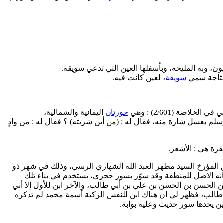
سويقة
، لعين كانت فيه.
لخلاصة (2/601) : وهي
حورتان
اليمانية والشمالية،
وسلم بعسل شارة منه، فقال له : (من أين شريته) ؟ فقال له : من وادٍ
المؤرخ السيد مطهر العبد الله الشهاري الرسي، وذلك في شهر ذو
لظاهر انه الاصل للمنطقة وقد سوّر بسور حجري، يستخدم في بناء تلك
 الحسن بن الحسن بن علي بن أبي طالب، والآخر ابن للأول إلا أني
طالب، فظهر لي ان هناك ابن للنفس الزكية أسمة محمد لم تذكره
ين يحدها سور حديث وعليه بوابة.