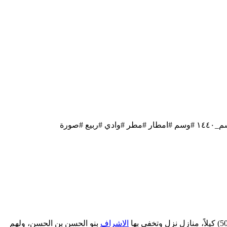
الاشراف
بنو الحسن بن الحسن، ولهم