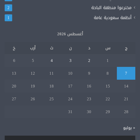
مخترعوا منطقة الباحة
2
أنظمة سعودية عامة
1
أغسطس 2026
ج
س
د
ن
ث
أرب
خ
6
5
4
3
2
1
13
12
11
10
9
8
7
20
19
18
17
16
15
14
27
26
25
24
23
22
21
31
30
29
28
« يوليو