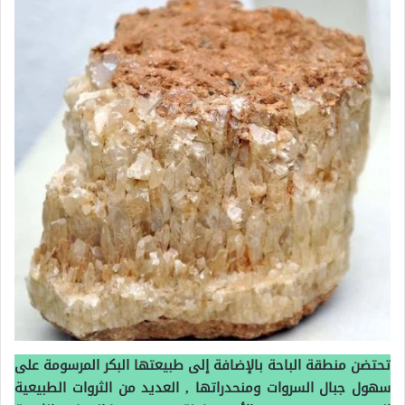
تحتضن منطقة الباحة بالإضافة إلى طبيعتها البكر المرسومة على
سهول جبال السروات ومنحدراتها , العديد من الثروات الطبيعية