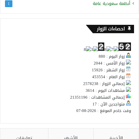
أنظمة سعودية عامة
1
احصاءات الزوار
زوار اليوم : 880
زوار الأمس : 2044
زوار الشهر : 15926
زوار العام : 453554
إجمالي الزوار : 2578238
مشاهدات اليوم : 3614
إجمالي المشاهدات : 21351196
متواجدين الآن : 17
وقت خادم الموقع : 2026-08-07
الأخيرة
الأشهر
تعليقات