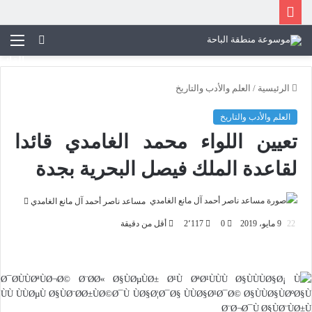
بحث
عن
القائم
الرئيسية
/
العلم والأدب والتاريخ
العلم والأدب والتاريخ
تعيين اللواء محمد الغامدي قائدا
لقاعدة الملك فيصل البحرية بجدة
أرسل
مساعد ناصر أحمد آل مانع الغامدي
بريدا
9 مايو، 2019
0
2٬117
أقل من دقيقة
إلكتروني