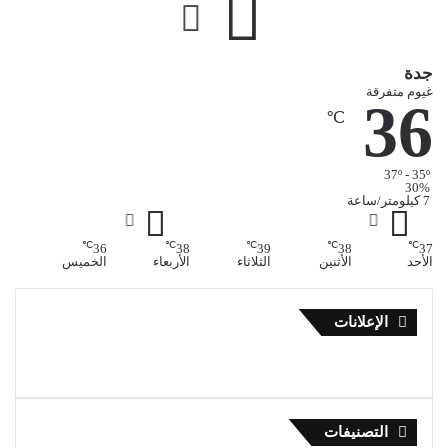
جدة
غيوم متفرقة
36
℃
37º - 35º
30%
7 كيلومتر/ساعة
℃
℃
℃
℃
℃
36
38
39
38
37
الأحد
الأثنين
الثلاثاء
الأربعاء
الخميس
الإعلانات
التصنيفات