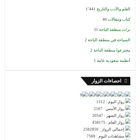
العلم والأدب والتاريخ
1٬441
كتاب ومقالات
46
تراث منطقة الباحة
31
السياحة في منطقة الباحة
2
مخترعوا منطقة الباحة
2
أنظمة سعودية عامة
1
احصاءات الزوار
زوار اليوم : 1312
زوار الأمس : 2167
زوار الشهر : 20547
زوار العام : 458175
إجمالي الزوار : 2582859
مشاهدات اليوم : 7569