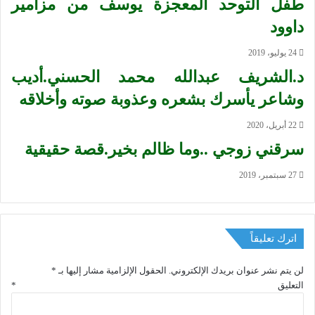
طفل التوحد المعجزة يوسف من مزامير
داوود
24 يوليو، 2019
د.الشريف عبدالله محمد الحسني.أديب
وشاعر يأسرك بشعره وعذوبة صوته وأخلاقه
22 أبريل، 2020
سرقني زوجي ..وما ظالم بخير.قصة حقيقية
27 سبتمبر، 2019
اترك تعليقاً
لن يتم نشر عنوان بريدك الإلكتروني.
الحقول الإلزامية مشار إليها بـ
*
التعليق
*