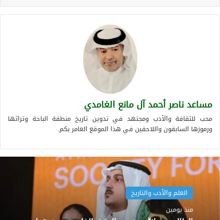
مساعد ناصر أحمد آل مانع الغامدي
محب للثقافة والأدب ومجتهد في تدوين تاريخ منطقة الباحة وتراثها
ورموزها السابقون واللاحقين في هذا الموقع العامر بكم.
العلم والأدب والتاريخ
منذ يومين