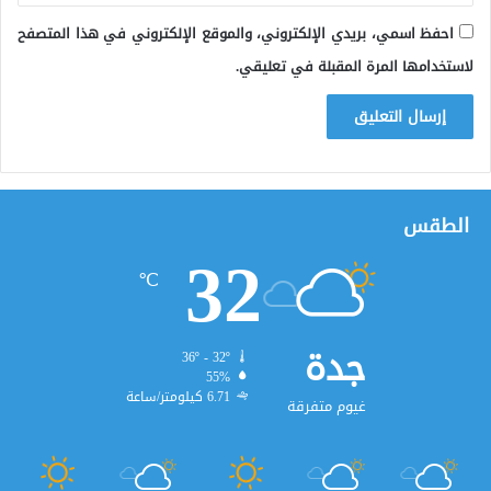
احفظ اسمي، بريدي الإلكتروني، والموقع الإلكتروني في هذا المتصفح
لاستخدامها المرة المقبلة في تعليقي.
الطقس
32
℃
جدة
36º - 32º
55%
6.71 كيلومتر/ساعة
غيوم متفرقة