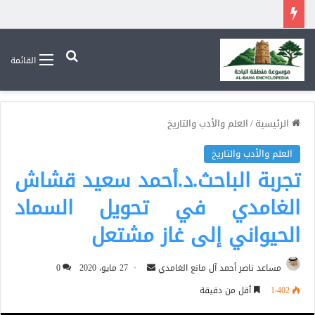
بحث عن
القائمة
الرئيسية
/
العلم والأدب والتاريخ
العلم والأدب والتاريخ
تجربة الباحث.د.أحمد سعيد قشاش
الغامدي في تحويل السماد
الحيواني إلى غاز مشتعل
أرسل
مساعد ناصر أحمد آل مانع الغامدي
27 مايو، 2020
0
بريدا
1٬402
أقل من دقيقة
إلكترونيا