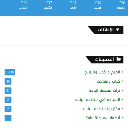
38
37
37
36
36
℃
℃
℃
℃
℃
الجمعة
السبت
الأحد
الأثنين
الثلاثاء
الإعلانات
التصنيفات
العلم والأدب والتاريخ
1٬438
كتاب ومقالات
46
تراث منطقة الباحة
31
السياحة في منطقة الباحة
2
مخترعوا منطقة الباحة
2
أنظمة سعودية عامة
1