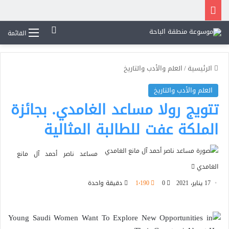
بحث عن
القائمة
الرئيسية
/
العلم والأدب والتاريخ
العلم والأدب والتاريخ
تتويج رولا مساعد الغامدي. بجائزة
الملكة عفت للطالبة المثالية
مساعد ناصر أحمد آل مانع
أرسل
الغامدي
بريدا
17 يناير، 2021
0
1٬190
دقيقة واحدة
إلكترونيا