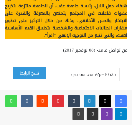
هيفاء جمل الليل، رئيسة جامعة عفت، أن الجامعة ملتزمة بتخريج
عضوات فاعلات في المجتمع يتمتعن بالمعرفة والقدرة على
الابتكار والحس الأخلاقي، وذلك من خلال التركيز على تطوير
مهارات الطالبات الاجتماعية والشخصية بتطبيق القيم الأساسية
لعفت، والتي تنبع من التوجيه الإلهي “اقرأ”.
عن تواصل غامد- (08 نوفمبر 2017)
نسخ الرابط
لينكدإن
بينتيريست
وات
تيلقرام
ڤايبر
مشاركة عبر البريد
طباعة