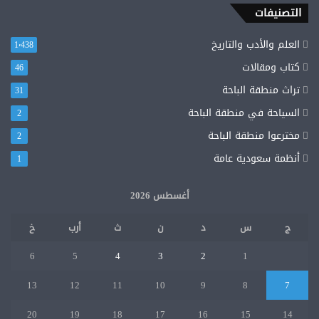
التصنيفات
العلم والأدب والتاريخ
1٬438
كتاب ومقالات
46
تراث منطقة الباحة
31
السياحة في منطقة الباحة
2
مخترعوا منطقة الباحة
2
أنظمة سعودية عامة
1
أغسطس 2026
ج
س
د
ن
ث
أرب
خ
6
5
4
3
2
1
13
12
11
10
9
8
7
20
19
18
17
16
15
14