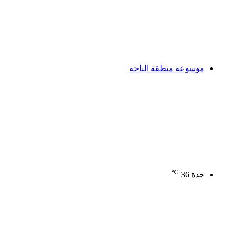
موسوعة منطقة الباحة
℃
جدة
36