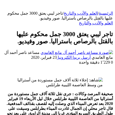
الرئيسية
/
العلم والأدب والتاريخ
/
تاجر ليبي يعتق 3000 جمل محكوم
عليها بالقتل بالرصاص باستراليا. صور وفيديو.
العلم والأدب والتاريخ
تاجر ليبي يعتق 3000 جمل محكوم عليها
بالقتل بالرصاص باستراليا. صور وفيديو.
مساعد ناصر أحمد آل
مانع الغامدي
أرسل بريدا إلكترونيا
23 فبراير، 2020
0
1٬229
دقيقة واحدة
صحيفة المرصد-وكالات : جرى نقل ثلاثة آلاف جمل مستوردة من
أستراليا من العاصمة الليبية طرابلس خلال ليل الأربعاء 19 فبراير
2020 بعد تعرض الميناء الذي وصلت إليه لقصف بقذائف المدفعية.
قال تاجر محلي إن الجمال غادرت الميناء بطرابلس وسيقت على
طول الطريق السريع المؤدي غربا إلى مدينة الزاوية، على بعد نحو