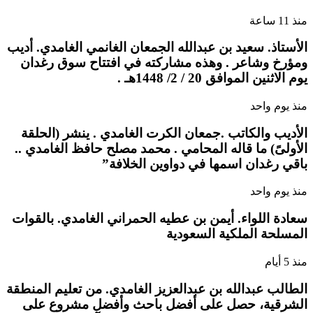
منذ 11 ساعة
الأستاذ. سعيد بن عبدالله الجمعان الغانمي الغامدي. أديب
ومؤرخ وشاعر . وهذه مشاركته في افتتاح سوق رغدان
يوم الاثنين الموافق 20 / 2/ 1448هـ .
منذ يوم واحد
الأديب والكاتب .جمعان الكرت الغامدي . ينشر (الحلقة
الأولىً) ما قاله المحامي . محمد مصلح حافظ الغامدي ..
باقي رغدان اسمها في دواوين الخلافة”
منذ يوم واحد
سعادة اللواء. أيمن بن عطيه الحمراني الغامدي. بالقوات
المسلحة الملكية السعودية
منذ 5 أيام
الطالب عبدالله بن عبدالعزيز الغامدي. من تعليم المنطقة
الشرقية، حصل على أفضل باحث وأفضل مشروع على