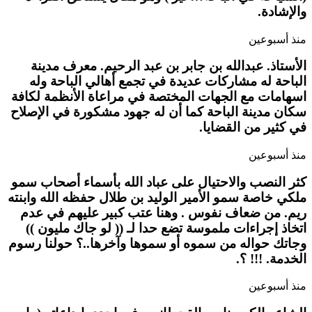
والإشادة.
منذ أسبوعين
الأستاذ. عبدالله بن جابر بن عبد الرحيم. معرف مدينة
الباحة له مشاركات عديدة في تجمع أهالي الباحة وله
اسهامات مع الجهات المختصة في مراعاة الأنظمة لكافة
سكان مدينة الباحة كما أن له جهود مشكورة في الإصلاح
في كثير من القضايا.
منذ أسبوعين
كثر النصب والاحتيال على عباد الله بأسماء أصحاب سمو
ملكي خاصة سمو الأمير الوليد بن طلال حفظه الله وابنته
ريم. من ضعاف نفوس . وهنا عتب كبير عليهم في عدم
اتخاذ إجراءات ملموسة تضع حدا لـ (( لو جاك مليون ))
وجاتك حواله من سموه أو سموها وآخرها..؟ حولنا رسوم
الخدمة. !!! ؟.
منذ أسبوعين