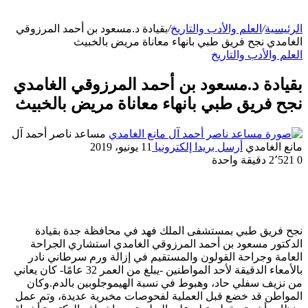
الرئيسية
/
العلم والأدب والتاريخ
/
بقيادة د.مسعود بن أحمد المرزوقي
الغامدي نجح فريق طبي بانهاء معاناة مريض بالخبيث
العلم والأدب والتاريخ
بقيادة د.مسعود بن أحمد المرزوقي الغامدي
نجح فريق طبي بانهاء معاناة مريض بالخبيث
مساعد ناصر أحمد آل
مانع الغامدي
أرسل بريدا إلكترونيا
11 يونيو، 2019
0
2٬521
دقيقة واحدة
نجح فريق طبي بمستشفى الملك فهد في محافظة جدة بقيادة
الدكتور مسعود بن أحمد المرزوقي الغامدي استشاري الجراحة
العامة وجراحة القولون والمستقيم في إزالة ورم سرطاني نادر
بالأمعاء الدقيقة لأحد المواطنين -يبلغ من العمر 32 عامًا- كان يعاني
من نزيف سفلي حاد، وهبوط في نسبة الهيموجلوبين بالدم.وكان
المواطن قد خضع قبل العملية لفحوصات مخبرية عديدة، وتم عمل