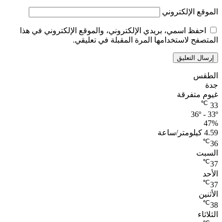
الموقع الإلكتروني
احفظ اسمي، بريدي الإلكتروني، والموقع الإلكتروني في هذا
المتصفح لاستخدامها المرة المقبلة في تعليقي.
الطقس
جدة
غيوم متفرقة
℃
33
36º - 33º
47%
4.59 كيلومتر/ساعة
℃
36
السبت
℃
37
الأحد
℃
37
الأثنين
℃
38
الثلاثاء