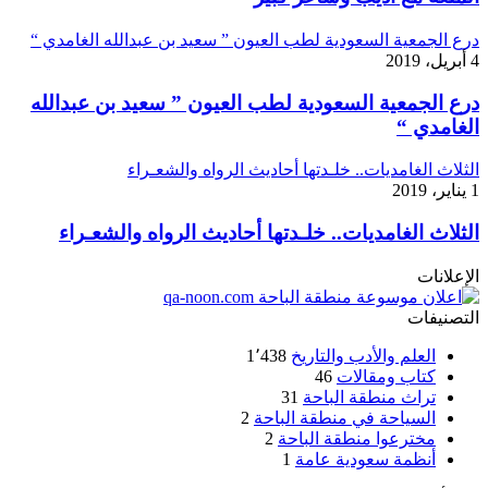
درع الجمعية السعودية لطب العيون ” سعيد بن عبدالله الغامدي “
4 أبريل، 2019
درع الجمعية السعودية لطب العيون ” سعيد بن عبدالله
الغامدي “
الثلاث الغامديات.. خلـدتها أحاديث الرواه والشعـراء
1 يناير، 2019
الثلاث الغامديات.. خلـدتها أحاديث الرواه والشعـراء
الإعلانات
التصنيفات
العلم والأدب والتاريخ
1٬438
كتاب ومقالات
46
تراث منطقة الباحة
31
السياحة في منطقة الباحة
2
مخترعوا منطقة الباحة
2
أنظمة سعودية عامة
1