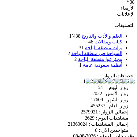
℃
38
الأربعاء
الإعلانات
التصنيفات
العلم والأدب والتاريخ
1٬438
كتاب ومقالات
46
تراث منطقة الباحة
31
السياحة في منطقة الباحة
2
مخترعوا منطقة الباحة
2
أنظمة سعودية عامة
1
احصاءات الزوار
زوار اليوم : 541
زوار الأمس : 2022
زوار الشهر : 17609
زوار العام : 455237
إجمالي الزوار : 2579921
مشاهدات اليوم : 2629
إجمالي المشاهدات : 21360024
متواجدين الآن : 8
وقت خادم الموقع : 2026-08-08