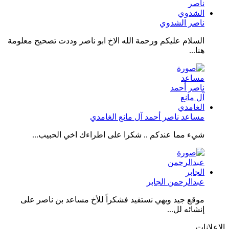
ناصر الشدوي
السلام عليكم ورحمة الله الاخ ابو ناصر وددت تصحيح معلومة
هنا...
مساعد ناصر أحمد آل مانع الغامدي
شيء مما عندكم .. شكرا على اطراءك اخي الحبيب...
عبدالرحمن الجابر
موقع جيد وبهي نستفيد فشكراً للأخ مساعد بن ناصر على
إنشائه لل...
الإعلانات