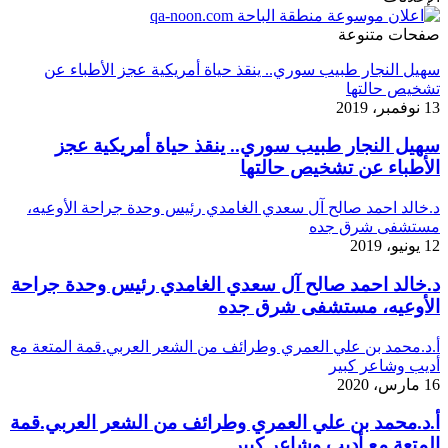
صفحات متنوعة
سهيل النجار طبيب سوري.. ينقذ حياة أمريكية عجز الأطباء عن
تشخيص حالتها
13 نوفمبر، 2019
سهيل النجار طبيب سوري.. ينقذ حياة أمريكية عجز
الأطباء عن تشخيص حالتها
د.خالد احمد صالح آل سعدي الغامدي رئيس وحدة جراحة الأوعيه،
مستشفى شرق جده
12 يونيو، 2019
د.خالد احمد صالح آل سعدي الغامدي رئيس وحدة جراحة
الأوعيه، مستشفى شرق جده
أ.د.محمد بن علي العمري وطرائف من الشعر العربي.قمة المتعة مع
أديب وشاعر كبير
16 مارس، 2020
أ.د.محمد بن علي العمري وطرائف من الشعر العربي.قمة
المتعة مع أديب وشاعر كبير