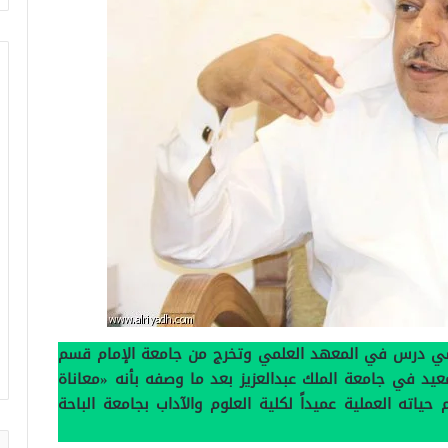
ي درس في المعهد العلمي وتخرج من جامعة الإمام قسم
يد في جامعة الملك عبدالعزيز بعد ما وصفه بأنه «معاناة
اته العملية عميداً لكلية العلوم والآداب بجامعة الباحة