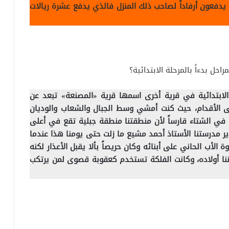
 يدفعون أرفاداً لصاحب ذلك المنزل فالذي يدفع عشرة ريالات
حل بدءاً بالمرحلة الابتدائية؟
 الابتدائية في قرية أخرى اسمها قرية «المصنعة» تبعد عن
على الأقدام، حيث كنت أمشي وسط الجبال والشعاب والوديان
و في الشتاء قارساً لأن منطقتنا منطقة جبلية تقع في أعلى
 مدرستنا الأستاذ أحمد مشيع ما زلت حتى يومنا هذا عندما
لأب الحاني على أبنائه وكان حريصاً بألا يقبل الأعذار لكنه
أننا أولاده، وكانت الفلكة تستخدم كعقوبة قصوى لمن يرتكب