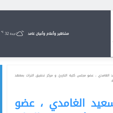
32
℃
مشاهير وأعلام وأعيان غامد
جدة
د الغامدي ، عضو مجلس كلية التاريخ، و مركز تحقيق التراث بمعهد
.
سعيد الغامدي ، عضو