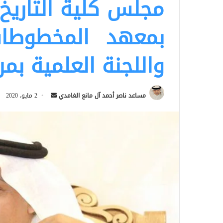
مجلس كلية التاريخ،
بمعهد المخطوطات
واللجنة العلمية بمر
أرسل
مساعد ناصر أحمد آل مانع الغامدي
2 مايو، 2020
بريدا
إلكترونيا