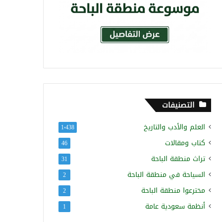
التصنيفات
العلم والأدب والتاريخ
1٬438
كتاب ومقالات
46
تراث منطقة الباحة
31
السياحة في منطقة الباحة
2
مخترعوا منطقة الباحة
2
أنظمة سعودية عامة
1