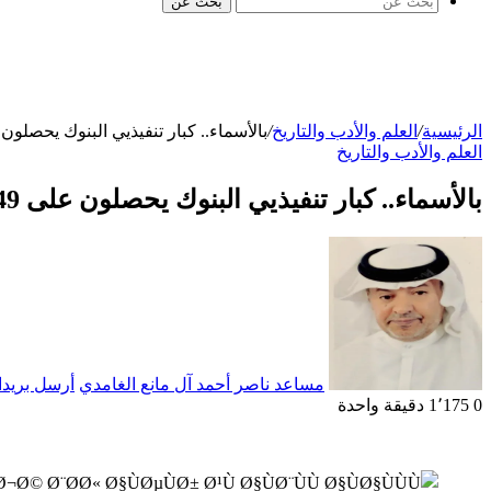
بحث عن
الرئيسية
/
العلم والأدب والتاريخ
/
بالأسماء.. كبار تنفيذيي البنوك يحصلون على 349 مليون .. و”الأهلي” الأ
العلم والأدب والتاريخ
بالأسماء.. كبار تنفيذيي البنوك يحصلون على 349 مليون .. و”الأهلي” الأكثر سخاءا
مساعد ناصر أحمد آل مانع الغامدي
أرسل بريدا 
0
1٬175
دقيقة واحدة