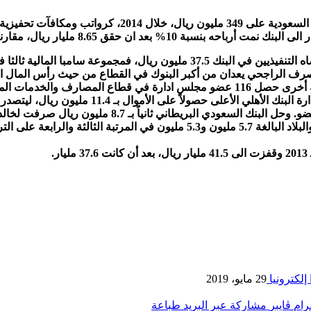
الرغم من أن بنك الرياض ومصرف الراجحي يعدان من أكبر البنوك في القطاع من حيث رأس
بمتوسط 533 ألف ريال لكل عضو مجلس ادارة. وجاء 
جاءت المكافآت التي حصل عليها أعضاء مجلسي ادارة بنكي الجزيرة والبلاد البالغة 
إلكترونيا
29 مايو، 2019
رام
ڤايبر
مشاركة عبر البريد
طباعة