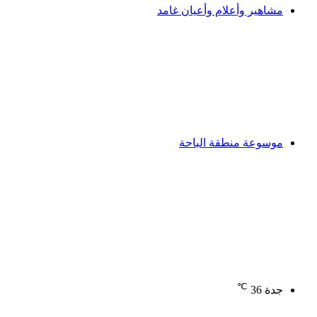
مشاهير وأعلام وأعيان غامد
موسوعة منطقة الباحة
℃
جدة
36