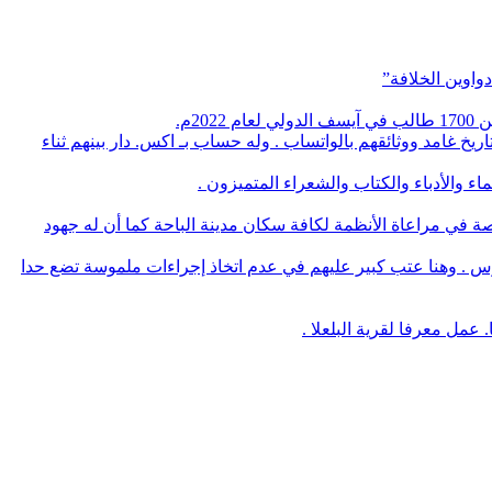
واوين الخلافة”
م.
يخ غامد ووثائقهم بالواتساب . وله حساب بـ اكس. دار بينهم ثناء
 والأدباء والكتاب والشعراء المتميزون .
صة في مراعاة الأنظمة لكافة سكان مدينة الباحة كما أن له جهود
وس . وهنا عتب كبير عليهم في عدم اتخاذ إجراءات ملموسة تضع حدا