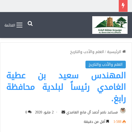
بحث عن
القائمة
الرئيسية
/
العلم والأدب والتاريخ
العلم والأدب والتاريخ
المهندس سعيد بن عطية
الغامدي رئيساً لبلدية محافظة
أرسل
مساعد ناصر أحمد آل مانع الغامدي
2 مايو، 2020
0
بريدا
1٬588
أقل من دقيقة
إلكترونيا