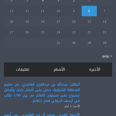
6
5
4
3
2
1
13
12
11
10
9
8
7
20
19
18
17
16
15
14
27
26
25
24
23
22
21
31
30
29
28
« يوليو
الأخيرة
الأشهر
تعليقات
الطالب عبدالله بن عبدالعزيز الغامدي. من تعليم
المنطقة الشرقية، حصل على أفضل باحث وأفضل
مشروع على مستوى العالم من بين 1700 طالب
في آيسف الدولي لعام 2022م.
منذ 3 أيام
الأستاذ القدير . محمد آل خير الغامدي , ود. أحمد