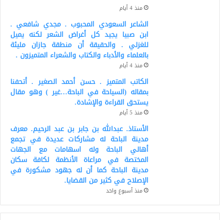
منذ 4 أيام
الشاعر السعودي المحبوب . مجدي شافعي .
ابن صبيا يجيد كل أغراض الشعر لكنه يميل
للغزلي . والحقيقة أن منطقة جازان مليئة
بالعلماء والأدباء والكتاب والشعراء المتميزون .
منذ 4 أيام
الكاتب المتميز . حسن أحمد الصغير . أتحفنا
بمقاله (السياحة في الباحة…غير ) وهو مقال
يستحق القراءة والإشادة.
منذ 5 أيام
الأستاذ. عبدالله بن جابر بن عبد الرحيم. معرف
مدينة الباحة له مشاركات عديدة في تجمع
أهالي الباحة وله اسهامات مع الجهات
المختصة في مراعاة الأنظمة لكافة سكان
مدينة الباحة كما أن له جهود مشكورة في
الإصلاح في كثير من القضايا.
منذ أسبوع واحد