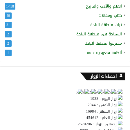
العلم والأدب والتاريخ
1٬438
كتاب ومقالات
46
تراث منطقة الباحة
31
السياحة في منطقة الباحة
2
مخترعوا منطقة الباحة
2
أنظمة سعودية عامة
1
احصاءات الزوار
زوار اليوم : 1938
زوار الأمس : 2044
زوار الشهر : 16984
زوار العام : 454612
إجمالي الزوار : 2579296