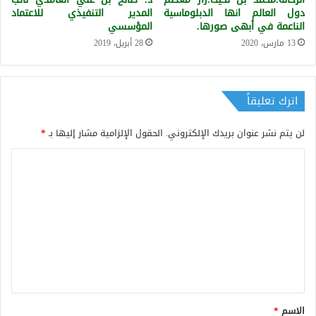
دول العالم انها الدبلوماسية
المدير التنفيذي للاعتماد
الناعمة في أبهى صورها.
المؤسسي
13 مارس، 2020
28 أبريل، 2019
اترك تعليقاً
لن يتم نشر عنوان بريدك الإلكتروني.
الحقول الإلزامية مشار إليها بـ
*
ا
ل
ت
ع
ل
ي
ق
*
الاسم
*