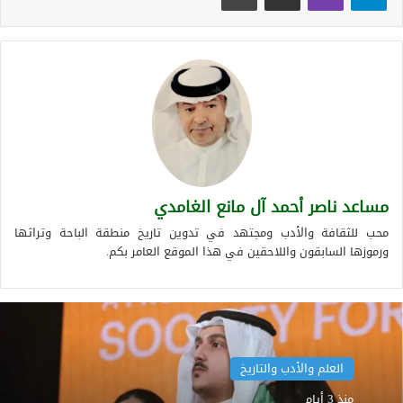
مساعد ناصر أحمد آل مانع الغامدي
محب للثقافة والأدب ومجتهد في تدوين تاريخ منطقة الباحة وتراثها
ورموزها السابقون واللاحقين في هذا الموقع العامر بكم.
العلم والأدب والتاريخ
منذ 3 أيام