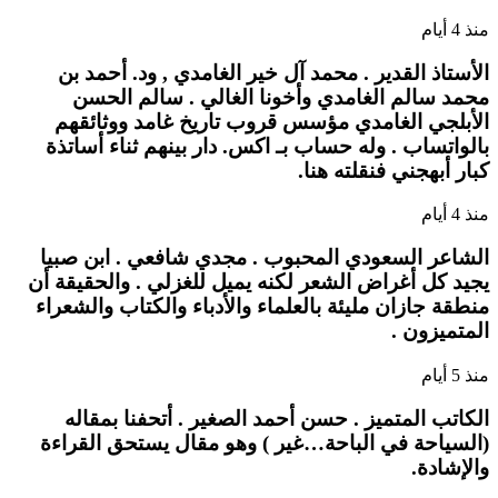
منذ 4 أيام
الأستاذ القدير . محمد آل خير الغامدي , ود. أحمد بن
محمد سالم الغامدي وأخونا الغالي . سالم الحسن
الأبلجي الغامدي مؤسس قروب تاريخ غامد ووثائقهم
بالواتساب . وله حساب بـ اكس. دار بينهم ثناء أساتذة
كبار أبهجني فنقلته هنا.
منذ 4 أيام
الشاعر السعودي المحبوب . مجدي شافعي . ابن صبيا
يجيد كل أغراض الشعر لكنه يميل للغزلي . والحقيقة أن
منطقة جازان مليئة بالعلماء والأدباء والكتاب والشعراء
المتميزون .
منذ 5 أيام
الكاتب المتميز . حسن أحمد الصغير . أتحفنا بمقاله
(السياحة في الباحة…غير ) وهو مقال يستحق القراءة
والإشادة.