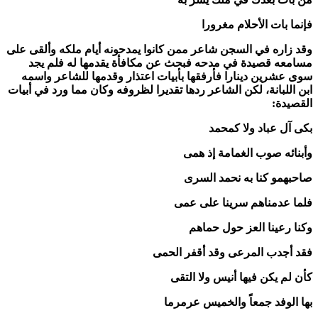
فإنما بات الأحلام مغرورا
وقد زاره في السجن شاعر ممن كانوا يمدحونه أيام ملكه وألقى على
مسامعه قصيدة في مدحه فبحث عن مكافأة يقدمها له فلم يجد
سوى عشرين دينارا فأرفقها بأبيات اعتذار وقدمها للشاعر واسمه
ابن اللبانة، لكن الشاعر ردها تقديرا لظروفه وكان مما ورد في أبيات
القصيدة:
بكى آل عباد ولا كمحمد
وأبنائه صوب الغمامة إذ همى
صاحبهمو كنا به نحمد السرى
فلما عدمناهم سرينا على عمى
وكنا رعينا العز حول حماهم
فقد أجدب المرعى وقد أقفر الحمى
كأن لم يكن فيها أنيس ولا التقى
بها الوفد جمعاً والخميس عرمرما