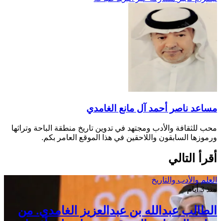
مساعد ناصر أحمد آل مانع الغامدي
محب للثقافة والأدب ومجتهد في تدوين تاريخ منطقة الباحة وتراثها
ورموزها السابقون واللاحقين في هذا الموقع العامر بكم.
أقرأ التالي
العلم والأدب والتاريخ
منذ 3 أيام
الطالب عبدالله بن عبدالعزيز الغامدي. من