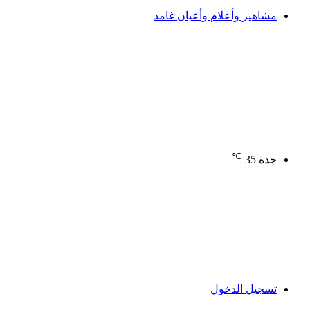
مشاهير وأعلام وأعيان غامد
℃
جدة
35
تسجيل الدخول