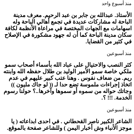
منذ أسبوع واحد
الأستاذ. عبدالله بن جابر بن عبد الرحيم. معرف مدينة
الباحة له مشاركات عديدة في تجمع أهالي الباحة وله
اسهامات مع الجهات المختصة في مراعاة الأنظمة لكافة
سكان مدينة الباحة كما أن له جهود مشكورة في الإصلاح
في كثير من القضايا.
منذ أسبوعين
كثر النصب والاحتيال على عباد الله بأسماء أصحاب سمو
ملكي خاصة سمو الأمير الوليد بن طلال حفظه الله وابنته
ريم. من ضعاف نفوس . وهنا عتب كبير عليهم في عدم
اتخاذ إجراءات ملموسة تضع حدا لـ (( لو جاك مليون ))
وجاتك حواله من سموه أو سموها وآخرها..؟ حولنا رسوم
الخدمة. !!! ؟.
منذ أسبوعين
الشاعر الكبير ناصر القحطاني . في احدى ابداعاته ( يا
موجز الأنباء وش أخبار اليمن ) وللشاعر صفحة بالموقع.