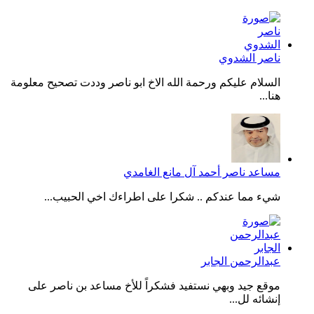
ناصر الشدوي
السلام عليكم ورحمة الله الاخ ابو ناصر وددت تصحيح معلومة
هنا...
مساعد ناصر أحمد آل مانع الغامدي
شيء مما عندكم .. شكرا على اطراءك اخي الحبيب...
عبدالرحمن الجابر
موقع جيد وبهي نستفيد فشكراً للأخ مساعد بن ناصر على
إنشائه لل...