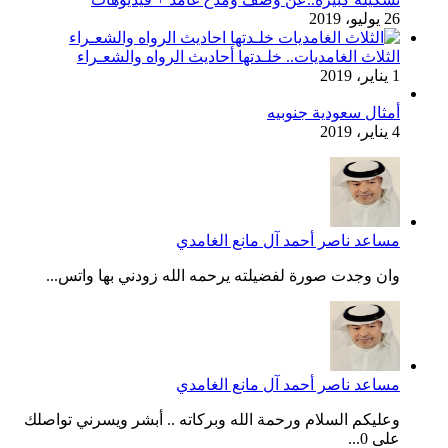
26 يوليو، 2019
الثلاث الغامديات.. خلـدتها أحاديث الرواه والشعـراء
1 يناير، 2019
أمثال سعودية جنوبيه
4 يناير، 2019
مساعد ناصر أحمد آل مانع الغامدي
وان وجدت صورة لفضيلته يرحمه الله زودني بها واتس...
مساعد ناصر أحمد آل مانع الغامدي
وعليكم السلام ورحمة الله وبركاته .. أبشر ويسرني تواصلك
على 0...