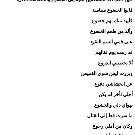
قالوا الخضوع سياسة
فليبد منك لهم خضوع
وألذ من طعم الخضوع
على فمي السم النقيع
قد رمت يوم قتالهم
ألا تحصنني الدروع
وبرزت ليس سوى القميص
عن الحشاشي دفوع
أجلي تأخر لم يكن
بهواي ذلي والخشوع
ما سرت قط إلى القتال
وكان من أملي رجوع