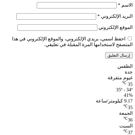
الاسم
*
البريد الإلكتروني
*
الموقع الإلكتروني
احفظ اسمي، بريدي الإلكتروني، والموقع الإلكتروني في هذا
المتصفح لاستخدامها المرة المقبلة في تعليقي.
الطقس
جدة
غيوم متفرقة
℃
35
35º - 34º
41%
9.17 كيلومتر/ساعة
℃
35
الجمعة
℃
36
السبت
℃
37