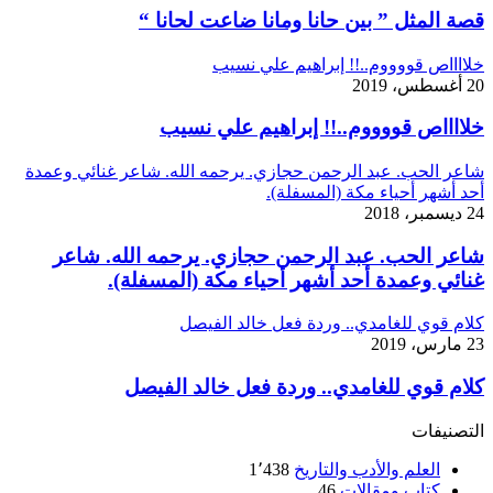
قصة المثل ” بين حانا ومانا ضاعت لحانا “
خلااااص قووووم..!! إبراهيم علي نسيب
20 أغسطس، 2019
خلااااص قووووم..!! إبراهيم علي نسيب
شاعر الحب. عبد الرحمن حجازي. يرحمه الله. شاعر غنائي وعمدة
أحد أشهر أحياء مكة (المسفلة).
24 ديسمبر، 2018
شاعر الحب. عبد الرحمن حجازي. يرحمه الله. شاعر
غنائي وعمدة أحد أشهر أحياء مكة (المسفلة).
كلام قوي للغامدي.. وردة فعل خالد الفيصل
23 مارس، 2019
كلام قوي للغامدي.. وردة فعل خالد الفيصل
التصنيفات
العلم والأدب والتاريخ
1٬438
كتاب ومقالات
46