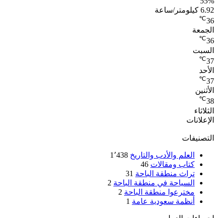
55%
6.92 كيلومتر/ساعة
℃
36
الجمعة
℃
36
السبت
℃
37
الأحد
℃
37
الأثنين
℃
38
الثلاثاء
الإعلانات
التصنيفات
العلم والأدب والتاريخ
1٬438
كتاب ومقالات
46
تراث منطقة الباحة
31
السياحة في منطقة الباحة
2
مخترعوا منطقة الباحة
2
أنظمة سعودية عامة
1