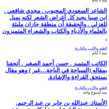
منذ 4 أيام
الشاعر السعودي المحبوب . مجدي شافعي .
ابن صبيا يجيد كل أغراض الشعر لكنه يميل
للغزلي . والحقيقة أن منطقة جازان مليئة
بالعلماء والأدباء والكتاب والشعراء المتميزون
.
العلم والأدب والتاريخ
منذ 5 أيام
الكاتب المتميز . حسن أحمد الصغير . أتحفنا
بمقاله (السياحة في الباحة…غير ) وهو مقال
يستحق القراءة والإشادة.
العلم والأدب والتاريخ
منذ أسبوع واحد
الأستاذ. عبدالله بن جابر بن عبد الرحيم.