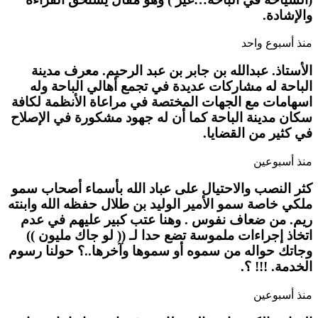
والإشادة.
منذ أسبوع واحد
الأستاذ. عبدالله بن جابر بن عبد الرحيم. معرف مدينة
الباحة له مشاركات عديدة في تجمع أهالي الباحة وله
اسهامات مع الجهات المختصة في مراعاة الأنظمة لكافة
سكان مدينة الباحة كما أن له جهود مشكورة في الإصلاح
في كثير من القضايا.
منذ أسبوعين
كثر النصب والاحتيال على عباد الله بأسماء أصحاب سمو
ملكي خاصة سمو الأمير الوليد بن طلال حفظه الله وابنته
ريم. من ضعاف نفوس . وهنا عتب كبير عليهم في عدم
اتخاذ إجراءات ملموسة تضع حدا لـ (( لو جاك مليون ))
وجاتك حواله من سموه أو سموها وآخرها..؟ حولنا رسوم
الخدمة. !!! ؟.
منذ أسبوعين