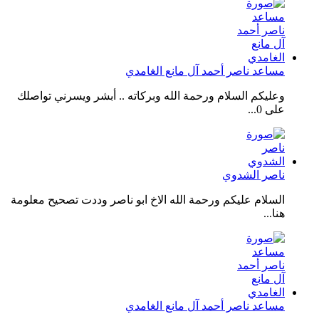
مساعد ناصر أحمد آل مانع الغامدي
وعليكم السلام ورحمة الله وبركاته .. أبشر ويسرني تواصلك
على 0...
ناصر الشدوي
السلام عليكم ورحمة الله الاخ ابو ناصر وددت تصحيح معلومة
هنا...
مساعد ناصر أحمد آل مانع الغامدي