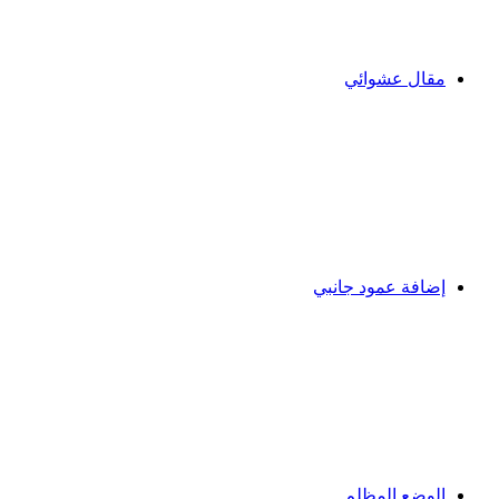
مقال عشوائي
إضافة عمود جانبي
الوضع المظلم