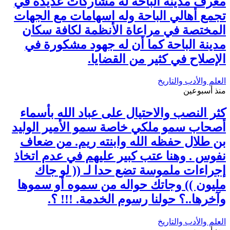
معرف مدينة الباحة له مشاركات عديدة في
تجمع أهالي الباحة وله اسهامات مع الجهات
المختصة في مراعاة الأنظمة لكافة سكان
مدينة الباحة كما أن له جهود مشكورة في
الإصلاح في كثير من القضايا.
العلم والأدب والتاريخ
منذ أسبوعين
كثر النصب والاحتيال على عباد الله بأسماء
أصحاب سمو ملكي خاصة سمو الأمير الوليد
بن طلال حفظه الله وابنته ريم. من ضعاف
نفوس . وهنا عتب كبير عليهم في عدم اتخاذ
إجراءات ملموسة تضع حدا لـ (( لو جاك
مليون )) وجاتك حواله من سموه أو سموها
وآخرها..؟ حولنا رسوم الخدمة. !!! ؟.
العلم والأدب والتاريخ