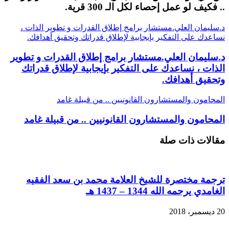
.. فكيف لو عمل إحصاء لكل الـ 300 قرية.
د.سليمان العلي.‏مستشار برامج إطلاق القدرات و تطوير الذات ،
نساعدك على التفكير بإيجابية لإطلاق قدراتك وتحقيق أهدافك.
د.سليمان العلي.‏مستشار برامج إطلاق القدرات و تطوير
الذات ، نساعدك على التفكير بإيجابية لإطلاق قدراتك
وتحقيق أهدافك.
المحامون والمستشارون القانونيين .. من قبيلة غامد
المحامون والمستشارون القانونيين .. من قبيلة غامد
مقالات ذات صلة
ترجمة مختصرة للشيخ العلامة محمد بن سعد الفقيه
الغامدي يرحمه الله 1344 – 1437 هـ
20 ديسمبر، 2018