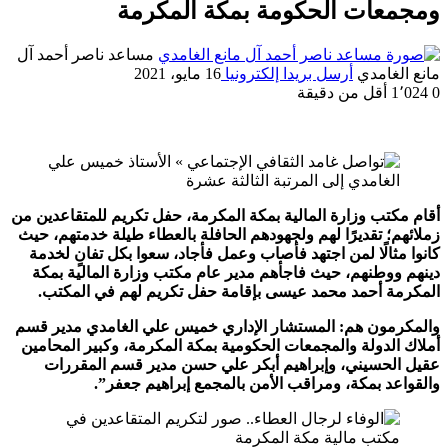
ومجمعات الحكومة بمكة المكرمة
مساعد ناصر أحمد آل
مانع الغامدي
أرسل بريدا إلكترونيا
16 مايو، 2021
0
1٬024
أقل من دقيقة
أقام مكتب وزارة المالية بمكة المكرمة، حفل تكريم للمتقاعدين من
زملائهم؛ تقديرًا لهم ولجهودهم الحافلة بالعطاء طيلة خدمتهم، حيث
كانوا مثالًا لمن اجتهد فأصاب وعمل فأجاد، سعوا بكل تفانٍ لخدمة
دينهم ووطنهم، حيث فاجأهم مدير عام مكتب وزارة المالية بمكة
المكرمة أحمد محمد عيسى بإقامة حفل تكريم لهم في المكتب.
والمكرمون هم: المستشار الإداري خميس علي الغامدي مدير قسم
أملاك الدولة والمجمعات الحكومية بمكة المكرمة، وكبير المحامين
عقيل الحسيني، وإبراهيم أبكر علي حسن مدير قسم المقررات
والقواعد بمكة، ومراقب الأمن بالمجمع إبراهيم جعفر”.