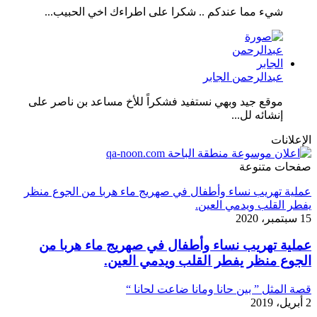
شيء مما عندكم .. شكرا على اطراءك اخي الحبيب...
عبدالرحمن الجابر
موقع جيد وبهي نستفيد فشكراً للأخ مساعد بن ناصر على
إنشائه لل...
الإعلانات
صفحات متنوعة
عملية تهريب نساء وأطفال في صهريج ماء هربا من الجوع منظر
يفطر القلب ويدمي العين.
15 سبتمبر، 2020
عملية تهريب نساء وأطفال في صهريج ماء هربا من
الجوع منظر يفطر القلب ويدمي العين.
قصة المثل ” بين حانا ومانا ضاعت لحانا “
2 أبريل، 2019