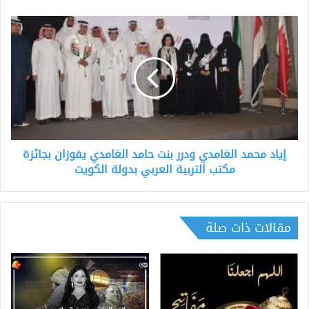
إياد
محمد
الغامدي
ودرر
بنت
حامد
الغامدي
يفوزان
بجائزة
إياد محمد الغامدي ودرر بنت حامد الغامدي يفوزان بجائزة
مكتب
التربية
مكتب التربية العربي بدولة الكويت
العربي
بدولة
الكويت
مقالات ذات صلة