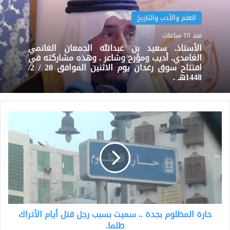
العلم والأدب والتاريخ
منذ 10 ساعات
الأستاذ. سعيد بن عبدالله الجمعان الغانمي
الغامدي. أديب ومؤرخ وشاعر . وهذه مشاركته في
افتتاح سوق رغدان يوم الاثنين الموافق 20 / 2/
1448هـ .
حارة
المظلوم
بجدة
..
سميت
بسبب
رجل
قتل
أيام
حارة المظلوم بجدة .. سميت بسبب رجل قتل أيام الأتراك
الأتراك
ظلما.
ظلما.