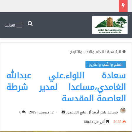
بحث عن
القائمة
الرئيسية
/
العلم والأدب والتاريخ
العلم والأدب والتاريخ
سعادة اللواء.علي عبدالله
الغامدي،مساعدا لمدير شرطة
العاصمة المقدسة
أرسل
مساعد ناصر أحمد آل مانع الغامدي
12 ديسمبر، 2019
0
بريدا
2٬135
أقل من دقيقة
إلكترونيا