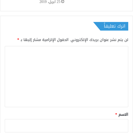
25 أبريل، 2019
اترك تعليقاً
لن يتم نشر عنوان بريدك الإلكتروني.
الحقول الإلزامية مشار إليها بـ
*
ا
ل
ت
ع
ل
ي
ق
*
الاسم
*