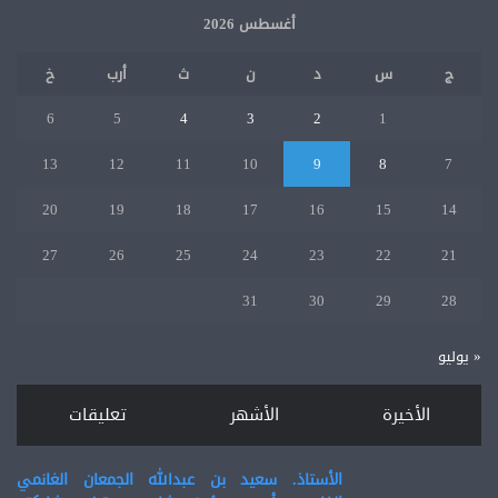
القضائي.
أغسطس 2026
ج
س
د
ن
ث
أرب
خ
6
5
4
3
2
1
13
12
11
10
9
8
7
20
19
18
17
16
15
14
27
26
25
24
23
22
21
31
30
29
28
« يوليو
الأخيرة
الأشهر
تعليقات
الأستاذ. سعيد بن عبدالله الجمعان الغانمي