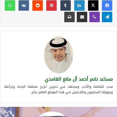
تيلقرام
ڤايبر
مشاركة عبر البريد
طباعة
مساعد ناصر أحمد آل مانع الغامدي
محب للثقافة والأدب ومجتهد في تدوين تاريخ منطقة الباحة وتراثها
ورموزها السابقون واللاحقين في هذا الموقع العامر بكم.