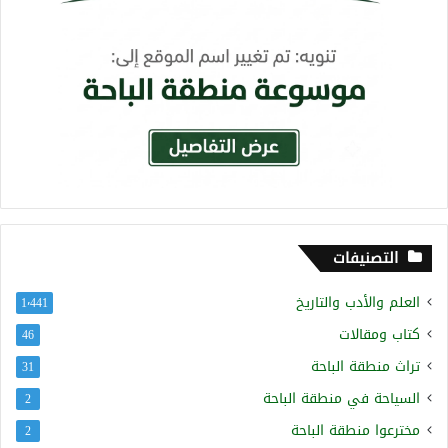
التصنيفات
العلم والأدب والتاريخ
1٬441
كتاب ومقالات
46
تراث منطقة الباحة
31
السياحة في منطقة الباحة
2
مخترعوا منطقة الباحة
2