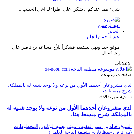
شيء مما عندكم .. شكرا على اطراءك اخي الحبيب...
عبدالرحمن الجابر
موقع جيد وبهي نستفيد فشكراً للأخ مساعد بن ناصر على
إنشائه لل...
الإعلانات
صفحات متنوعة
لدي مشروعان أحدهما الأول من نوعه ولا يوجد شبيه له بالمملكة.
شرح مبسط هنا.
15 ديسمبر، 2020
لدي مشروعان أحدهما الأول من نوعه ولا يوجد شبيه له
بالمملكة. شرح مبسط هنا.
الشيخ. خالد بن عمر الفقيه .. مهتم بجمع الوثائق والمخطوطات
(دورنا في حفظ تاريخ منطقة الباحة العلمي).