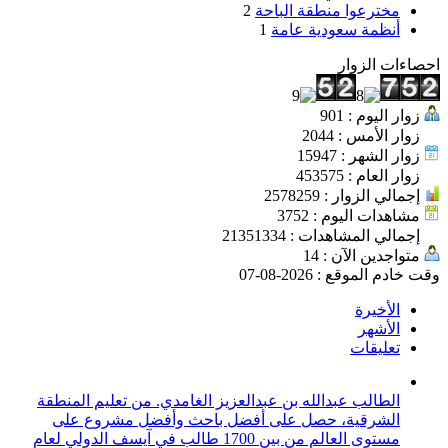
مخترعوا منطقة الباحة
2
أنظمة سعودية عامة
1
احصاءات الزوار
زوار اليوم : 901
زوار الأمس : 2044
زوار الشهر : 15947
زوار العام : 453575
إجمالي الزوار : 2578259
مشاهدات اليوم : 3752
إجمالي المشاهدات : 21351334
متواجدين الآن : 14
وقت خادم الموقع : 2026-08-07
الأخيرة
الأشهر
تعليقات
الطالب عبدالله بن عبدالعزيز الغامدي. من تعليم المنطقة
الشرقية، حصل على أفضل باحث وأفضل مشروع على
مستوى العالم من بين 1700 طالب في آيسف الدولي لعام