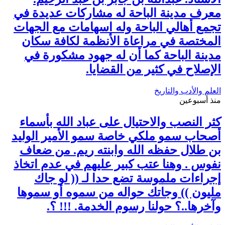
معرف مدينة الباحة له مشاركات عديدة في
تجمع أهالي الباحة وله اسهامات مع الجهات
المختصة في مراعاة الأنظمة لكافة سكان
مدينة الباحة كما أن له جهود مشكورة في
الإصلاح في كثير من القضايا.
العلم والأدب والتاريخ
منذ أسبوعين
كثر النصب والاحتيال على عباد الله بأسماء
أصحاب سمو ملكي خاصة سمو الأمير الوليد
بن طلال حفظه الله وابنته ريم. من ضعاف
نفوس . وهنا عتب كبير عليهم في عدم اتخاذ
إجراءات ملموسة تضع حدا لـ (( لو جاك
مليون )) وجاتك حواله من سموه أو سموها
وآخرها..؟ حولنا رسوم الخدمة. !!! ؟.