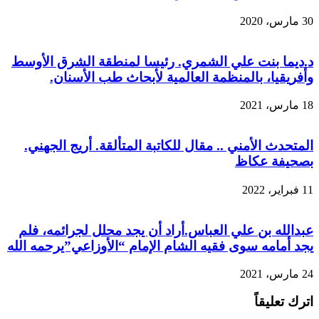
30 مارس، 2020
د.ديما بنت علي الشمري. رئيسا لمنطقة الشرق الأوسط
وأفريقيا، بالمنظمة العالمية لأبحاث طب الأسنان.
18 مارس، 2021
المتحدث الأمني .. مقال للكاتبة المتألقة. أريج الجهني.
بصحيفة عكاظ
11 فبراير، 2022
عبدالله بن علي العباس.أراد أن يجد محلل لجرائمه، فلم
يجد أمامه سوى فقيه الشام الإمام “الأوزاعي”يرحمه الله
24 مارس، 2021
اترك تعليقاً