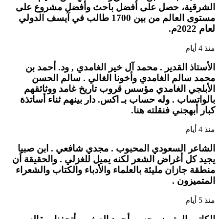
الشرقية، حصل على أفضل باحث وأفضل مشروع على
مستوى العالم من بين 1700 طالب في آيسف الدولي
لعام 2022م.
منذ 4 أيام
الأستاذ القدير . محمد آل خير الغامدي , ود. أحمد بن
محمد سالم الغامدي وأخونا الغالي . سالم الحسن
الأبلجي الغامدي مؤسس قروب تاريخ غامد ووثائقهم
بالواتساب . وله حساب بـ اكس. دار بينهم ثناء أساتذة
كبار أبهجني فنقلته هنا.
منذ 4 أيام
الشاعر السعودي المحبوب . مجدي شافعي . ابن صبيا
يجيد كل أغراض الشعر لكنه يميل للغزلي . والحقيقة أن
منطقة جازان مليئة بالعلماء والأدباء والكتاب والشعراء
المتميزون .
منذ 5 أيام