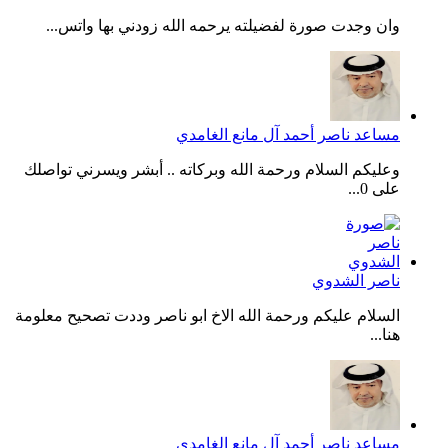
وان وجدت صورة لفضيلته يرحمه الله زودني بها واتس...
مساعد ناصر أحمد آل مانع الغامدي
وعليكم السلام ورحمة الله وبركاته .. أبشر ويسرني تواصلك
على 0...
ناصر الشدوي
السلام عليكم ورحمة الله الاخ ابو ناصر وددت تصحيح معلومة
هنا...
مساعد ناصر أحمد آل مانع الغامدي