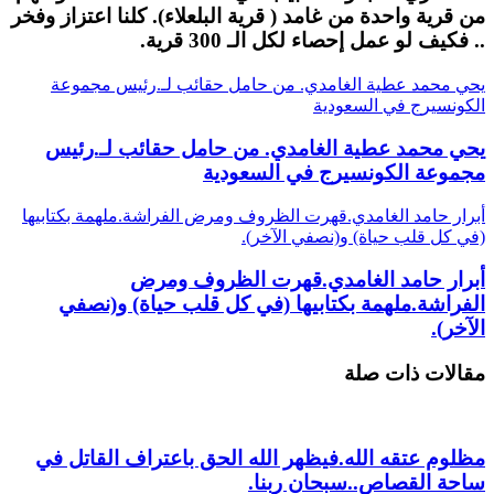
من قرية واحدة من غامد ( قرية البلعلاء). كلنا اعتزاز وفخر
.. فكيف لو عمل إحصاء لكل الـ 300 قرية.
يحي محمد عطية الغامدي. من حامل حقائب لـ.رئيس مجموعة
الكونسيرج في السعودية
يحي محمد عطية الغامدي. من حامل حقائب لـ.رئيس
مجموعة الكونسيرج في السعودية
أبرار حامد الغامدي.قهرت الظروف ومرض الفراشة.ملهمة بكتابيها
(في كل قلب حياة) و(نصفي الآخر).
أبرار حامد الغامدي.قهرت الظروف ومرض
الفراشة.ملهمة بكتابيها (في كل قلب حياة) و(نصفي
الآخر).
مقالات ذات صلة
مظلوم عتقه الله.فيظهر الله الحق باعتراف القاتل في
ساحة القصاص..سبحان ربنا.