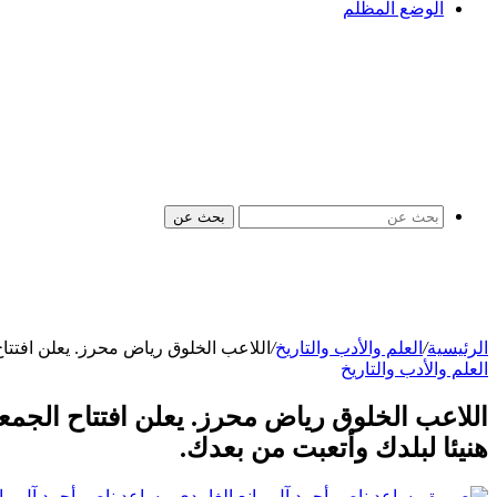
الوضع المظلم
بحث عن
الرئيسية
/
العلم والأدب والتاريخ
/
اللاعب الخلوق رياض محرز. يعلن افتتاح الجمعية الخيرية رقم 64 حول الجزائر .عدا عدة مطاعم لمساعدة ا
العلم والأدب والتاريخ
هنيئا لبلدك وأتعبت من بعدك.
مساعد ناصر أحمد آل مان