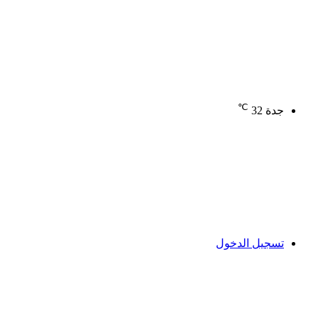
℃
جدة
32
تسجيل الدخول