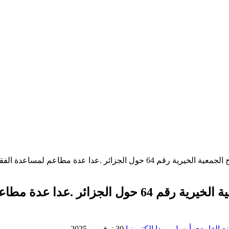
لفقراء وأكثر من 33 مستشفى .. هنيئا لبلدك وأتعبت من بعدك.
ع الغامدي
أرسل بريدا إلكترونيا
30 نوفمبر، 2025