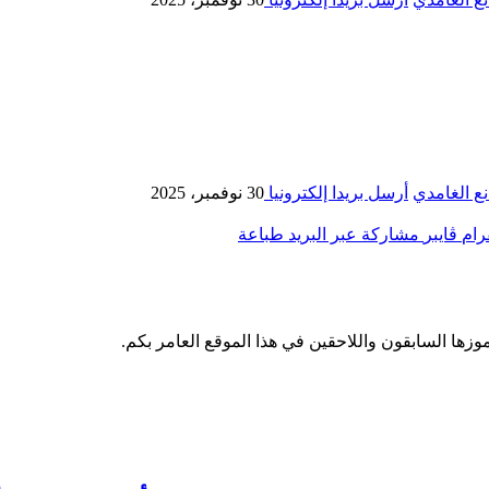
ع الغامدي
أرسل بريدا إلكترونيا
30 نوفمبر، 2025
رام
ڤايبر
مشاركة عبر البريد
طباعة
وزها السابقون واللاحقين في هذا الموقع العامر بكم.