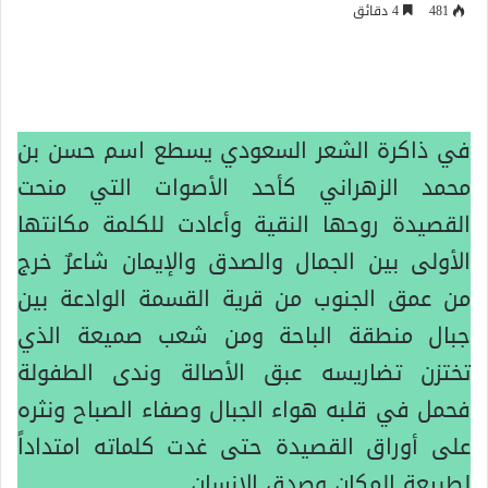
بريدا
481
4 دقائق
إلكترونيا
في ذاكرة الشعر السعودي يسطع اسم حسن بن
محمد الزهراني كأحد الأصوات التي منحت
القصيدة روحها النقية وأعادت للكلمة مكانتها
الأولى بين الجمال والصدق والإيمان شاعرٌ خرج
من عمق الجنوب من قرية القسمة الوادعة بين
جبال منطقة الباحة ومن شعب صميعة الذي
تختزن تضاريسه عبق الأصالة وندى الطفولة
فحمل في قلبه هواء الجبال وصفاء الصباح ونثره
على أوراق القصيدة حتى غدت كلماته امتداداً
لطبيعة المكان وصدق الإنسان.