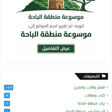
التصنيفات
العلم والأدب والتاريخ
1٬438
كتاب ومقالات
46
تراث منطقة الباحة
31
السياحة في منطقة الباحة
2