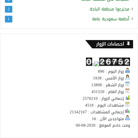
مخترعوا منطقة الباحة
2
أنظمة سعودية عامة
1
احصاءات الزوار
زوار اليوم : 896
زوار الأمس : 1938
زوار الشهر : 13898
زوار العام : 451526
إجمالي الزوار : 2576210
مشاهدات اليوم : 4518
إجمالي المشاهدات : 21342167
متواجدين الآن : 16
وقت خادم الموقع : 2026-08-06