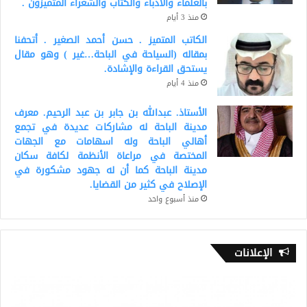
بالعلماء والأدباء والكتاب والشعراء المتميزون .
منذ 3 أيام
الكاتب المتميز . حسن أحمد الصغير . أتحفنا
بمقاله (السياحة في الباحة…غير ) وهو مقال
يستحق القراءة والإشادة.
منذ 4 أيام
الأستاذ. عبدالله بن جابر بن عبد الرحيم. معرف
مدينة الباحة له مشاركات عديدة في تجمع
أهالي الباحة وله اسهامات مع الجهات
المختصة في مراعاة الأنظمة لكافة سكان
مدينة الباحة كما أن له جهود مشكورة في
الإصلاح في كثير من القضايا.
منذ أسبوع واحد
الإعلانات