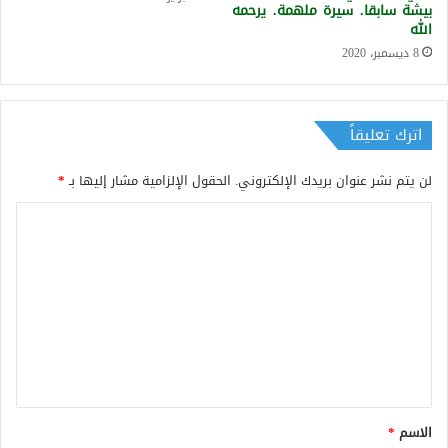
بيشة سابقا. سيرة ملهمة. يرحمه
الله
8 ديسمبر، 2020
اترك تعليقاً
لن يتم نشر عنوان بريدك الإلكتروني.
الحقول الإلزامية مشار إليها بـ
*
ا
ل
ت
ع
ل
ي
ق
*
الاسم
*