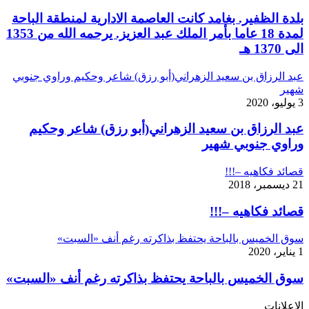
بلدة الظفير. بغامد كانت العاصمة الادارية لمنطقة الباحة
لمدة 18 عاما بأمر الملك عبد العزيز. يرحمه الله من 1353
الى 1370 هـ
عبد الرزاق بن سعيد الزهراني(أبو رزق) شاعر وحكيم وراوي جنوبي
شهير
3 يوليو، 2020
عبد الرزاق بن سعيد الزهراني(أبو رزق) شاعر وحكيم
وراوي جنوبي شهير
قصائد فكاهيه –!!!
21 ديسمبر، 2018
قصائد فكاهيه –!!!
سوق الخميس بالباحة يحتفظ بذاكرته رغم أنف «السبت»
1 يناير، 2020
سوق الخميس بالباحة يحتفظ بذاكرته رغم أنف «السبت»
الإعلانات