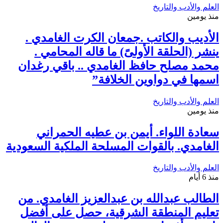
العلم والأدب والتاريخ
منذ يومين
الأديب والكاتب .جمعان الكرت الغامدي .
ينشر (الحلقة الأولىً) ما قاله المحامي .
محمد مصلح حافظ الغامدي .. باقي رغدان
اسمها في دواوين الخلافة”
العلم والأدب والتاريخ
منذ يومين
سعادة اللواء. أيمن بن عطيه الحمراني
الغامدي. بالقوات المسلحة الملكية السعودية
العلم والأدب والتاريخ
منذ 6 أيام
الطالب عبدالله بن عبدالعزيز الغامدي. من
تعليم المنطقة الشرقية، حصل على أفضل