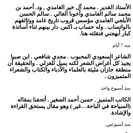
الأستاذ القدير . محمد آل خير الغامدي , ود. أحمد بن
محمد سالم الغامدي وأخونا الغالي . سالم الحسن
الأبلجي الغامدي مؤسس قروب تاريخ غامد ووثائقهم
بالواتساب . وله حساب بـ اكس. دار بينهم ثناء أساتذة
كبار أبهجني فنقلته هنا.
منذ 7 أيام
الشاعر السعودي المحبوب . مجدي شافعي . ابن صبيا
يجيد كل أغراض الشعر لكنه يميل للغزلي . والحقيقة أن
منطقة جازان مليئة بالعلماء والأدباء والكتاب والشعراء
المتميزون .
منذ أسبوع واحد
الكاتب المتميز . حسن أحمد الصغير . أتحفنا بمقاله
(السياحة في الباحة…غير ) وهو مقال يستحق القراءة
والإشادة.
منذ أسبوعين