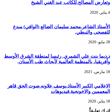
وتعارض المصالح.للكاتب عبد الغني الشيخ
4 يناير، 2020
الأستاذ الشاعر.محمد سليمان الضالع (الوافي) مبدع
للفصحى والنبطي.
28 مايو، 2020
د.ديما بنت علي الشمري. رئيسا لمنطقة الشرق الأوسط
وأفريقيا، بالمنظمة العالمية لأبحاث طب الأسنان.
18 مارس، 2021
الاعلامي الكبير الأستاذ.يوسف علاونه.صوت الحق قاهر
المعممين والاخونجية.فيديوهات
18 يناير، 2020
اترك تعليقاً