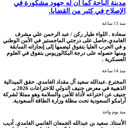
مدينة الباحة كما أن له جهود مشكورة في
الإصلاح في كثير من القضايا.
منذ 13 ساعة
سعادة . اللواء طيار ركن / عبد الرحمن علي مشرف
الغامدي.حاصل على درجتي الماجستير في الأمن الوطني
و في الحرب العليا بتفوق ليضمها إلى إنجازاته السابقة
ومنها حصوله على درجة البكالوريوس بتفوق في العلوم
العسكرية .
منذ 14 ساعة
المخترع .عبدالله سعيد آل مقداد الغامدي. حقق الميدالية
الذهبية في معرض جنيف الدولي للاختراعات 2026 بـ
جنيف عن اختراعه لأداة للأمن والسلامة وهو ممثلا لشركة
أرامكو السعودية تحت مظلة وزارة الطاقة السعودية.
منذ يوم واحد
الأستاذ. سعيد بن عبدالله الجمعان الغانمي الغامدي. أديب