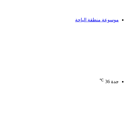
موسوعة منطقة الباحة
℃
جدة
36