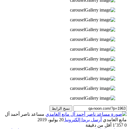
نسخ الرابط
مساعد ناصر أحمد آل
مانع الغامدي
أرسل بريدا إلكترونيا
20 يوليو، 2019
0
1٬357
أقل من دقيقة