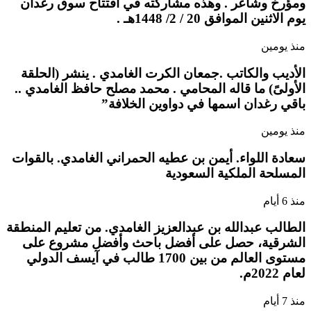
ومؤرخ وشاعر . وهذه مشاركته في افتتاح سوق رغدان
يوم الاثنين الموافق 20 / 2/ 1448هـ .
منذ يومين
الأديب والكاتب .جمعان الكرت الغامدي . ينشر (الحلقة
الأولىً) ما قاله المحامي . محمد مصلح حافظ الغامدي ..
باقي رغدان اسمها في دواوين الخلافة”
منذ يومين
سعادة اللواء. أيمن بن عطيه الحمراني الغامدي. بالقوات
المسلحة الملكية السعودية
منذ 6 أيام
الطالب عبدالله بن عبدالعزيز الغامدي. من تعليم المنطقة
الشرقية، حصل على أفضل باحث وأفضل مشروع على
مستوى العالم من بين 1700 طالب في آيسف الدولي
لعام 2022م.
منذ 7 أيام