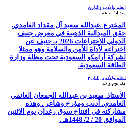
العلم والأدب والتاريخ
منذ 14 ساعة
المخترع .عبدالله سعيد آل مقداد الغامدي.
حقق الميدالية الذهبية في معرض جنيف
الدولي للاختراعات 2026 بـ جنيف عن
اختراعه لأداة للأمن والسلامة وهو ممثلا
لشركة أرامكو السعودية تحت مظلة وزارة
الطاقة السعودية.
العلم والأدب والتاريخ
منذ يوم واحد
الأستاذ. سعيد بن عبدالله الجمعان الغانمي
الغامدي. أديب ومؤرخ وشاعر . وهذه
مشاركته في افتتاح سوق رغدان يوم الاثنين
الموافق 20 / 2/ 1448هـ .