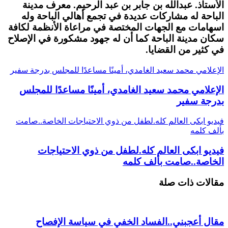
الأستاذ. عبدالله بن جابر بن عبد الرحيم. معرف مدينة
الباحة له مشاركات عديدة في تجمع أهالي الباحة وله
اسهامات مع الجهات المختصة في مراعاة الأنظمة لكافة
سكان مدينة الباحة كما أن له جهود مشكورة في الإصلاح
في كثير من القضايا.
الإعلامي محمد سعيد الغامدي، أمينًا مساعدًا للمجلس بدرجة سفير
الإعلامي محمد سعيد الغامدي، أمينًا مساعدًا للمجلس
بدرجة سفير
فيديو ابكى العالم كله.لطفل من ذوي الاحتياجات الخاصة..صامت
بألف كلمه
فيديو ابكى العالم كله.لطفل من ذوي الاحتياجات
الخاصة..صامت بألف كلمه
مقالات ذات صلة
مقال أعجبني..الفساد الخفي في سياسة الإفصاح