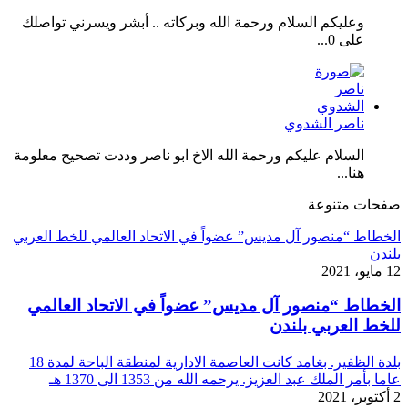
وعليكم السلام ورحمة الله وبركاته .. أبشر ويسرني تواصلك
على 0...
ناصر الشدوي
السلام عليكم ورحمة الله الاخ ابو ناصر وددت تصحيح معلومة
هنا...
صفحات متنوعة
الخطاط “منصور آل مديس” عضواً في الاتحاد العالمي للخط العربي
بلندن
12 مايو، 2021
الخطاط “منصور آل مديس” عضواً في الاتحاد العالمي
للخط العربي بلندن
بلدة الظفير. بغامد كانت العاصمة الادارية لمنطقة الباحة لمدة 18
عاما بأمر الملك عبد العزيز. يرحمه الله من 1353 الى 1370 هـ
2 أكتوبر، 2021