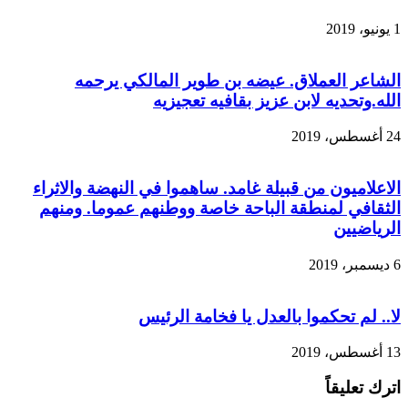
1 يونيو، 2019
الشاعر العملاق. عيضه بن طوير المالكي يرحمه
الله.وتحديه لابن عزيز بقافيه تعجيزيه
24 أغسطس، 2019
الاعلاميون من قبيلة غامد. ساهموا في النهضة والاثراء
الثقافي لمنطقة الباحة خاصة ووطنهم عموما. ومنهم
الرياضيين
6 ديسمبر، 2019
لا.. لم تحكموا بالعدل يا فخامة الرئيس
13 أغسطس، 2019
اترك تعليقاً