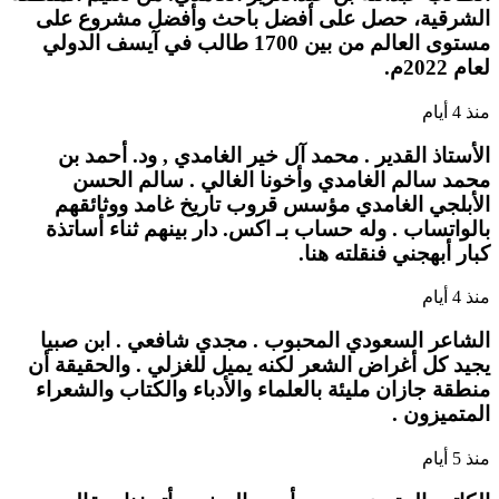
الشرقية، حصل على أفضل باحث وأفضل مشروع على
مستوى العالم من بين 1700 طالب في آيسف الدولي
لعام 2022م.
منذ 4 أيام
الأستاذ القدير . محمد آل خير الغامدي , ود. أحمد بن
محمد سالم الغامدي وأخونا الغالي . سالم الحسن
الأبلجي الغامدي مؤسس قروب تاريخ غامد ووثائقهم
بالواتساب . وله حساب بـ اكس. دار بينهم ثناء أساتذة
كبار أبهجني فنقلته هنا.
منذ 4 أيام
الشاعر السعودي المحبوب . مجدي شافعي . ابن صبيا
يجيد كل أغراض الشعر لكنه يميل للغزلي . والحقيقة أن
منطقة جازان مليئة بالعلماء والأدباء والكتاب والشعراء
المتميزون .
منذ 5 أيام