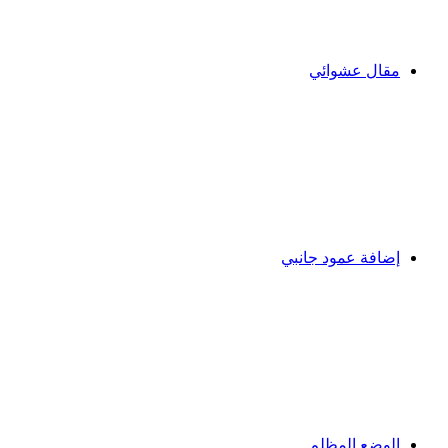
مقال عشوائي
إضافة عمود جانبي
الوضع المظلم