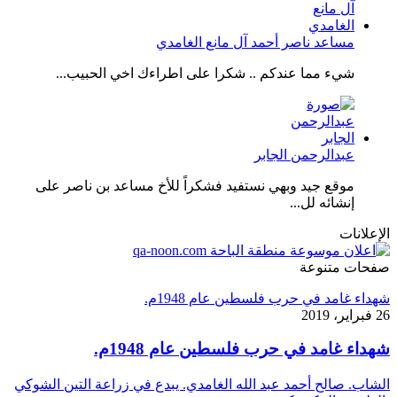
مساعد ناصر أحمد آل مانع الغامدي
شيء مما عندكم .. شكرا على اطراءك اخي الحبيب...
عبدالرحمن الجابر
موقع جيد وبهي نستفيد فشكراً للأخ مساعد بن ناصر على
إنشائه لل...
الإعلانات
صفحات متنوعة
شهداء غامد في حرب فلسطين عام 1948م.
26 فبراير، 2019
شهداء غامد في حرب فلسطين عام 1948م.
الشاب. صالح أحمد عبد الله الغامدي. يبدع في زراعة التين الشوكي