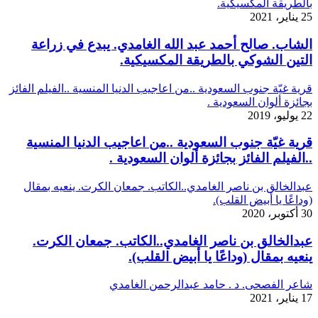
بالطريقة المكسيكية.
25 يناير، 2021
الشاب. صالح أحمد عبد الله الغامدي. يبدع في زراعة
التين الشوكي بالطريقة المكسيكية.
قرية غيّة جنوب السعودية ..من اعاجيب الدنيا المنسية ..الفيلم الفائز
بجائزة ألوان السعودية .
22 يوليو، 2019
قرية غيّة جنوب السعودية ..من اعاجيب الدنيا المنسية
..الفيلم الفائز بجائزة ألوان السعودية .
عبدالخالق بن ناصر الغامدي..الكاتب. جمعان الكرت. ينعيه بمقال
(وداعًا يا أبيض القلب).
30 أكتوبر، 2020
عبدالخالق بن ناصر الغامدي..الكاتب. جمعان الكرت.
ينعيه بمقال (وداعًا يا أبيض القلب).
شاعر الفصحى. د . حامد عبدالرحمن الغامدي
17 يناير، 2021