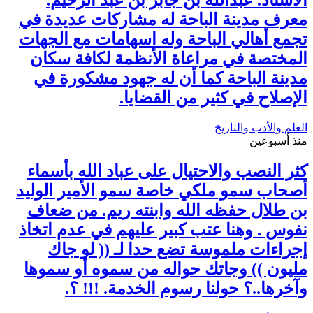
معرف مدينة الباحة له مشاركات عديدة في
تجمع أهالي الباحة وله اسهامات مع الجهات
المختصة في مراعاة الأنظمة لكافة سكان
مدينة الباحة كما أن له جهود مشكورة في
الإصلاح في كثير من القضايا.
العلم والأدب والتاريخ
منذ أسبوعين
كثر النصب والاحتيال على عباد الله بأسماء
أصحاب سمو ملكي خاصة سمو الأمير الوليد
بن طلال حفظه الله وابنته ريم. من ضعاف
نفوس . وهنا عتب كبير عليهم في عدم اتخاذ
إجراءات ملموسة تضع حدا لـ (( لو جاك
مليون )) وجاتك حواله من سموه أو سموها
وآخرها..؟ حولنا رسوم الخدمة. !!! ؟.