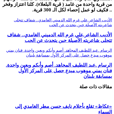
من قرية واحدة من غامد ( قرية البلعلاء). كلنا اعتزاز وفخر
.. فكيف لو عمل إحصاء لكل الـ 300 قرية.
الأديب الشاعر.علي غرم الله الدميني الغامدي.. شفاف تتجلى
شاعريته الأصيلة حين يتحدث عن الحب
الأديب الشاعر.علي غرم الله الدميني الغامدي.. شفاف
تتجلى شاعريته الأصيلة حين يتحدث عن الحب
الرسام .عبد اللطيف المجاهد. أصم وأبكم وبعين واحدة. فنان يمني
موهوب مبدع حصل على المركز الأول بمسابقة بلبنان
الرسام .عبد اللطيف المجاهد. أصم وأبكم وبعين واحدة.
فنان يمني موهوب مبدع حصل على المركز الأول
بمسابقة بلبنان
مقالات ذات صلة
«عكاظ» تقلع بأحلام نايف حسن مطر الغامدي إلى
السماء