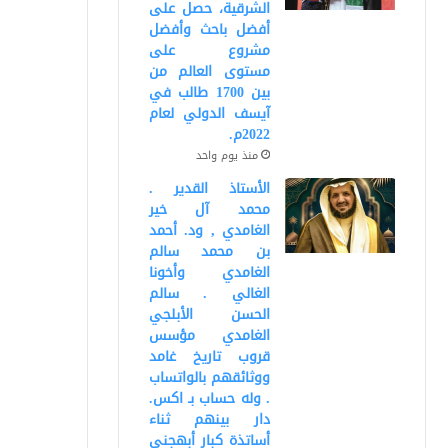
الشرقية، حصل على
أفضل باحث وأفضل
مشروع على
مستوى العالم من
بين 1700 طالب في
آيسف الدولي لعام
2022م.
منذ يوم واحد
الأستاذ القدير .
محمد آل خير
الغامدي , ود. أحمد
بن محمد سالم
الغامدي وأخونا
الغالي . سالم
الحسن الأبلجي
الغامدي مؤسس
قروب تاريخ غامد
ووثائقهم بالواتساب
. وله حساب بـ اكس.
دار بينهم ثناء
أساتذة كبار أبهجني