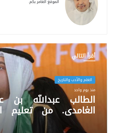
الموقع العامر بكم.
أقرأ التالي
العلم والأدب والتاريخ
منذ يوم واحد
الطالب عبدالله بن عبد
الغامدي. من تعليم ال
الشرقية، حصل على أفض
وأفضل مشروع على م