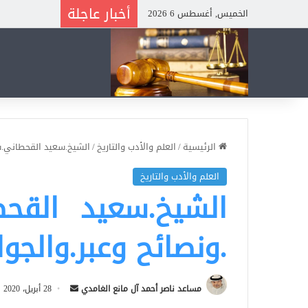
أخبار عاجلة
الخميس, أغسطس 6 2026
الرئيسية
/
العلم والأدب والتاريخ
/
الشيخ.سعيد القحطاني.س
العلم والأدب والتاريخ
الشيخ.سعيد القح
.ونصائح وعبر.والجو
أرسل
مساعد ناصر أحمد آل مانع الغامدي
28 أبريل، 2020
بريدا