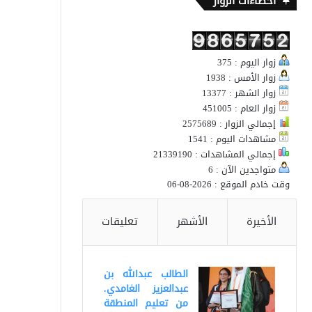
احصاءات الزوار
زوار اليوم : 375
زوار الأمس : 1938
زوار الشهر : 13377
زوار العام : 451005
إجمالي الزوار : 2575689
مشاهدات اليوم : 1541
إجمالي المشاهدات : 21339190
متواجدين الآن : 6
وقت خادم الموقع : 2026-08-06
الأخيرة
الأشهر
تعليقات
الطالب عبدالله بن
عبدالعزيز الغامدي.
من تعليم المنطقة