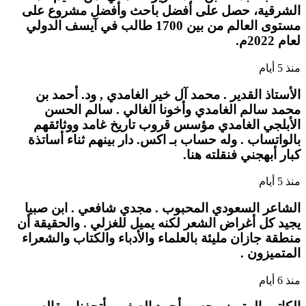
الشرقية، حصل على أفضل باحث وأفضل مشروع على
مستوى العالم من بين 1700 طالب في آيسف الدولي
لعام 2022م.
منذ 5 أيام
الأستاذ القدير . محمد آل خير الغامدي , ود. أحمد بن
محمد سالم الغامدي وأخونا الغالي . سالم الحسن
الأبلجي الغامدي مؤسس قروب تاريخ غامد ووثائقهم
بالواتساب . وله حساب بـ اكس. دار بينهم ثناء أساتذة
كبار أبهجني فنقلته هنا.
منذ 5 أيام
الشاعر السعودي المحبوب . مجدي شافعي . ابن صبيا
يجيد كل أغراض الشعر لكنه يميل للغزلي . والحقيقة أن
منطقة جازان مليئة بالعلماء والأدباء والكتاب والشعراء
المتميزون .
منذ 6 أيام