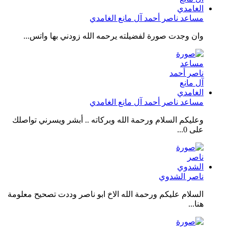
مساعد ناصر أحمد آل مانع الغامدي
وان وجدت صورة لفضيلته يرحمه الله زودني بها واتس...
مساعد ناصر أحمد آل مانع الغامدي
وعليكم السلام ورحمة الله وبركاته .. أبشر ويسرني تواصلك
على 0...
ناصر الشدوي
السلام عليكم ورحمة الله الاخ ابو ناصر وددت تصحيح معلومة
هنا...