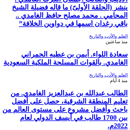
ينشر (الحلقة الأولىً) ما قاله فضيلة الشيخ
المحامي . محمد مصلح حافظ الغامدي ..
باقي رغدان اسمها في دواوين الخلافة”
العلم والأدب والتاريخ
منذ ساعتين
سعادة اللواء. أيمن بن عطيه الحمراني
الغامدي. بالقوات المسلحة الملكية السعودية
العلم والأدب والتاريخ
منذ 4 أيام
الطالب عبدالله بن عبدالعزيز الغامدي. من
تعليم المنطقة الشرقية، حصل على أفضل
باحث وأفضل مشروع على مستوى العالم من
بين 1700 طالب في آيسف الدولي لعام
2022م.