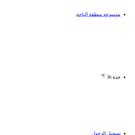
موسوعة منطقة الباحة
℃
جدة
36
تسجيل الدخول