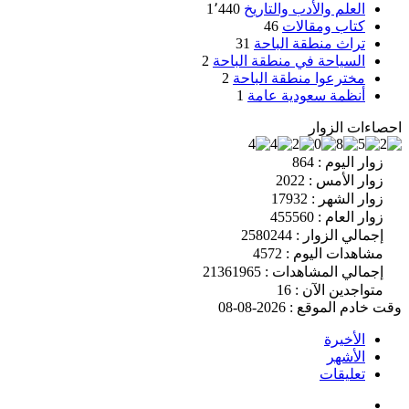
العلم والأدب والتاريخ
1٬440
كتاب ومقالات
46
تراث منطقة الباحة
31
السياحة في منطقة الباحة
2
مخترعوا منطقة الباحة
2
أنظمة سعودية عامة
1
احصاءات الزوار
زوار اليوم : 864
زوار الأمس : 2022
زوار الشهر : 17932
زوار العام : 455560
إجمالي الزوار : 2580244
مشاهدات اليوم : 4572
إجمالي المشاهدات : 21361965
متواجدين الآن : 16
وقت خادم الموقع : 2026-08-08
الأخيرة
الأشهر
تعليقات