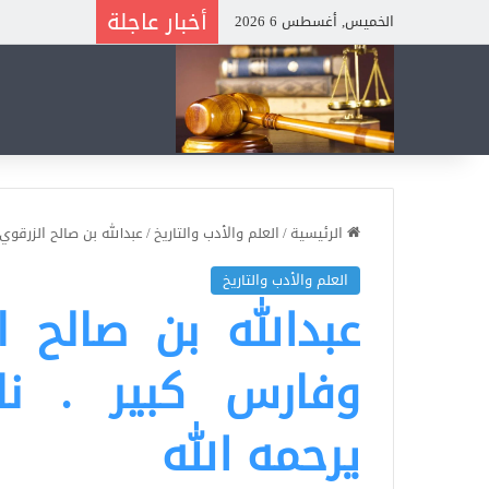
أخبار عاجلة
الخميس, أغسطس 6 2026
الرئيسية
/
العلم والأدب والتاريخ
/
عبدالله بن صالح الزرقوي
العلم والأدب والتاريخ
عبدالله بن صالح ا
وفارس كبير . نا
يرحمه الله