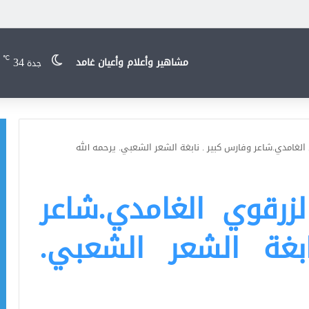
34
℃
مشاهير وأعلام وأعيان غامد
جدة
 الغامدي.شاعر وفارس كبير . نابغة الشعر الشعبي. يرحمه الله
لزرقوي الغامدي.شاعر
بغة الشعر الشعبي.