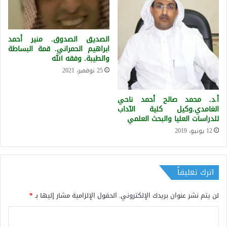
الصديق الصدوق. منير أحمد
ابراهيم الحمراني. قمة البساطة
والطيبة. وفقه الله
25 نوفمبر، 2021
أ.د. محمد صالح أحمد ناحي
الغامدي.وكيل كلية الآداب
للدراسات العليا والبحث العلمي
12 يونيو، 2019
اترك تعليقاً
لن يتم نشر عنوان بريدك الإلكتروني.
الحقول الإلزامية مشار إليها بـ
*
ا