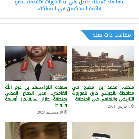
رخصة
عاما منذ تعيينه حاصل على عدة دورات متقدمة .عضو
العالمية.
محاماة
قائمة المحكمين في المملكة.
بالمملكة.
عمل
محققا
ومدعيا
مقالات ذات صلة
عاما
منذ
تعيينه
حاصل
على
عدة
دورات
متقدمة
متحف. محمد بن مصبح في
سعادة اللواء.سعد بن غرم الله
.عضو
محافظة بالجرشي خازن للموروث
الغامدي. مدير الدفاع المدني
قائمة
التاريخي والثقافي في المنطقة
بمنطقة جازان سابقا.حاز أوسمة
وأنواط
المحكمين
1 مارس، 2021
في
10 ديسمبر، 2020
المملكة.