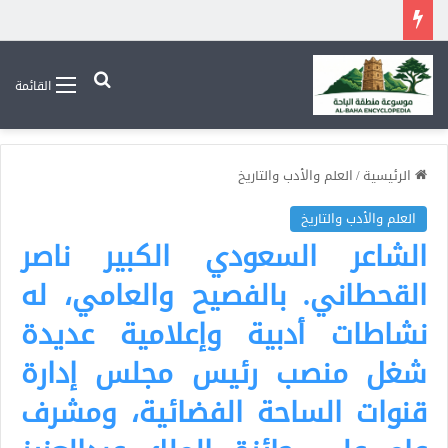
بحث عن
القائمة
الرئيسية
/
العلم والأدب والتاريخ
العلم والأدب والتاريخ
الشاعر السعودي الكبير ناصر
القحطاني. بالفصيح والعامي، له
نشاطات أدبية وإعلامية عديدة
شغل منصب رئيس مجلس إدارة
قنوات الساحة الفضائية، ومشرف