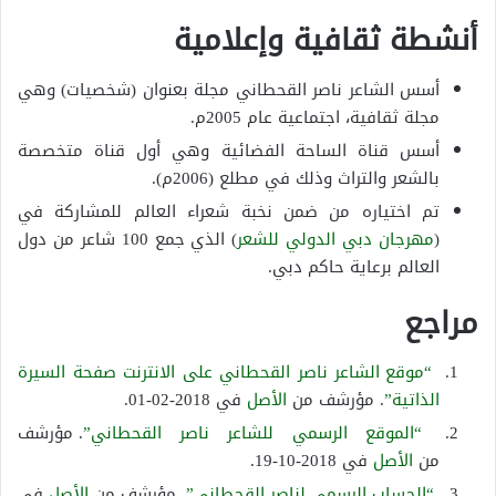
أنشطة ثقافية وإعلامية
أسس الشاعر ناصر القحطاني مجلة بعنوان (شخصيات) وهي
مجلة ثقافية، اجتماعية عام 2005م.
أسس قناة الساحة الفضائية وهي أول قناة متخصصة
بالشعر والتراث وذلك في مطلع (2006م).
تم اختياره من ضمن نخبة شعراء العالم للمشاركة في
(
مهرجان دبي الدولي للشعر
) الذي جمع 100 شاعر من دول
العالم برعاية حاكم دبي.
مراجع
“موقع الشاعر ناصر القحطاني على الانترنت صفحة السيرة
الذاتية”
. مؤرشف من
الأصل
في 2018-02-01.
“الموقع الرسمي للشاعر ناصر القحطاني”
. مؤرشف
من
الأصل
في 2018-10-19.
“الحساب الرسمي لناصر القحطاني”
. مؤرشف من
الأصل
في