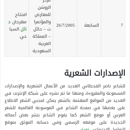
مركز
الروشن
للمعارض
افتتاح
والمؤتمرا
مهرجان
ح
7
السابعة
26/7/2005
ت – حائل
ائل
السيا
– المملكة
حي.
العربية
السعودية
الإصدارات الشعرية
للشاعر ناصر القحطاني العديد من الأعمال الشعرية والإصدارات
المسموعة والمقروءة، ومنها ما تم نشره على شبكة الإنترنت في
العديد من المواقع المهتمة بالشعر يمكن لمحبي الشعر الاطلاع
على بعضها في صفحة الشاعر في الموسوعة العالمية للشعر
العربي أو موقع الشعر كما يقوم الشاعر بنشر بعض أعماله
الجديدة على موقعه الرسمي وفي حسابه الموثق بموقع
التواصل الاجتماعي
تويتر
.