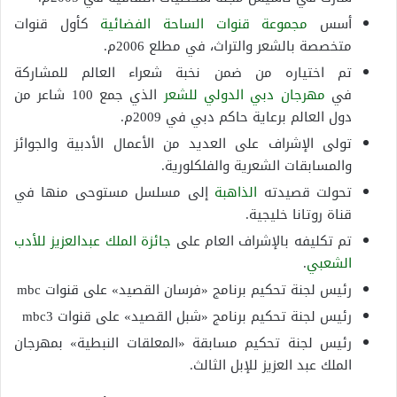
أسس
مجموعة قنوات الساحة الفضائية
كأول قنوات
متخصصة بالشعر والتراث، في مطلع 2006م.
تم اختياره من ضمن نخبة شعراء العالم للمشاركة
في
مهرجان دبي الدولي للشعر
الذي جمع 100 شاعر من
دول العالم برعاية حاكم دبي في 2009م.
تولى الإشراف على العديد من الأعمال الأدبية والجوائز
والمسابقات الشعرية والفلكلورية.
تحولت قصيدته
الذاهبة
إلى مسلسل مستوحى منها في
قناة روتانا خليجية.
تم تكليفه بالإشراف العام على
جائزة الملك عبدالعزيز للأدب
الشعبي
.
رئيس لجنة تحكيم برنامج «فرسان القصيد» على قنوات mbc
رئيس لجنة تحكيم برنامج «شبل القصيد» على قنوات mbc3
رئيس لجنة تحكيم مسابقة «المعلقات النبطية» بمهرجان
الملك عبد العزيز للإبل الثالث.