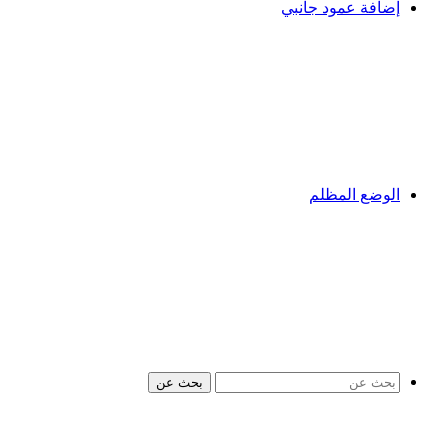
إضافة عمود جانبي
الوضع المظلم
بحث عن