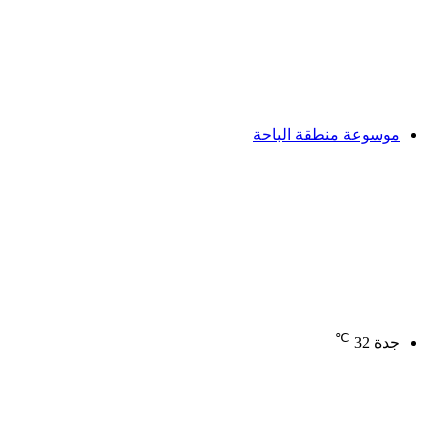
موسوعة منطقة الباحة
℃
جدة
32