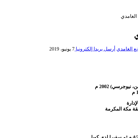
الغامدي
ي
ع الغامدي
أرسل بريدا إلكترونيا
7 يونيو، 2019
طقة مكة المكرمة