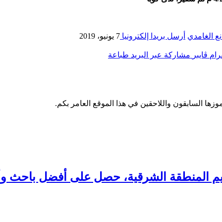
ع الغامدي
أرسل بريدا إلكترونيا
7 يونيو، 2019
رام
ڤايبر
مشاركة عبر البريد
طباعة
وزها السابقون واللاحقين في هذا الموقع العامر بكم.
تعليم المنطقة الشرقية، حصل على أفضل باحث 