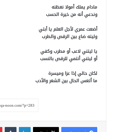
مادام يملك أمولا نعظنه
وندعي أنه من خيرة الحسب
أضعت عمري لأجل العلم يا أبتي
وليته ضاع بين الرقص والطرب
يا ليتني لاعب أو مطرب وكفي
أو ليتني أنتمي للرقص بالنسب
لكان حالي إذا عزا وميسرة
ما أتعس الحال بين الشعر والأدب
لينكدإن