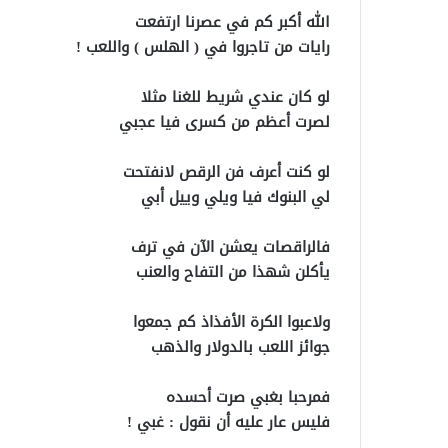
الله أكبر كم في عصرنا ارتفعت
رايات من تاجروا في ( الهلس ) واللعب !
لو كان عندي شريط للغنا مثلا
لصرت أعظم من كسرى فيا عجبي
لو كنت أعرف فن الرقص لانفتحت
لي البنوك فيا ويلي وييل أبي
فالراقصات يعشن الآن في ترف
يأكلن شهذا من التفاح والعنب
ولاعبوا الكرة الأفذاذ كم جمعوا
جوائز اللعب بالدولار والذهب
فمرحبا بغبي صرت أحسده
فليس عار عليه أن نقول : غبي !