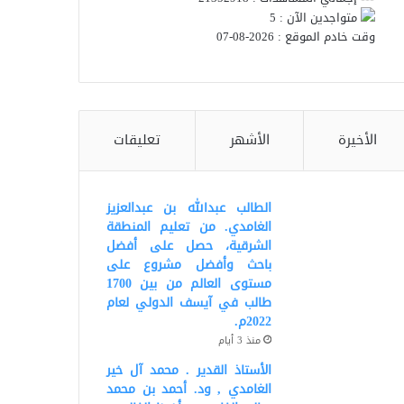
متواجدين الآن : 5
وقت خادم الموقع : 2026-08-07
الأخيرة
الأشهر
تعليقات
الطالب عبدالله بن عبدالعزيز
الغامدي. من تعليم المنطقة
الشرقية، حصل على أفضل
باحث وأفضل مشروع على
مستوى العالم من بين 1700
طالب في آيسف الدولي لعام
2022م.
منذ 3 أيام
الأستاذ القدير . محمد آل خير
الغامدي , ود. أحمد بن محمد