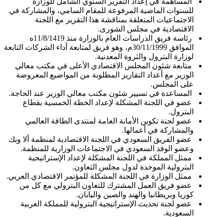
المساهمة في إعداد التقرير السنوي الشامل للوزارة
للسنوات الماضية المرفوعة للمقام السامي، والمشاركة في
الاجتماعيات المتعلقة بمناقشة هذا التقرير مع اللجنة
الاقتصادية في مجلس الشورى.
رئاسة فريق الدراسات العام بالوزارة منذ 11/8/1419ه
الموافق 30/11/1999م، وهو فريق لمتابعة أداء الشركات التابعة
لوزارة البترول والثروة المعدنية.
متابعة شئون المجلس الاقتصادي الأعلى في مكتب معالي
الوزير مع أعداد التقارير المطلوبة من المواضيع المعروضة
على المجلس.
المساعدة في تسيير شئون مكتب معالي الوزير عند الحاجة.
عضو في اللجنة المشكلة لإعداد الخطة الخمسية بقطاع
البترول.
عضو لجنة تكوين الأمانة العامة لمنتدى الطاقة العالمي
والمشاركة في أعمالها.
عضو الفريق السعودي في اللجنة الاقتصادية لمنظمة ألا وبك
وعضو الوفد السعودي في الاجتماعات الوزارية للمنظمة.
ممثل المملكة في اللجنة المشكلة لإعداد الإستراتيجية
البترولية الموحدة لدول مجلس التعاون.
ممثل الوزارة في اللجنة المشكلة للمؤتمر الاقتصادي العربي.
عضو فريق العمل المشترك للتعاون البترولي مع كل من
كوريا وبريطانيا والهند والصين واليابان.
عضو لجنة تحديث الإستراتيجية البترولية للمملكة العربية
السعودية.