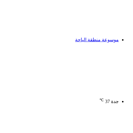
موسوعة منطقة الباحة
℃
جدة
37