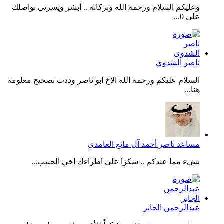
وعليكم السلام ورحمة الله وبركاته .. أبشر ويسرني تواصلك
على 0...
ناصر الشدوي
السلام عليكم ورحمة الله الاخ ابو ناصر وددت تصحيح معلومة
هنا...
مساعد ناصر أحمد آل مانع الغامدي
شيء مما عندكم .. شكرا على اطراءك اخي الحبيب...
عبدالرحمن الجابر