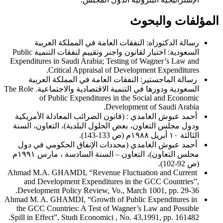
المؤلفات والبحوث
رسالة الدكتوراه: النفقات العامة في المملكة العربية
السعودية: اختبار لقانون واجنر وتقييم لنفقات التنمية Public
Expenditures in Saudi Arabia; Testing of Wagner’s Law and
Critical Appraisal of Development Expenditures.
رسالة الماجستير: النفقات العامة في المملكة العربية
السعودية ودورها في التنمية الاقتصادية والاجتماعية. The Role
of Public Expenditures in the Social and Economic
Development of Saudi Arabia.
أحمد عبوش الغامدي : (قانون الضرائب المعادلة الأمريكية
ودول مجلس التعاون، بعض الحلول البلدية)، التعاون، السنة
الثالثة ١٠ أبريل ١٩٨٨م (ص 133-143).
أحمد عبوش الغامدي (محددات الإنفاق الحكومي في دول
مجلس التعاون)، التعاون – السنة السادسة ، مارس ١٩٩١م
(ص 92-102).
Ahmad M.A. GHAMDI, “Revenue Fluctuation and Current
and Development Expenditures in the GCC Countries”,
Development Policy Review, Vo., March 1001, pp. 29-36.
Ahmad M. A. GHAMDI, “Growth of Public Expenditures in
the GCC Countries: A Test of Wagner’s Law and Possible
Spill in Effect”, Studi Economici , No. 43,1991, pp. 161482.