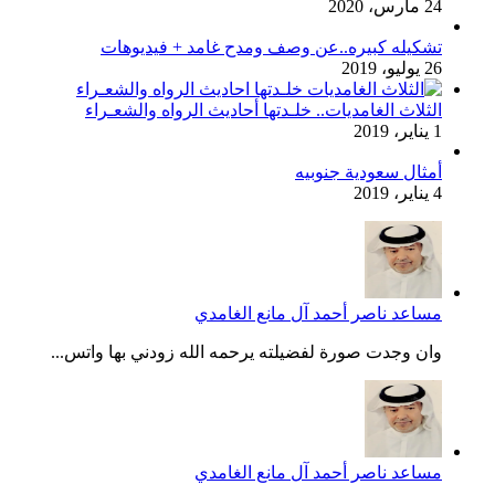
24 مارس، 2020
تشكيله كبيره..عن وصف ومدح غامد + فيديوهات
26 يوليو، 2019
الثلاث الغامديات.. خلـدتها أحاديث الرواه والشعـراء
1 يناير، 2019
أمثال سعودية جنوبيه
4 يناير، 2019
مساعد ناصر أحمد آل مانع الغامدي
وان وجدت صورة لفضيلته يرحمه الله زودني بها واتس...
مساعد ناصر أحمد آل مانع الغامدي