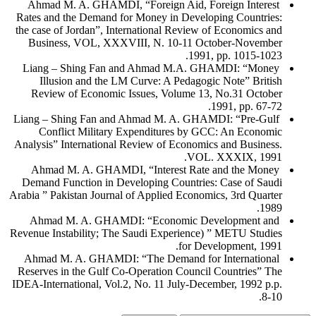
Ahmad M. A. GHAMDI, “Foreign Aid, Foreign Interest
Rates and the Demand for Money in Developing Countries:
the case of Jordan”, International Review of Economics and
Business, VOL, XXXVIII, N. 10-11 October-November
1991, pp. 1015-1023.
Liang – Shing Fan and Ahmad M.A. GHAMDI: “Money
Illusion and the LM Curve: A Pedagogic Note” British
Review of Economic Issues, Volume 13, No.31 October
1991, pp. 67-72.
Liang – Shing Fan and Ahmad M. A. GHAMDI: “Pre-Gulf
Conflict Military Expenditures by GCC: An Economic
Analysis” International Review of Economics and Business.
VOL. XXXIX, 1991.
Ahmad M. A. GHAMDI, “Interest Rate and the Money
Demand Function in Developing Countries: Case of Saudi
Arabia ” Pakistan Journal of Applied Economics, 3rd Quarter
1989.
Ahmad M. A. GHAMDI: “Economic Development and
Revenue Instability; The Saudi Experience) ” METU Studies
for Development, 1991.
Ahmad M. A. GHAMDI: “The Demand for International
Reserves in the Gulf Co-Operation Council Countries” The
IDEA-International, Vol.2, No. 11 July-December, 1992 p.p.
8-10.