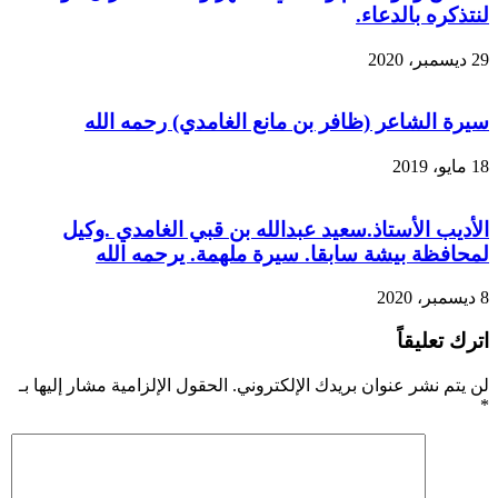
لنتذكره بالدعاء.
29 ديسمبر، 2020
سيرة الشاعر (ظافر بن مانع الغامدي) رحمه الله
18 مايو، 2019
الأديب الأستاذ.سعيد عبدالله بن قبي الغامدي .وكيل
لمحافظة بيشة سابقا. سيرة ملهمة. يرحمه الله
8 ديسمبر، 2020
اترك تعليقاً
لن يتم نشر عنوان بريدك الإلكتروني.
الحقول الإلزامية مشار إليها بـ
*