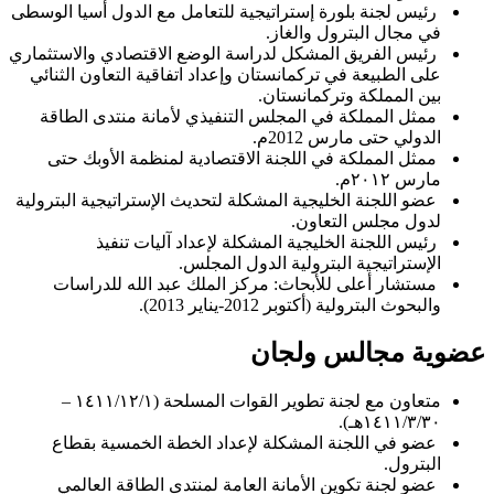
رئيس لجنة بلورة إستراتيجية للتعامل مع الدول أسيا الوسطى
في مجال البترول والغاز.
رئيس الفريق المشكل لدراسة الوضع الاقتصادي والاستثماري
على الطبيعة في تركمانستان وإعداد اتفاقية التعاون الثنائي
بين المملكة وتركمانستان.
ممثل المملكة في المجلس التنفيذي لأمانة منتدى الطاقة
الدولي حتى مارس 2012م.
ممثل المملكة في اللجنة الاقتصادية لمنظمة الأوبك حتى
مارس ٢٠١٢م.
عضو اللجنة الخليجية المشكلة لتحديث الإستراتيجية البترولية
لدول مجلس التعاون.
رئيس اللجنة الخليجية المشكلة لإعداد آليات تنفيذ
الإستراتيجية البترولية الدول المجلس.
مستشار أعلى للأبحاث: مركز الملك عبد الله للدراسات
والبحوث البترولية (أكتوبر 2012-يناير 2013).
عضوية مجالس ولجان
متعاون مع لجنة تطوير القوات المسلحة (١٤١١/١٢/١ –
١٤١١/٣/٣٠هـ).
عضو في اللجنة المشكلة لإعداد الخطة الخمسية بقطاع
البترول.
عضو لجنة تكوين الأمانة العامة لمنتدى الطاقة العالمي