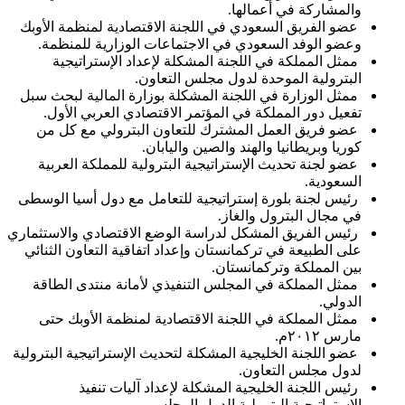
والمشاركة في أعمالها.
عضو الفريق السعودي في اللجنة الاقتصادية لمنظمة الأوبك
وعضو الوفد السعودي في الاجتماعات الوزارية للمنظمة.
ممثل المملكة في اللجنة المشكلة لإعداد الإستراتيجية
البترولية الموحدة لدول مجلس التعاون.
ممثل الوزارة في اللجنة المشكلة بوزارة المالية لبحث سبل
تفعيل دور المملكة في المؤتمر الاقتصادي العربي الأول.
عضو فريق العمل المشترك للتعاون البترولي مع كل من
كوريا وبريطانيا والهند والصين واليابان.
عضو لجنة تحديث الإستراتيجية البترولية للمملكة العربية
السعودية.
رئيس لجنة بلورة إستراتيجية للتعامل مع دول أسيا الوسطى
في مجال البترول والغاز.
رئيس الفريق المشكل لدراسة الوضع الاقتصادي والاستثماري
على الطبيعة في تركمانستان وإعداد اتفاقية التعاون الثنائي
بين المملكة وتركمانستان.
ممثل المملكة في المجلس التنفيذي لأمانة منتدى الطاقة
الدولي.
ممثل المملكة في اللجنة الاقتصادية لمنظمة الأوبك حتى
مارس ٢٠١٢م.
عضو اللجنة الخليجية المشكلة لتحديث الإستراتيجية البترولية
لدول مجلس التعاون.
رئيس اللجنة الخليجية المشكلة لإعداد آليات تنفيذ
الإستراتيجية البترولية الدول المجلس.