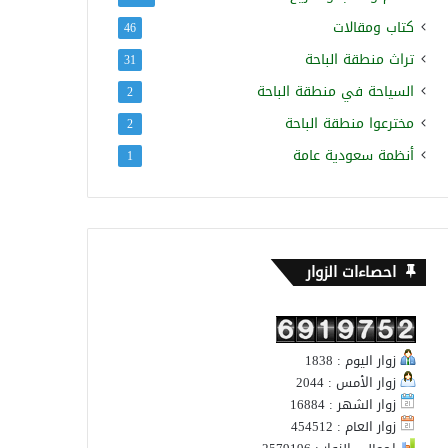
كتاب ومقالات
46
تراث منطقة الباحة
31
السياحة في منطقة الباحة
2
مخترعوا منطقة الباحة
2
أنظمة سعودية عامة
1
احصاءات الزوار
زوار اليوم : 1838
زوار الأمس : 2044
زوار الشهر : 16884
زوار العام : 454512