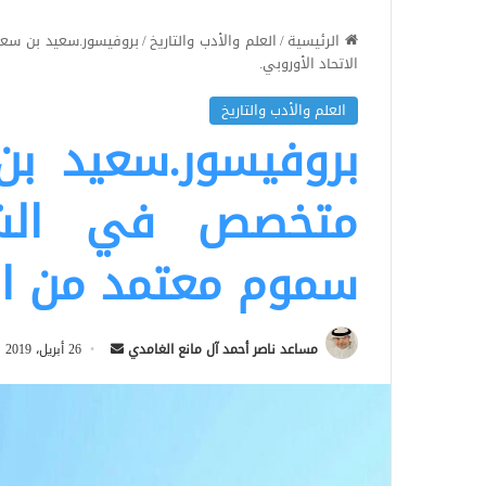
الرئيسية
/
العلم والأدب والتاريخ
/
بروفيسور.سعيد بن سعي
الاتحاد الأوروبي.
العلم والأدب والتاريخ
بروفيسور.سعيد بن 
متخصص في الشر
سموم معتمد من الا
أرسل
مساعد ناصر أحمد آل مانع الغامدي
26 أبريل، 2019
بريدا
إلكترونيا