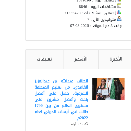
إجمالي الزوار : 2579196
مشاهدات اليوم : 8846
إجمالي المشاهدات : 21356428
متواجدين الآن : 7
وقت خادم الموقع : 2026-08-07
الأخيرة
الأشهر
تعليقات
الطالب عبدالله بن عبدالعزيز
الغامدي. من تعليم المنطقة
الشرقية، حصل على أفضل
باحث وأفضل مشروع على
مستوى العالم من بين 1700
طالب في آيسف الدولي لعام
2022م.
منذ 3 أيام