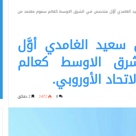
د الغامدي أوَّل متخصص في الشرق الاوسط كعالم سموم معتمد من
سعيد الغامدي أوَّل
ق الاوسط كعالم
تحاد الأوروبي.
0
2٬872
2 دقائق