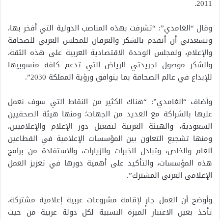
2011.
وقال “الغامدي”: “تشرفت بهذه المناصب الدولية التي أفخر بها،
ويسعدني أن أتقدم بالشكر والعرفان للمجلس العربي للصحافة
والإعلام، ولمجلس الوحدة الاقتصادية العربية على هذه الثقة،
والشكر موصول لجريدتي الرياض التي تدعم كافة منسوبيها
للإبداع في عالم الصحافة بما يتوافق ورؤية المملكة 2030”.
وأضاف “الغامدي”: “هناك الكثير من النقاط التي سوف نعمل
عليها بالشراكة مع العديد من الجهات؛ ومنها هيئة الصحفيين
السعودية، والهيئة العربية لتفعيل دور الإعلام والإعلاميين،
ومنها تشجيع التعاون بين المؤسسات الإعلامية في القطاعين
العام والخاص، وتبادل الخبرات والزيارات، والاستفادة من برامج
هذه المؤسسات، والتأكيد على أهمية دورها في تعزيز العمل
الإعلامي العربي المشترك”.
وأوضح أن العمل جارٍ لإقامة مشروعات عربية إعلامية مشتركة،
تأخذ بعين الاعتبار الميزة النسبية لكل دولة عربية من حيث