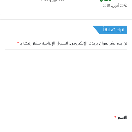
5 أبريل، 2019
26 أبريل، 2019
اترك تعليقاً
لن يتم نشر عنوان بريدك الإلكتروني.
الحقول الإلزامية مشار إليها بـ
*
ا
ل
ت
ع
ل
ي
ق
*
الاسم
*