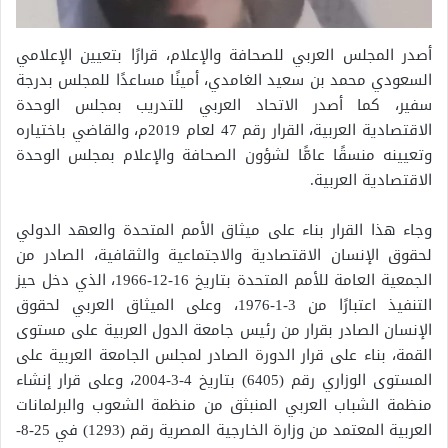
أصدر المجلس العربي للصحافة والإعلام، قرارًا بتعيين الإعلامي
السعودي محمد بن سعيد الغامدي، أمينًا مساعدًا للمجلس بدرجة
سفير، كما أصدر الاتحاد العربي للتدريب بمجلس الوحدة
الاقتصادية العربية، القرار رقم 47 لعام 2019م، والقاضي باختياره
وتعيينه منسقًا عامًّا لشؤون الصحافة والإعلام بمجلس الوحدة
الاقتصادية العربية.
وجاء هذا القرار بناء على ميثاق الأمم المتحدة والعهد الدولي
لحقوق الإنسان الاقتصادية والاجتماعية والثقافية، الصادر من
الجمعية العامة للأمم المتحدة بتاريخ 16-12-1966، الذي دخل حيز
التنفيذ اعتبارًا من 3-1-1976، وعلى الميثاق العربي لحقوق
الإنسان الصادر بقرار من رئيس جامعة الدول العربية على مستوى
القمة، بناء على قرار الدورة الصادر لمجلس الجامعة العربية على
المستوى الوزاري رقم (6405) بتاريخ 4-3-2004، وعلى قرار إنشاء
منظمة الشباب العربي المنبثق من منظمة الشعوب والبرلمانات
العربية المعتمد من وزارة الخارجية المصرية رقم (1293) في 25-8-