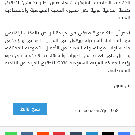
الكفاءات الإعلامية المتوفرة فيها، ضمن إطار تكاملي؛ لتحقيق
نهضة إعلامية عربية تعزز مسيرة التنمية السياسية والاقتصادية
العربية.
يُذكر أن “الغامدي” صحفي في جريدة الرياض بالمكتب الإقليمي
في المنطقة الشرقية، ويعمل في المجال الصحفي والإعلامي
منذ سنوات طويلة، وله العديد من الأعمال التطوعية المختلفة،
وحاصل على العديد من الدورات والشهادات الإعلامية في ضوء
رؤية المملكة العربية السعودية 2030؛ لتحقيق المزيد من التنمية
المستدامة.
عن سبق
نسخ الرابط
لينكدإن
بينتيريست
وات