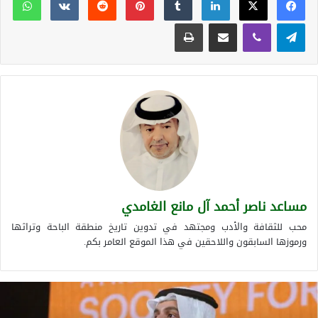
تيلقرام
ڤايبر
مشاركة عبر البريد
طباعة
مساعد ناصر أحمد آل مانع الغامدي
محب للثقافة والأدب ومجتهد في تدوين تاريخ منطقة الباحة وتراثها
ورموزها السابقون واللاحقين في هذا الموقع العامر بكم.