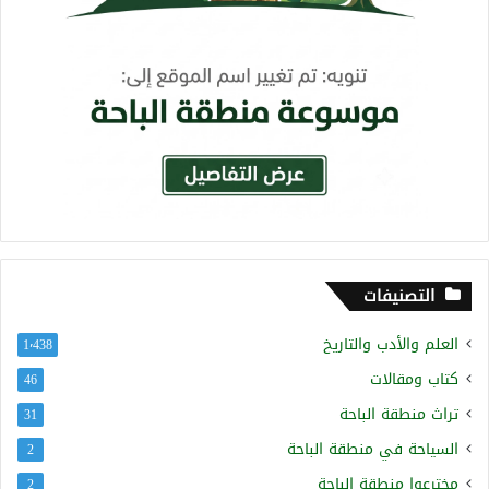
التصنيفات
العلم والأدب والتاريخ
1٬438
كتاب ومقالات
46
تراث منطقة الباحة
31
السياحة في منطقة الباحة
2
مخترعوا منطقة الباحة
2