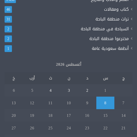
كتاب ومقالات
46
تراث منطقة الباحة
31
السياحة في منطقة الباحة
2
مخترعوا منطقة الباحة
2
أنظمة سعودية عامة
1
أغسطس 2026
ج
س
د
ن
ث
أرب
خ
6
5
4
3
2
1
13
12
11
10
9
8
7
20
19
18
17
16
15
14
27
26
25
24
23
22
21