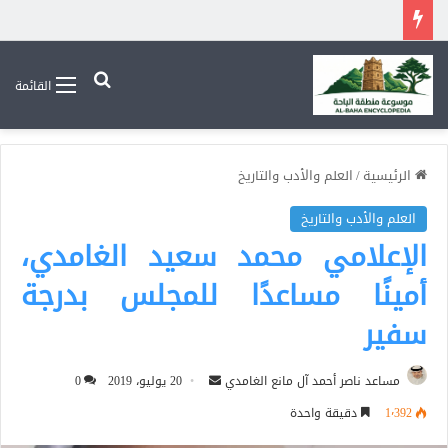
بحث عن
القائمة
الرئيسية
/
العلم والأدب والتاريخ
العلم والأدب والتاريخ
الإعلامي محمد سعيد الغامدي،
أمينًا مساعدًا للمجلس بدرجة
سفير
أرسل
مساعد ناصر أحمد آل مانع الغامدي
20 يوليو، 2019
0
بريدا
1٬392
دقيقة واحدة
إلكترونيا