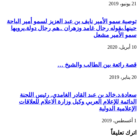
21 يونيو، 2019
توصية سمو الأمير نايف بن عبد العزيز لسمو أمير الباحة
حينها.بقوله رجال غامد وزهران ..هم رجال دولة.يرويها
سمو الأمير مشعل
10 أبريل، 2020
قصة رائعة بين الطالب والشيخ …
20 يناير، 2019
سعادة.د.خالد بن عبد القادر الغامدي. رئيس اللجنة
الدائمة للإعلام العربي وكيل وزارة الاعلام للعلاقات
الإعلامية الدولية
1 أغسطس، 2019
اترك تعليقاً