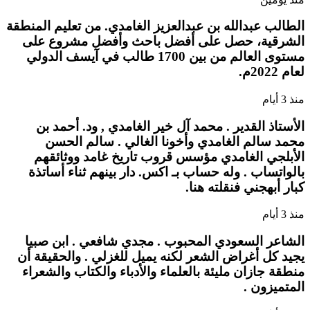
الطالب عبدالله بن عبدالعزيز الغامدي. من تعليم المنطقة
الشرقية، حصل على أفضل باحث وأفضل مشروع على
مستوى العالم من بين 1700 طالب في آيسف الدولي
لعام 2022م.
منذ 3 أيام
الأستاذ القدير . محمد آل خير الغامدي , ود. أحمد بن
محمد سالم الغامدي وأخونا الغالي . سالم الحسن
الأبلجي الغامدي مؤسس قروب تاريخ غامد ووثائقهم
بالواتساب . وله حساب بـ اكس. دار بينهم ثناء أساتذة
كبار أبهجني فنقلته هنا.
منذ 3 أيام
الشاعر السعودي المحبوب . مجدي شافعي . ابن صبيا
يجيد كل أغراض الشعر لكنه يميل للغزلي . والحقيقة أن
منطقة جازان مليئة بالعلماء والأدباء والكتاب والشعراء
المتميزون .