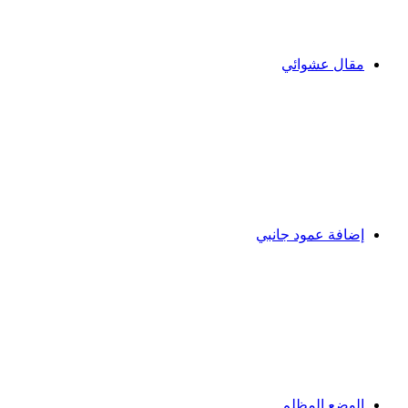
مقال عشوائي
إضافة عمود جانبي
الوضع المظلم