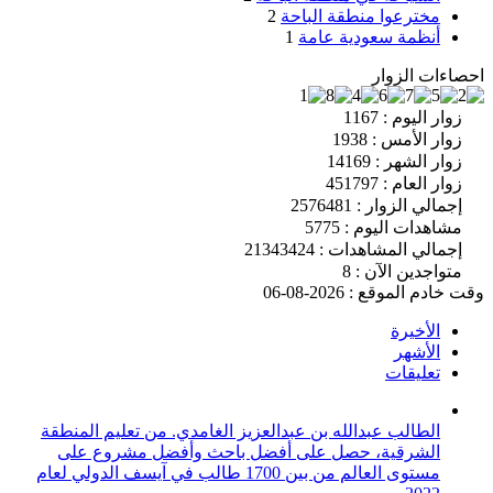
مخترعوا منطقة الباحة
2
أنظمة سعودية عامة
1
احصاءات الزوار
زوار اليوم : 1167
زوار الأمس : 1938
زوار الشهر : 14169
زوار العام : 451797
إجمالي الزوار : 2576481
مشاهدات اليوم : 5775
إجمالي المشاهدات : 21343424
متواجدين الآن : 8
وقت خادم الموقع : 2026-08-06
الأخيرة
الأشهر
تعليقات
الطالب عبدالله بن عبدالعزيز الغامدي. من تعليم المنطقة
الشرقية، حصل على أفضل باحث وأفضل مشروع على
مستوى العالم من بين 1700 طالب في آيسف الدولي لعام