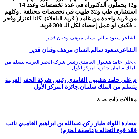
و32 يحملون الدكتوراه في عدة تخصصات وعدد 14
استشاري طب و32 طبيب في تخصصات مختلفة . وكلهم
من قرية واحدة من غامد ( قرية البلعلاء). كلنا اعتزاز وفخر
.. فكيف لو عمل إحصاء لكل الـ 300 قرية.
الشاعر.سعود سالم.انسان مرهف وفنان قدير
الشاعر.سعود سالم.انسان مرهف وفنان قدير
م.علي حامد هشبول الغامدي رئيس شركة الحفر العربية يتسلم من
الملك سلمان.جائزة المركز الأول
م.علي حامد هشبول الغامدي رئيس شركة الحفر العربية
يتسلم من الملك سلمان.جائزة المركز الأول
مقالات ذات صلة
سعادة اللواء طيار ركن.عبدالله بن ابراهيم الغامدي نائب
قائد قوة التحالف(عاصفة الحزم)