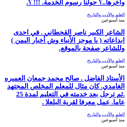
وآخرها..؟ حولنا رسوم الخدمة. !!! ؟.
العلم والأدب والتاريخ
منذ أسبوعين
الشاعر الكبير ناصر القحطاني . في احدى
ابداعاته ( يا موجز الأنباء وش أخبار اليمن )
وللشاعر صفحة بالموقع.
العلم والأدب والتاريخ
منذ أسبوعين
الأستاذ الفاضل . صالح محمد جمعان العميره
الغامدي. كان مثال للمعلم المخلص المجتهد
.ثم ترجل بعد خدمته في التعليم لمدة 25
عاما. عمل معرفا لقرية البلعلا .
العلم والأدب والتاريخ
منذ أسبوعين