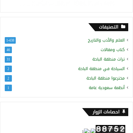
التصنيفات
العلم والأدب والتاريخ
1٬438
كتاب ومقالات
46
تراث منطقة الباحة
31
السياحة في منطقة الباحة
2
مخترعوا منطقة الباحة
2
أنظمة سعودية عامة
1
احصاءات الزوار