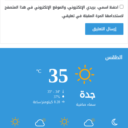
احفظ اسمي، بريدي الإلكتروني، والموقع الإلكتروني في هذا المتصفح
لاستخدامها المرة المقبلة في تعليقي.
الطقس
35
℃
جدة
35º - 34º
37%
8.28 كيلومتر/ساعة
سماء صافية