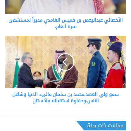
لمستشفى
نمرة
العام.
الأخصائي عبدالرحمن بن خميس الغامدي مديراً لمستشفى
نمرة العام.
سمو
ولي
العهد.محمد
بن
سلمان.مالىء
الدنيا
وشاغل
الناس.وحفاوة
استقباله
سمو ولي العهد.محمد بن سلمان.مالىء الدنيا وشاغل
بباكستان
الناس.وحفاوة استقباله بباكستان
مقالات ذات صلة