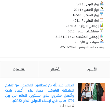
زوار اليوم : 1473
زوار الأمس : 2044
زوار الشهر : 16518
زوار العام : 454147
إجمالي الزوار : 2578831
مشاهدات اليوم : 6612
إجمالي المشاهدات : 21354194
متواجدين الآن : 9
وقت خادم الموقع : 2026-08-07
الأخيرة
الأشهر
تعليقات
الطالب عبدالله بن عبدالعزيز الغامدي. من تعليم
المنطقة الشرقية، حصل على أفضل باحث
وأفضل مشروع على مستوى العالم من بين
1700 طالب في آيسف الدولي لعام 2022م.
منذ 3 أيام