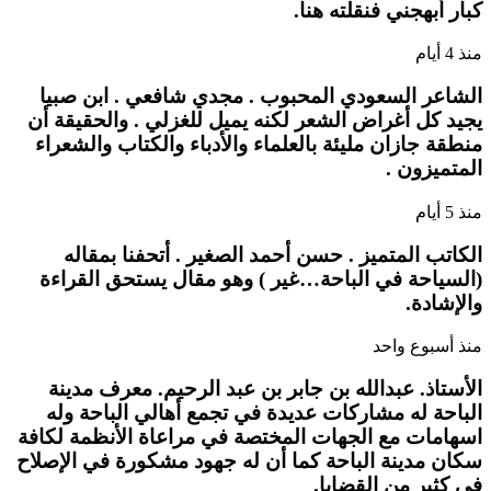
كبار أبهجني فنقلته هنا.
منذ 4 أيام
الشاعر السعودي المحبوب . مجدي شافعي . ابن صبيا
يجيد كل أغراض الشعر لكنه يميل للغزلي . والحقيقة أن
منطقة جازان مليئة بالعلماء والأدباء والكتاب والشعراء
المتميزون .
منذ 5 أيام
الكاتب المتميز . حسن أحمد الصغير . أتحفنا بمقاله
(السياحة في الباحة…غير ) وهو مقال يستحق القراءة
والإشادة.
منذ أسبوع واحد
الأستاذ. عبدالله بن جابر بن عبد الرحيم. معرف مدينة
الباحة له مشاركات عديدة في تجمع أهالي الباحة وله
اسهامات مع الجهات المختصة في مراعاة الأنظمة لكافة
سكان مدينة الباحة كما أن له جهود مشكورة في الإصلاح
في كثير من القضايا.