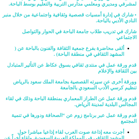
لمشرفي ومديري ومعلمي مدارس التربية والتعليم بوسط الباحة.
• شارك في إدارة أمسيات قصصية وثقافية واجتماعية من خلال منبر
النادي الأدبي بالباحة.
شارك في تدريب طلاب جامعة الباحة في الحوار والتواصل
الاجتماعي
ألقى محاضرة بفرع جمعية الثقافة والفنون بالباحة عن (
المشهد الثقافي في منطقة الباحة) .
قدم ورقة عمل في منتدى ثقافي بسوق عكاظ عن التأثير المتبادل
بين الثقافة والإعلام
وورقة أخرى عن سيرته القصصية بجامعة الملك سعود بالرياض
تنظيم كرسي الأدب السعودي بالجامعة
قدم ورقة عمل عن الطراز المعماري بمنطقة الباحة وذلك في لقاء
المجالس البلدية لمدينة الرياض.
قدم ورقة عمل عبر برنامج زوم عن “الصحافة ودورها في تنمية
المجتمع
أجرت معه إذاعة صوت العرب لقاء إذاعيا مباشرا حول
المشهد الثقافي في المملكة العربية السعودية. ولقاء آخراً عن