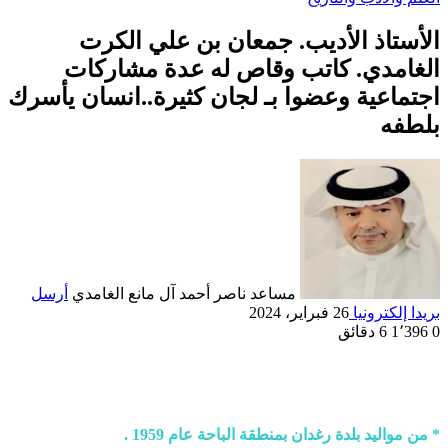
الأستاذ الأديب. جمعان بن علي الكرت
الغامدي. كاتب وقاص له عدة مشاركات
اجتماعية وعضوا بـ لجان كثيرة..انسان يأسرك
بلطفه
مساعد ناصر أحمد آل مانع الغامدي
أرسل
بريدا إلكترونيا
26 فبراير، 2024
0
1٬396
6 دقائق
* من مواليد بلدة رغدان بمنطقة الباحة عام 1959 .