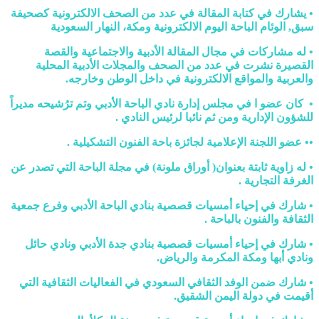
• يشارك في كتابة المقالة في عدد من الصحف الالكترونية كصحيفة
سبق, الوئام الباحة اليوم الالكترونية ومكة، النهار السعودية
• له مشاركات في مجال المقالة الأدبية والاجتماعية والقصة
القصيرة نشرت في عدد من الصحف والمجلات الأدبية المحلية
والعربية والمواقع الالكترونية في داخل الوطن وخارجه.
• كان عضو ا في مجلس إدارة نادي الباحة الأدبي وتم ترُشيحه مديراً
للشؤون الإدارية ومن ثم نائبا لرئيس النادي .
•• عضو اللجنة الإعلامية لجائزة باحة الفنون التشكيلية .
• له زاوية ثابتة بعنوان( أوراق ملونة) في مجلة الباحة التي تصدر عن
الغرفة التجارية .
• شارك في إحياء أمسيات قصصية بنادي الباحة الأدبي وفرع جمعية
الثقافة والفنون بالباحة .
• شارك في إحياء أمسيات قصصية بنادي جدة الأدبي ونادي حائل
ونادي أبها ومكة المكرمة والرياض.
• شارك ضمن الوفد الثقافي السعودي في الفعاليات الثقافية التي
أقيمت في دولة اليمن الشقيق.