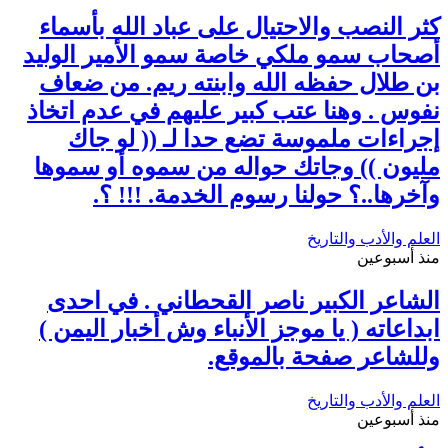
كثر النصب والاحتيال على عباد الله بأسماء
أصحاب سمو ملكي خاصة سمو الأمير الوليد
بن طلال حفظه الله وابنته ريم. من ضعاف
نفوس . وهنا عتب كبير عليهم في عدم اتخاذ
إجراءات ملموسة تضع حدا لـ (( لو جاك
مليون )) وجاتك حواله من سموه أو سموها
وآخرها..؟ حولنا رسوم الخدمة. !!! ؟.
العلم والأدب والتاريخ
منذ أسبوعين
الشاعر الكبير ناصر القحطاني . في احدى
ابداعاته ( يا موجز الأنباء وش أخبار اليمن )
وللشاعر صفحة بالموقع.
العلم والأدب والتاريخ
منذ أسبوعين