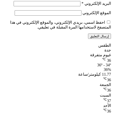
البريد الإلكتروني
*
الموقع الإلكتروني
احفظ اسمي، بريدي الإلكتروني، والموقع الإلكتروني في هذا
المتصفح لاستخدامها المرة المقبلة في تعليقي.
الطقس
جدة
غيوم متفرقة
℃
36
36º - 34º
36%
11.77 كيلومتر/ساعة
℃
36
الجمعة
℃
36
السبت
℃
37
الأحد
℃
36