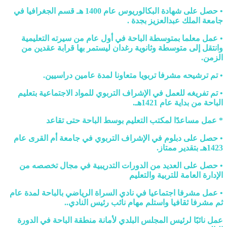
• حصل على شهادة البكالوريوس عام 1400 هـ قسم الجغرافيا في
جامعة الملك عبدالعزيز بجدة .
• عمل معلما بمتوسطة الباحة في أول عام من سيرته التعليمية
وانتقل إلى متوسطة وثانوية رغدان ليستمر بها قرابة عقدين من
الزمن.
• تم ترشيحه مشرفا تربويا متعاونا لمدة عامين دراسيين.
• تم تفريغه للعمل في الإشراف التربوي للمواد الاجتماعية بتعليم
الباحة من بداية عام 1421هـ.
* عمل مساعدًا لمكتب التعليم بوسط الباحة حتى تقاعد
• حصل على دبلوم في الإشراف التربوي في جامعة أم القرى عام
1423هـ بتقدير ممتاز.
• حصل على العديد من الدورات التدريبية في مجال تخصصه من
الإدارة العامة للتربية والتعليم
• عمل مشرفا اجتماعيا في نادي السراة الرياضي بالباحة لمدة عام
ثم مشرفا ثقافيا واستلم مهام نائب رئيس النادي..
عمل نائبًا لرئيس المجلس البلدي لأمانة منطقة الباحة في الدورة