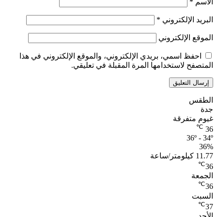
الاسم
*
البريد الإلكتروني
*
الموقع الإلكتروني
احفظ اسمي، بريدي الإلكتروني، والموقع الإلكتروني في هذا
المتصفح لاستخدامها المرة المقبلة في تعليقي.
الطقس
جدة
غيوم متفرقة
℃
36
36º - 34º
36%
11.77 كيلومتر/ساعة
℃
36
الجمعة
℃
36
السبت
℃
37
الأحد