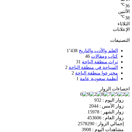
℃
36
الأثنين
℃
38
الثلاثاء
الإعلانات
التصنيفات
العلم والأدب والتاريخ
1٬438
كتاب ومقالات
46
تراث منطقة الباحة
31
السياحة في منطقة الباحة
2
مخترعوا منطقة الباحة
2
أنظمة سعودية عامة
1
احصاءات الزوار
زوار اليوم : 932
زوار الأمس : 2044
زوار الشهر : 15978
زوار العام : 453606
إجمالي الزوار : 2578290
مشاهدات اليوم : 3908