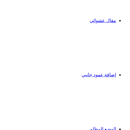
مقال عشوائي
إضافة عمود جانبي
الوضع المظلم