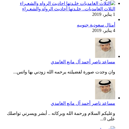
الثلاث الغامديات.. خلـدتها أحاديث الرواه والشعـراء
1 يناير، 2019
أمثال سعودية جنوبيه
4 يناير، 2019
مساعد ناصر أحمد آل مانع الغامدي
وان وجدت صورة لفضيلته يرحمه الله زودني بها واتس...
مساعد ناصر أحمد آل مانع الغامدي
وعليكم السلام ورحمة الله وبركاته .. أبشر ويسرني تواصلك
على 0...