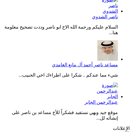
ناصر الشدوي
السلام عليكم ورحمة الله الاخ ابو ناصر وددت تصحيح معلومة
هنا...
مساعد ناصر أحمد آل مانع الغامدي
شيء مما عندكم .. شكرا على اطراءك اخي الحبيب...
عبدالرحمن الجابر
موقع جيد وبهي نستفيد فشكراً للأخ مساعد بن ناصر على
إنشائه لل...
الإعلانات