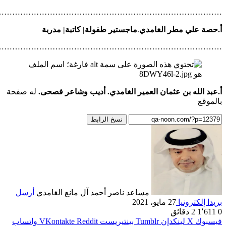
…………………………………………………………………………
…………………………………………………………………………