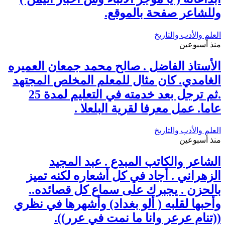
وللشاعر صفحة بالموقع.
العلم والأدب والتاريخ
منذ أسبوعين
الأستاذ الفاضل . صالح محمد جمعان العميره
الغامدي. كان مثال للمعلم المخلص المجتهد
.ثم ترجل بعد خدمته في التعليم لمدة 25
عاما. عمل معرفا لقرية البلعلا .
العلم والأدب والتاريخ
منذ أسبوعين
الشاعر والكاتب المبدع . عبد المجيد
الزهراني . أجاد في كل أشعاره لكنه تميز
بالحزن . يجبرك على سماع كل قصائده..
وأحبها لقلبه ( ألو بغداد) وأشهرها في نظري
((تنام عرعر وانا ما نمت في عرر)).