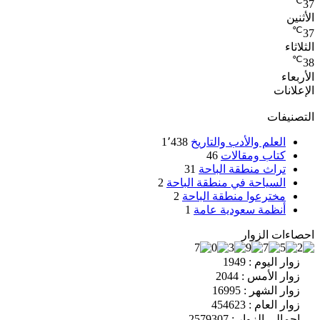
℃
37
الأثنين
℃
37
الثلاثاء
℃
38
الأربعاء
الإعلانات
التصنيفات
العلم والأدب والتاريخ
1٬438
كتاب ومقالات
46
تراث منطقة الباحة
31
السياحة في منطقة الباحة
2
مخترعوا منطقة الباحة
2
أنظمة سعودية عامة
1
احصاءات الزوار
زوار اليوم : 1949
زوار الأمس : 2044
زوار الشهر : 16995
زوار العام : 454623
إجمالي الزوار : 2579307