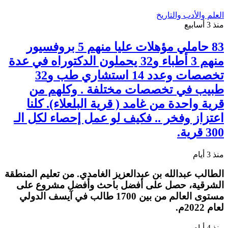
العلم والأدب والتاريخ
منذ 3 أسابيع
83 حاملي مؤهلات عليا منهم 5 بروفسيور
منهم 3 أطباء و32 يحملون الدكتوراه في عدة
تخصصات وعدد 14 استشاري طب و32
طبيب في تخصصات مختلفة . وكلهم من
قرية واحدة من غامد ( قرية البلعلاء). كلنا
اعتزاز وفخر .. فكيف لو عمل إحصاء لكل الـ
300 قرية.
منذ 3 أيام
الطالب عبدالله بن عبدالعزيز الغامدي. من تعليم المنطقة
الشرقية، حصل على أفضل باحث وأفضل مشروع على
مستوى العالم من بين 1700 طالب في آيسف الدولي
لعام 2022م.
منذ 4 أيام