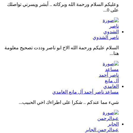
وعليكم السلام ورحمة الله وبركاته .. أبشر ويسرني تواصلك
على 0...
ناصر الشدوي
السلام عليكم ورحمة الله الاخ ابو ناصر وددت تصحيح معلومة
هنا...
مساعد ناصر أحمد آل مانع الغامدي
شيء مما عندكم .. شكرا على اطراءك اخي الحبيب...
عبدالرحمن الجابر