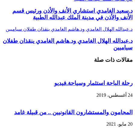
د.سعيد الغامدي استشاري الأنف والأذن ورئيس قسم
الأنف والأذن في مدينة الملك عبدالله الطبية
د.عبدالله الهلال الغامدي ود.هاشم الغامدي ينقذان طفلان سياميين
د.عبدالله الهلال الغامدي ود.هاشم الغامدي ينقذان طفلان
سياميين
مقالات ذات صلة
رحلة الباحة استثمار وسياحة.فيديو
24 أغسطس، 2019
المحامون والمستشارون القانونيين .. من قبيلة غامد
20 مايو، 2021