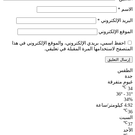
الاسم
*
البريد الإلكتروني
*
الموقع الإلكتروني
احفظ اسمي، بريدي الإلكتروني، والموقع الإلكتروني في هذا
المتصفح لاستخدامها المرة المقبلة في تعليقي.
الطقس
جدة
غيوم متفرقة
℃
34
36º - 31º
34%
4.92 كيلومتر/ساعة
℃
36
السبت
℃
37
الأحد