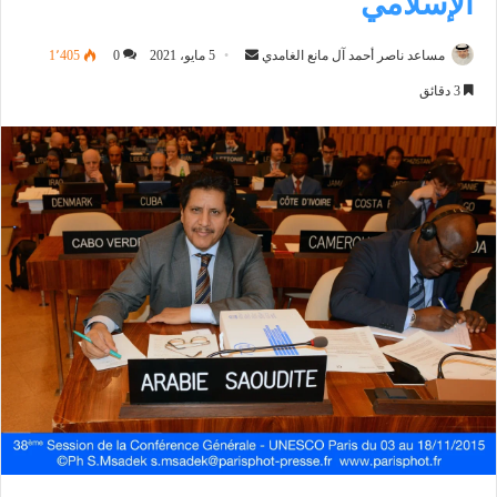
الإسلامي
أرسل
مساعد ناصر أحمد آل مانع الغامدي
5 مايو، 2021
0
1٬405
بريدا
3 دقائق
إلكترونيا