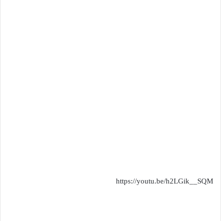
https://youtu.be/h2LGik__SQM