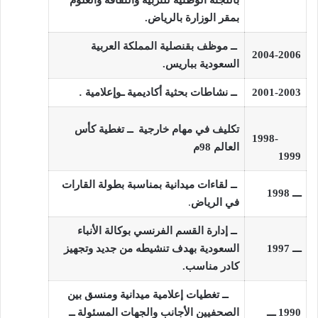
بمقر الوزارة بالرياض
.
ــ موظف بقنصلية المملكة العربية
2004-2006
السعودية بباريس.
2001-2003
ــ نشاطات بحثية أكاديمية ـوإعلامية
.
تكليف في مهام خارجية
ــ تغطية كأس
1998-
العالم 98م
1999
ــ لقاءات ميدانية بمناسبة بطولة القارات
ـــ 1998
في الرياض
.
ــ إدارة القسم الفرنسي بوكالة الأنباء
ـــ 1997
السعودية
بهدف تنشيطه من جديد وتجهيز
كادر مناسب
.
ــ تغطيات إعلامية ميدانية ومنسق بين
1990 ـــ
الصحفيين الأجانب والجهات المسئولة ــ