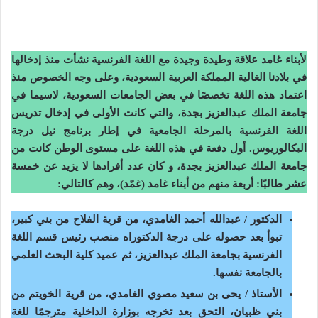
لأبناء غامد علاقة وطيدة وجيدة مع اللغة الفرنسية
نشأت منذ إدخالها
في بلادنا الغالية المملكة العربية السعودية، وعلى وجه الخصوص منذ
اعتماد هذه اللغة تخصصًا في بعض الجامعات السعودية، لاسيما في
جامعة الملك عبدالعزيز بجدة، والتي كانت الأولى في إدخال تدريس
اللغة الفرنسية بالمرحلة الجامعية في إطار برنامج نيل درجة
البكالوريوس.
أول دفعة في هذه اللغة
على مستوى الوطن كانت من
جامعة الملك عبدالعزيز بجدة، و كان عدد أفرادها لا يزيد عن خمسة
عشر طالبًا: أربعة منهم من أبناء غامد (غمّد)، وهم كالتالي:
الدكتور / عبدالله أحمد الغامدي، من قرية الفلاح من بني كبير،
تبوأ بعد حصوله على درجة الدكتوراه منصب رئيس قسم اللغة
الفرنسية بجامعة الملك عبدالعزيز، ثم عميد كلية البحث العلمي
بالجامعة نفسها.
الأستاذ / يحى بن سعيد مصوي الغامدي، من قرية الخويتم من
بني ظبيان، التحق بعد تخرجه بوزارة الداخلية مترجمًا للغة