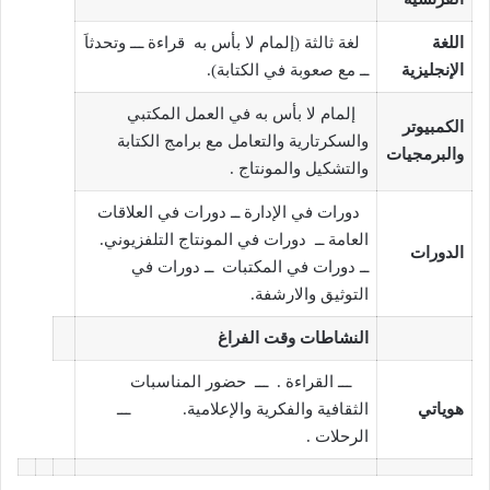
اللغة
لغة ثالثة (إلمام لا بأس به قراءة ـــ وتحدثاَ
الإنجليزية
ــ مع صعوبة في الكتابة).
إلمام لا بأس به في العمل المكتبي
الكمبيوتر
والسكرتارية والتعامل مع برامج الكتابة
والبرمجيات
والتشكيل والمونتاج .
دورات في الإدارة ــ دورات في العلاقات
العامة ــ دورات في المونتاج التلفزيوني.
الدورات
ــ دورات في المكتبات ــ دورات في
التوثيق والارشفة.
النشاطات وقت الفراغ
ـــ القراءة . ـــ حضور المناسبات
هوياتي
الثقافية والفكرية والإعلامية. ـــ
الرحلات .