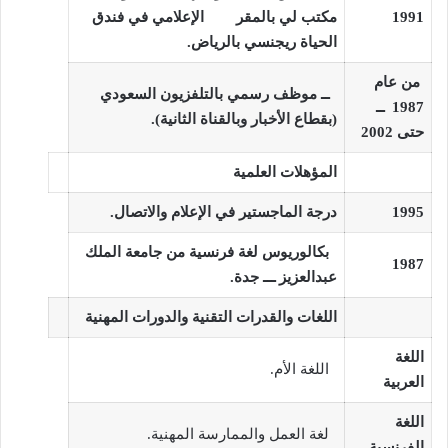
1991
مكتب لي بالمقر
الإعلامي في فندق
الحياة ريجنسي بالرياض.
من عام
ــ موظف رسمي بالتلفزيون السعودي
1987
ــ
(بقطاع الأخبار وبالقناة الثانية).
حتى 2002
المؤهلات العلمية
1995
درجة الماجستير في الإعلام والاتصال.
بكالوريوس لغة فرنسية من جامعة الملك
1987
عبدالعزيز ـــ جدة.
اللغات والقدرات التقنية
والدورات المهنية
اللغة
اللغة الأم.
العربية
اللغة
لغة العمل والممارسة المهنية.
الفرنسية