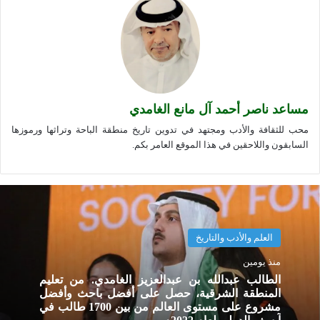
مساعد ناصر أحمد آل مانع الغامدي
محب للثقافة والأدب ومجتهد في تدوين تاريخ منطقة الباحة وتراثها ورموزها
السابقون واللاحقين في هذا الموقع العامر بكم.
العلم والأدب والتاريخ
منذ يومين
الطالب عبدالله بن عبدالعزيز الغامدي. من تعليم
المنطقة الشرقية، حصل على أفضل باحث وأفضل
مشروع على مستوى العالم من بين 1700 طالب في