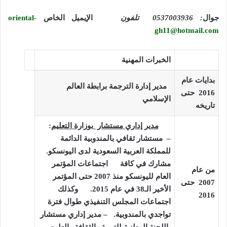
جوال
:
0537003936 تلفون
الإيميل الخاص
oriental-
gh11@hotmail.com
الخبرات المهنية
بدايات عام
مدير إدارة الترجمة برابطة العالم
2016
حتى
الإسلامي
تاريخه
مدير إداري مستشار
بوزارة التعليم
:
– مستشار ثقافي بالمندوبية الدائمة
للمملكة العربية السعودية لدى اليونسكو
.
مشارك في كافة
اجتماعات المؤتمر
من عام
العام لليونسكو منذ 2007 حتى المؤتمر
2007
حتى
الأخير الـ38 في عام
2015.
وكذلك
2016
اجتماعات المجلس التنفيذي طوال فترة
تواجدي بالمندوبية.
– مدير إداري مستشار
باللجنة الوطنية للتربية والثقافة والعلو
م