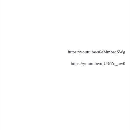
https://youtu.be/s6eMmbrqSWg
https://youtu.be/tqU3fZq_aw0