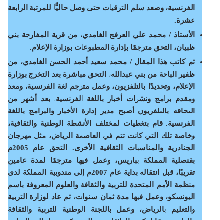
الفرنسية، وصعد سلم الترقيات حتى وصل حاليًّا للمرتبة الرابعة
عشرة.
الأستاذ / محمد علي العرفج الغامدي، من قرية المفارجة بني
ظبيان، التحق مترجمًا بإدارة المطبوعات بوزارة الإعلام.
ثم كاتب هذا المقال / محمد سعيد أحمد الحسن الغامدي، من
ظفير الباحة من بني عبدالله، التحق مباشرة بعد التخرج بوزارة
الإعلام، وتحديدًا بالتلفزيون، وعمل مترجم لغة الفرنسية، ومعد
ومقدم برامج ونشرات أخبار باللغة الفرنسية. بعد أشهر من
التحاقه بالتلفزيون أصبح مدير إدارة الأخبار والبرامج باللغة
الفرنسية. قام بتغطيات لمختلف الأنشطة الوطنية والثقافية،
وخاصة تلك التي كانت تتم في العاصمة الرياض، مثل مهرجان
الجنادرية والمناسبات الثقافية الأخرى. التحق عام 2005م
بقنصلية المملكة بباريس، وعمل فيها مترجمًا لمدة عامين
تقريبًا، قبل انتقاله بداية عام 2007م إلى مندوبية المملكة لدى
منظمة الأمم المتحدة للتربية والثقافة والعلوم المعروفة باسم
اليونسكو، وعمل فيها مدة ثمان سنوات، ثم عاد لوزارة التربية
والتعليم بالرياض، وعمل باللجنة الوطنية للتربية والثقافة