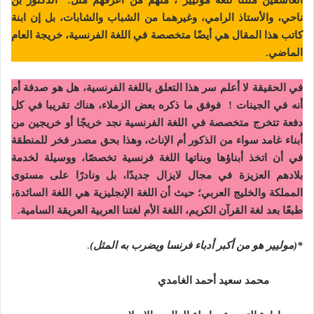
ناحي، والأستاذ الرامي، وغيرهما من الشباب والشابات، بل إن ابنة
كاتب هذا المقال هي أيضًا متخصصة في اللغة الفرنسية، خريجة العام
الماضي.
في الحقيقة لا أعلم سر هذا التعلق باللغة الفرنسية، هل هو صدفة أم
أنه في الجينات ! فوفق ما ذكره بعض الزملاء، هناك تقريبا في كل
دفعة تتخرج متخصصة في اللغة الفرنسية نجد خريجًا أو خريجين من
أبناء غامد سواء من الذكور أم الإناث، وهذا بحق مصدر فخر للمنطقة
في أن اتخذ أبناؤها وبناتها اللغة فرنسية تخصصًا، ووسيلة لخدمة
بلادهم العزيزة في مجال لايزال جديدًا، بل ونادرًا على مستوى
المملكة والخليج العربي؛ حيث أن اللغة الإنجليزية هي اللغة السائدة،
طبعًا بعد لغة القرآن الكريم، اللغة الأم لغتنا العربية العريقة السامية.
*(موليير هو من أكبر أدباء فرنسا ويضرب به المثل)
.
محمد سعيد أحمد الغامدي