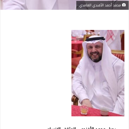
محمد أحمد الأفندي الغامدي