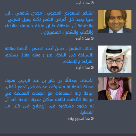
منذ 3 أيام
الشاعر السعودي المحبوب . مجدي شافعي . ابن
صبيا يجيد كل أغراض الشعر لكنه يميل للغزلي .
والحقيقة أن منطقة جازان مليئة بالعلماء والأدباء
والكتاب والشعراء المتميزون .
منذ 3 أيام
الكاتب المتميز . حسن أحمد الصغير . أتحفنا بمقاله
(السياحة في الباحة…غير ) وهو مقال يستحق
القراءة والإشادة.
منذ 4 أيام
الأستاذ. عبدالله بن جابر بن عبد الرحيم. معرف
مدينة الباحة له مشاركات عديدة في تجمع أهالي
الباحة وله اسهامات مع الجهات المختصة في
مراعاة الأنظمة لكافة سكان مدينة الباحة كما أن
له جهود مشكورة في الإصلاح في كثير من
القضايا.
منذ أسبوع واحد