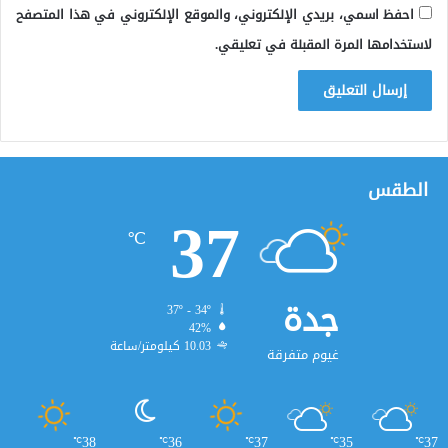
احفظ اسمي، بريدي الإلكتروني، والموقع الإلكتروني في هذا المتصفح
لاستخدامها المرة المقبلة في تعليقي.
الطقس
37
℃
جدة
37º - 34º
42%
10.03 كيلومتر/ساعة
غيوم متفرقة
38
36
37
35
37
℃
℃
℃
℃
℃