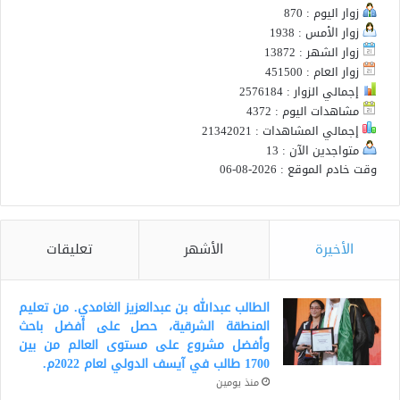
زوار اليوم : 870
زوار الأمس : 1938
زوار الشهر : 13872
زوار العام : 451500
إجمالي الزوار : 2576184
مشاهدات اليوم : 4372
إجمالي المشاهدات : 21342021
متواجدين الآن : 13
وقت خادم الموقع : 2026-08-06
الأخيرة
الأشهر
تعليقات
الطالب عبدالله بن عبدالعزيز الغامدي. من تعليم
المنطقة الشرقية، حصل على أفضل باحث
وأفضل مشروع على مستوى العالم من بين
1700 طالب في آيسف الدولي لعام 2022م.
منذ يومين