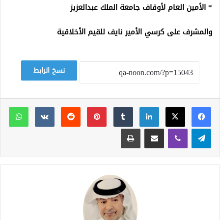
* الأمين العام لأوقاف جامعة الملك عبدالعزيز
والمشرف على كرسي الأمير نايف للقيم الأخلاقية
نسخ الرابط
لينكدإن
بينتيريست
وات
تيلقرام
ڤايبر
مشاركة عبر البريد
طباعة