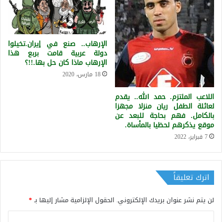
الإرهاب.. صنع في إيران.تخيلوا
دولة عربية قامت بربع هذا
الإرهاب ماذا كان حل بها.!!؟
18 مارس، 2020
اللاعب الملتزم. حمد الله.. يقدم
لعائلة الطفل ريان منزلا مجهزا
بالكامل. فهم بحاجة للبعد عن
موقع يذكرهم لحظيا بالمأساة.
7 فبراير، 2022
اترك تعليقاً
لن يتم نشر عنوان بريدك الإلكتروني.
الحقول الإلزامية مشار إليها بـ
*
ا