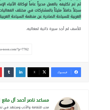
ثم تم تكليفه بالعمل مديراً عاماً لوكالة الأنباء ال
سجلاً حافلاً مليئاً بالمشاركات في مختلف الفعاليات
العربية للسياحة الصادرة عن منظمة السياحة العرب
للأسف لم أجد سيرة ذاتية لمعاليه.
لينكدإن
فيسبوك
‫X
مساعد ناصر أحمد آل مانع 
محب للثقافة والأدب ومجتهد في تدوي