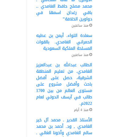
محمد مصلح حافظ الغامدي ..
باقي رغدان اسمها في
دواوين الخلافة”
منذ ساعتين
سعادة اللواء. أيمن بن عطيه
الحمراني الغامدي. بالقوات
المسلحة الملكية السعودية
منذ ساعتين
الطالب عبدالله بن عبدالعزيز
الغامدي. من تعليم المنطقة
الشرقية، حصل على أفضل
باحث وأفضل مشروع على
مستوى العالم من بين 1700
طالب في آيسف الدولي لعام
2022م.
منذ 4 أيام
الأستاذ القدير . محمد آل خير
الغامدي , ود. أحمد بن محمد
سالم الغامدي وأخونا الغالي .