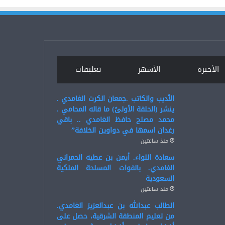
الأخيرة
الأشهر
تعليقات
الأديب والكاتب .جمعان الكرت الغامدي .
ينشر (الحلقة الأولىً) ما قاله المحامي .
محمد مصلح حافظ الغامدي .. باقي
رغدان اسمها في دواوين الخلافة”
منذ ساعتين
سعادة اللواء. أيمن بن عطيه الحمراني
الغامدي. بالقوات المسلحة الملكية
السعودية
منذ ساعتين
الطالب عبدالله بن عبدالعزيز الغامدي.
من تعليم المنطقة الشرقية، حصل على