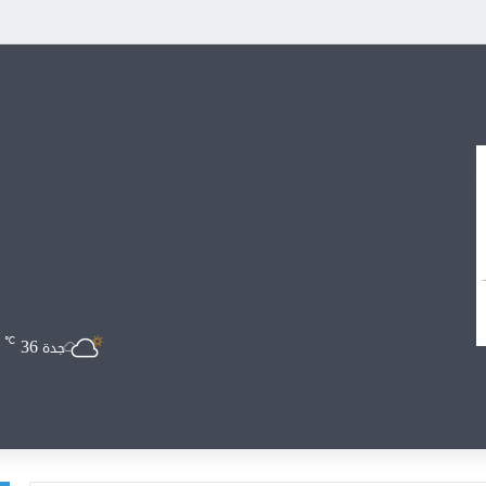
36
℃
جدة