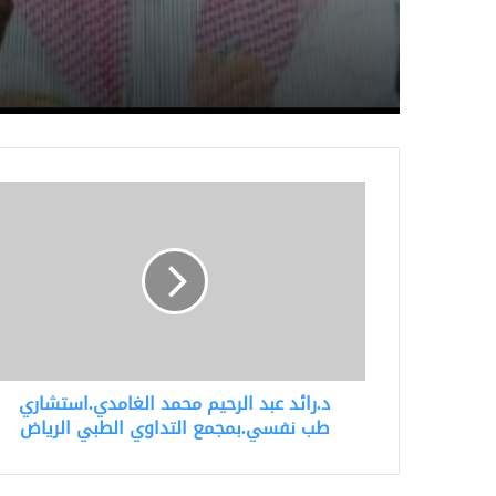
حافظ الغامدي .. باقي
اسمها في دواوين الخلاف
د.رائد
عبد
الرحيم
محمد
الغامدي.استشاري
طب
نفسي.بمجمع
التداوي
الطبي
د.رائد عبد الرحيم محمد الغامدي.استشاري
الرياض
طب نفسي.بمجمع التداوي الطبي الرياض