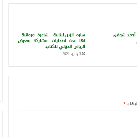
. أحمد شوقي
ساره الزين.لبنانية ..شاعرة وروائية .
لها عدة اصدارات. مشاركة بمعرض
الرياض الدولي للكتاب.
3 يناير، 2021
يها بـ
*