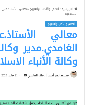
الرئيسية
/
العلم والأدب والتاريخ
/
معالي الأستاذ.علي أ
الاسلامية
العلم والأدب والتاريخ
معالي الأستاذ
الغامدي.مدير وكالة
وكالة الأنباء الاسلا
أرسل
مساعد ناصر أحمد آل مانع الغامدي
21 مايو، 2020
بريدا
إلكترونيا
هو من أهالي بلدة الباحة يحمل شهادة الماجستير