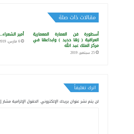
مقالات ذات صلة
أسطورة فن العمارة المعمارية
أمير الشعراء.
العراقية ( زها حديد ) وابداعها في
6 مارس، 2019
مركز الملك عبد الله
25 سبتمبر، 2019
اترك تعليقاً
لن يتم نشر عنوان بريدك الإلكتروني.
الحقول الإلزامية مشار إل
ا
ل
ت