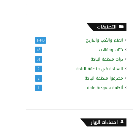
التصنيفات
العلم والأدب والتاريخ
1٬440
كتاب ومقالات
46
تراث منطقة الباحة
31
السياحة في منطقة الباحة
2
مخترعوا منطقة الباحة
2
أنظمة سعودية عامة
1
احصاءات الزوار