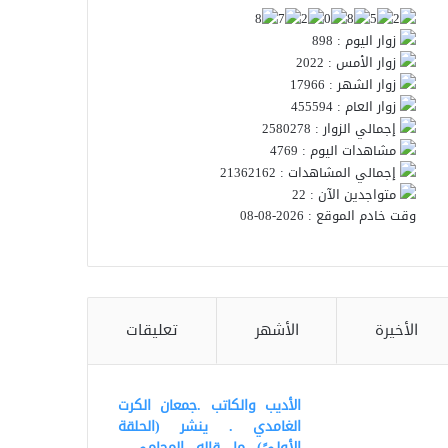
زوار اليوم : 898
زوار الأمس : 2022
زوار الشهر : 17966
زوار العام : 455594
إجمالي الزوار : 2580278
مشاهدات اليوم : 4769
إجمالي المشاهدات : 21362162
متواجدين الآن : 22
وقت خادم الموقع : 2026-08-08
الأخيرة
الأشهر
تعليقات
الأديب والكاتب .جمعان الكرت
الغامدي . ينشر (الحلقة
الأولىً) ما قاله المحامي .