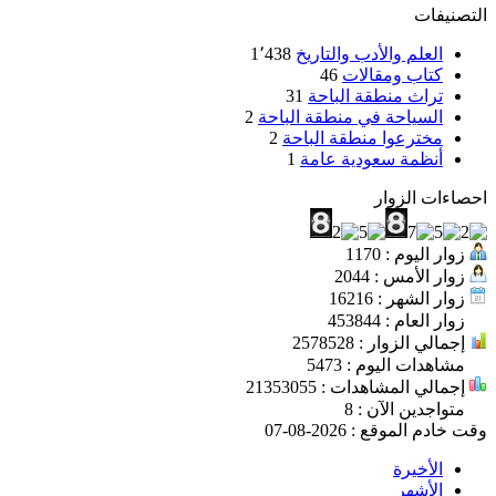
التصنيفات
العلم والأدب والتاريخ
1٬438
كتاب ومقالات
46
تراث منطقة الباحة
31
السياحة في منطقة الباحة
2
مخترعوا منطقة الباحة
2
أنظمة سعودية عامة
1
احصاءات الزوار
زوار اليوم : 1170
زوار الأمس : 2044
زوار الشهر : 16216
زوار العام : 453844
إجمالي الزوار : 2578528
مشاهدات اليوم : 5473
إجمالي المشاهدات : 21353055
متواجدين الآن : 8
وقت خادم الموقع : 2026-08-07
الأخيرة
الأشهر