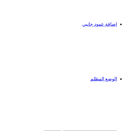
إضافة عمود جانبي
الوضع المظلم