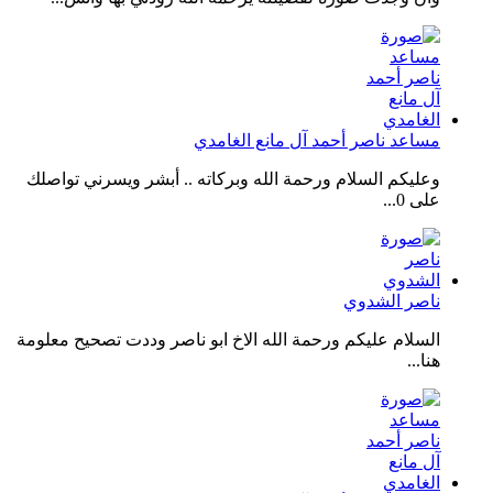
مساعد ناصر أحمد آل مانع الغامدي
وعليكم السلام ورحمة الله وبركاته .. أبشر ويسرني تواصلك
على 0...
ناصر الشدوي
السلام عليكم ورحمة الله الاخ ابو ناصر وددت تصحيح معلومة
هنا...