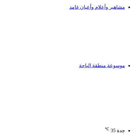
مشاهير وأعلام وأعيان غامد
موسوعة منطقة الباحة
℃
جدة
35